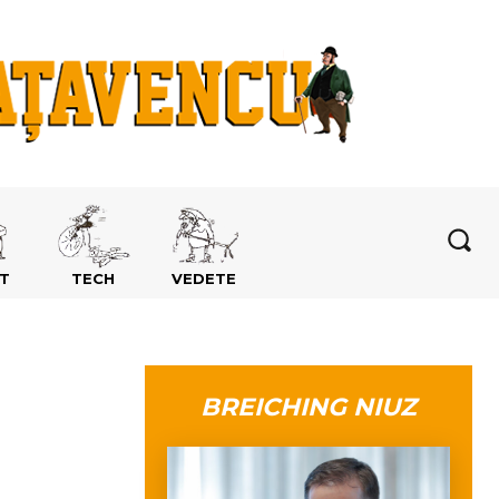
T
TECH
VEDETE
BREICHING NIUZ