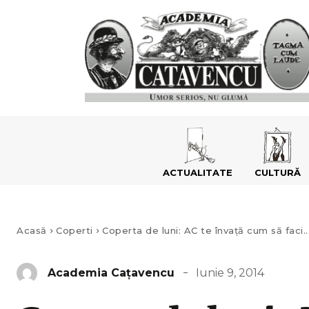
ACTUALITATE
CULTURĂ
Acasă
Coperti
Coperta de luni: AC te învață cum să faci..
Iunie 9, 2014
Academia Caţavencu