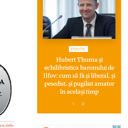
POLITIC
Hubert Thuma și
echilibristica baronului de
Ilfov: cum să fii și liberal, și
pesedist, și pugilist amator
în același timp