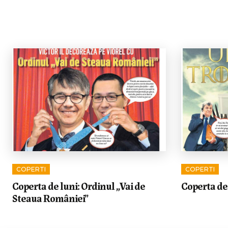
COPERTI
COPERTI
Coperta de luni: Ordinul „Vai de
Coperta de 
Steaua României”