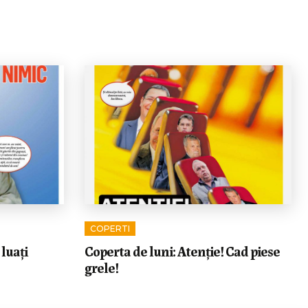
COPERTI
 luați
Coperta de luni: Atenție! Cad piese
grele!