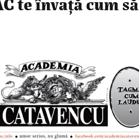
AC te învață cum să