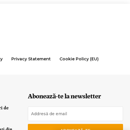
cy
Privacy Statement
Cookie Policy (EU)
Abonează-te la newsletter
ri de
ați din