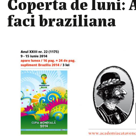
Coperta de luni: 
faci braziliana