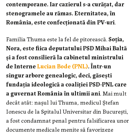
contemporane. Iar cazierul s-a curățat, dar
stenogramele au rămas. Eternitatea, în
România, este confecționată din PV-uri
.
Familia Thuma este la fel de pitorească.
Soția,
Nora, este fiica deputatului PSD Mihai Baltă
și a fost consilieră la cabinetul ministrului
de Interne
Lucian Bode (PNL)
. Într-un
singur arbore genealogic, deci, găsești
fundația ideologică a coaliției PSD-PNL care
a guvernat România în ultimii ani
. Mai mult
decât atât: nașul lui Thuma, medicul Ștefan
Ionescu de la Spitalul Universitar din București,
a fost condamnat penal pentru falsificarea unor
documente medicale menite să favorizeze