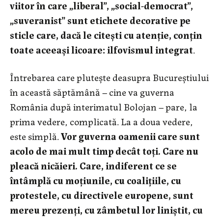
viitor în care „liberal”, „social-democrat”,
„suveranist” sunt etichete decorative pe
sticle care, dacă le citești cu atenție, conțin
toate aceeași licoare: ilfovismul integrat
.
Întrebarea care plutește deasupra Bucureștiului
în această săptămână – cine va guverna
România după interimatul Bolojan – pare, la
prima vedere, complicată. La a doua vedere,
este simplă.
Vor guverna oamenii care sunt
acolo de mai mult timp decât toți. Care nu
pleacă nicăieri. Care, indiferent ce se
întâmplă cu moțiunile, cu coalițiile, cu
protestele, cu directivele europene, sunt
mereu prezenți, cu zâmbetul lor liniștit, cu