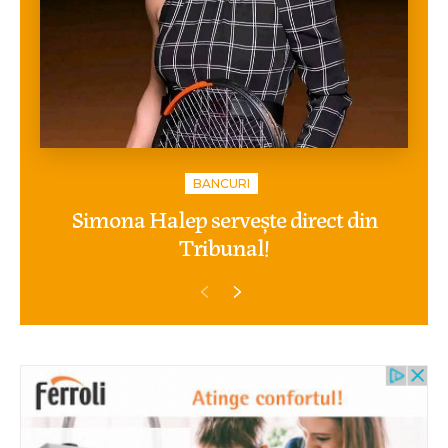
BANCURI
Simona Halep servește direct din
Tribunal!