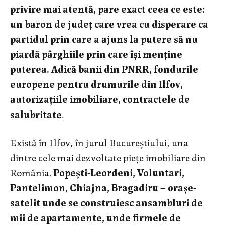
privire mai atentă, pare exact ceea ce este:
un baron de județ care vrea cu disperare ca
partidul prin care a ajuns la putere să nu
piardă pârghiile prin care își menține
puterea. Adică banii din PNRR, fondurile
europene pentru drumurile din Ilfov,
autorizațiile imobiliare, contractele de
salubritate
.
Există în Ilfov, în jurul Bucureștiului, una
dintre cele mai dezvoltate piețe imobiliare din
România.
Popești-Leordeni, Voluntari,
Pantelimon, Chiajna, Bragadiru – orașe-
satelit unde se construiesc ansambluri de
mii de apartamente, unde firmele de