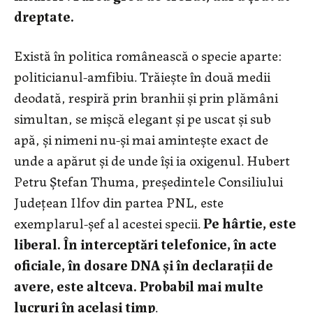
dreptate.
Există în politica românească o specie aparte:
politicianul-amfibiu. Trăiește în două medii
deodată, respiră prin branhii și prin plămâni
simultan, se mișcă elegant și pe uscat și sub
apă, și nimeni nu-și mai amintește exact de
unde a apărut și de unde își ia oxigenul. Hubert
Petru Ștefan Thuma, președintele Consiliului
Județean Ilfov din partea PNL, este
exemplarul-șef al acestei specii.
Pe hârtie, este
liberal. În interceptări telefonice, în acte
oficiale, în dosare DNA și în declarații de
avere, este altceva. Probabil mai multe
lucruri în același timp
.