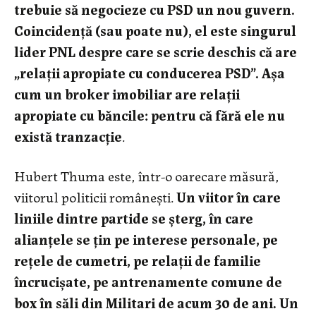
trebuie să negocieze cu PSD un nou guvern.
Coincidență (sau poate nu), el este singurul
lider PNL despre care se scrie deschis că are
„relații apropiate cu conducerea PSD”. Așa
cum un broker imobiliar are relații
apropiate cu băncile: pentru că fără ele nu
există tranzacție
.
Hubert Thuma este, într-o oarecare măsură,
viitorul politicii românești.
Un viitor în care
liniile dintre partide se șterg, în care
alianțele se țin pe interese personale, pe
rețele de cumetri, pe relații de familie
încrucișate, pe antrenamente comune de
box în săli din Militari de acum 30 de ani. Un