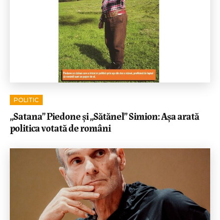
POLITIC
„Satana” Piedone și „Sătănel” Simion: Așa arată
politica votată de români