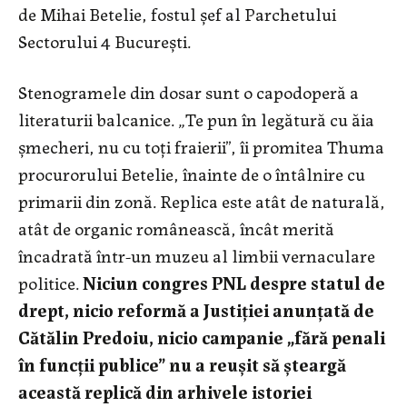
de Mihai Betelie, fostul șef al Parchetului
Sectorului 4 București.
Stenogramele din dosar sunt o capodoperă a
literaturii balcanice. „Te pun în legătură cu ăia
șmecheri, nu cu toți fraierii”, îi promitea Thuma
procurorului Betelie, înainte de o întâlnire cu
primarii din zonă. Replica este atât de naturală,
atât de organic românească, încât merită
încadrată într-un muzeu al limbii vernaculare
politice.
Niciun congres PNL despre statul de
drept, nicio reformă a Justiției anunțată de
Cătălin Predoiu, nicio campanie „fără penali
în funcții publice” nu a reușit să șteargă
această replică din arhivele istoriei