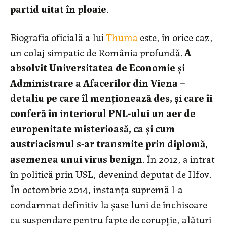
partid uitat în ploaie
.
Biografia oficială a lui
Thuma
este, în orice caz,
un colaj simpatic de România profundă.
A
absolvit Universitatea de Economie și
Administrare a Afacerilor din Viena –
detaliu pe care îl menționează des, și care îi
conferă în interiorul PNL-ului un aer de
europenitate misterioasă, ca și cum
austriacismul s-ar transmite prin diplomă,
asemenea unui virus benign
. În 2012, a intrat
în politică prin USL, devenind deputat de Ilfov.
În octombrie 2014, instanța supremă l-a
condamnat definitiv la șase luni de închisoare
cu suspendare pentru fapte de corupție, alături