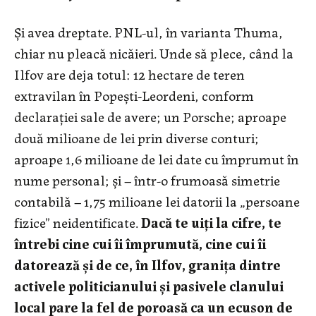
Și avea dreptate. PNL-ul, în varianta Thuma,
chiar nu pleacă nicăieri. Unde să plece, când la
Ilfov are deja totul: 12 hectare de teren
extravilan în Popești-Leordeni, conform
declarației sale de avere; un Porsche; aproape
două milioane de lei prin diverse conturi;
aproape 1,6 milioane de lei date cu împrumut în
nume personal; și – într-o frumoasă simetrie
contabilă – 1,75 milioane lei datorii la „persoane
fizice” neidentificate.
Dacă te uiți la cifre, te
întrebi cine cui îi împrumută, cine cui îi
datorează și de ce, în Ilfov, granița dintre
activele politicianului și pasivele clanului
local pare la fel de poroasă ca un ecuson de