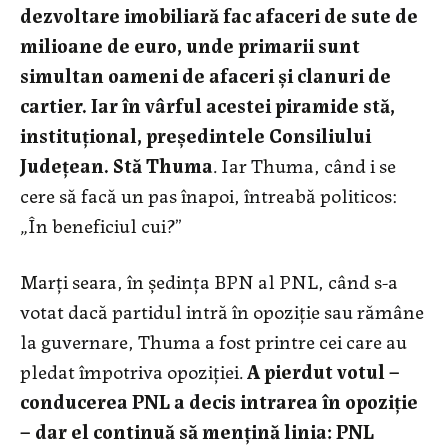
dezvoltare imobiliară fac afaceri de sute de
milioane de euro, unde primarii sunt
simultan oameni de afaceri și clanuri de
cartier. Iar în vârful acestei piramide stă,
instituțional, președintele Consiliului
Județean. Stă Thuma
. Iar Thuma, când i se
cere să facă un pas înapoi, întreabă politicos:
„În beneficiul cui?”
Marți seara, în ședința BPN al PNL, când s-a
votat dacă partidul intră în opoziție sau rămâne
la guvernare, Thuma a fost printre cei care au
pledat împotriva opoziției.
A pierdut votul –
conducerea PNL a decis intrarea în opoziție
– dar el continuă să mențină linia: PNL