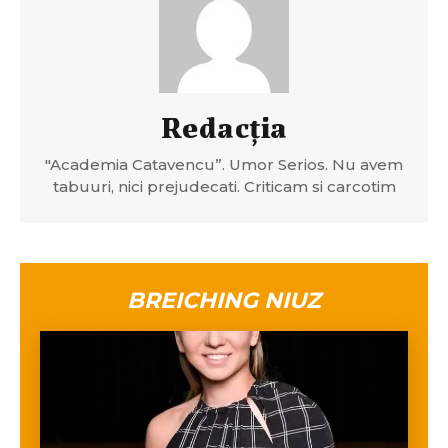
Redacția
"Academia Catavencu”. Umor Serios. Nu avem
tabuuri, nici prejudecati. Criticam si carcotim
BREICHING NIUZ