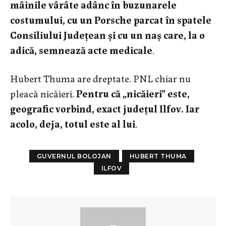
mâinile vârâte adânc în buzunarele
costumului, cu un Porsche parcat în spatele
Consiliului Județean și cu un naș care, la o
adică, semnează acte medicale
.
Hubert Thuma are dreptate. PNL chiar nu
pleacă nicăieri.
Pentru că „nicăieri” este,
geografic vorbind, exact județul Ilfov. Iar
acolo, deja, totul este al lui
.
GUVERNUL BOLOJAN
HUBERT THUMA
ILFOV