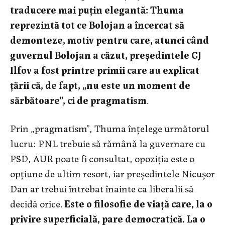
traducere mai puțin elegantă: Thuma
reprezintă tot ce Bolojan a încercat să
demonteze, motiv pentru care, atunci când
guvernul Bolojan a căzut, președintele CJ
Ilfov a fost printre primii care au explicat
țării că, de fapt, „nu este un moment de
sărbătoare”, ci de pragmatism
.
Prin „pragmatism”, Thuma înțelege următorul
lucru: PNL trebuie să rămână la guvernare cu
PSD, AUR poate fi consultat, opoziția este o
opțiune de ultim resort, iar președintele Nicușor
Dan ar trebui întrebat înainte ca liberalii să
decidă orice.
Este o filosofie de viață care, la o
privire superficială, pare democratică. La o