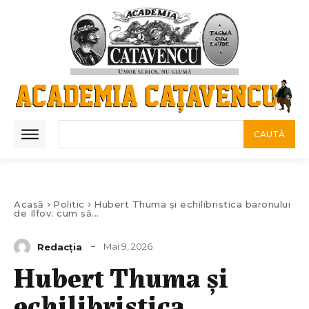
CAUTĂ
Acasă
Politic
Hubert Thuma și echilibristica baronului
de Ilfov: cum să...
Mai 9, 2026
Redacția
Hubert Thuma și
echilibristica