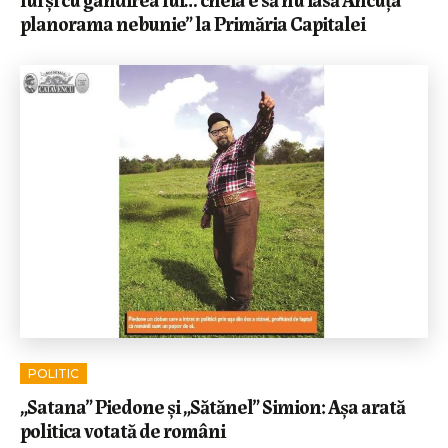
planorama nebunie” la Primăria Capitalei
POLITIC
„Satana” Piedone și „Sătănel” Simion: Așa arată
politica votată de români