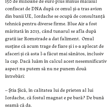
150 de milioane de euro plus minus mălaiul
confiscat de DNA după ce omul și-a tras avion
din banii UE, Iordache se ocupă de consultanță
tehnică pentru diverse firme. Blue Air a fost
măritată în 2013, când tunarul se afla după
gratii iar Romstrade a dat faliment. Omul
susține că acum trage de fiare și i s-a aplecat de
afaceri și că asta l-a făcut mai sănătos, inclusiv
la cap. Dacă luăm în calcul acest nesemnificativ
aspect nu putem să nu ne punem două
întrebări:
– Știa Șică, în calitatea lui de prieten al lui
Iordache, că fostul magnat e pe bară? De bună
seamă că da.