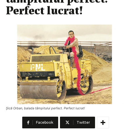
Perfect lucrat!
Șică Orban, balada tâmpitului perfect. Perfect lucrat!
Facebook
Twitter