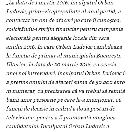
„
La data de 1 martie 2016, inculpatul Orban
Ludovic, prim–vicepreședinte al unui partid, a
contactat un om de afaceri pe care îl cunoștea,
solicitându-i sprijin financiar pentru campania
electorală pentru alegerile locale din vara
anului 2016, în care Orban Ludovic candidează
la funcția de primar al municipiului București.
Ulterior, la data de 20 martie 2016, cu ocazia
unei noi întrevederi, inculpatul Orban Ludovic i-
a pretins omului de afaceri suma de 50.000 euro
în numerar, cu precizarea că va trebui să remită
banii unor persoane pe care le-a menționat, cu
funcții de decizie în cadrul a două posturi de
televiziune, pentru a fi promovată imaginea
candidatului. Inculpatul Orban Ludovic a