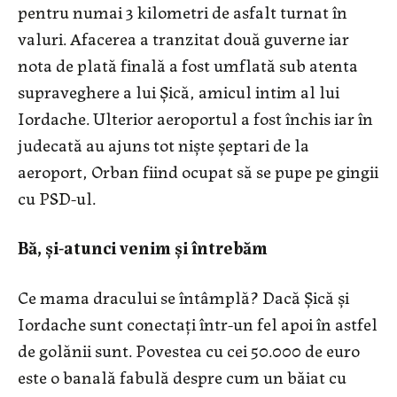
pentru numai 3 kilometri de asfalt turnat în
valuri. Afacerea a tranzitat două guverne iar
nota de plată finală a fost umflată sub atenta
supraveghere a lui Șică, amicul intim al lui
Iordache. Ulterior aeroportul a fost închis iar în
judecată au ajuns tot niște șeptari de la
aeroport, Orban fiind ocupat să se pupe pe gingii
cu PSD-ul.
Bă, și-atunci venim și întrebăm
Ce mama dracului se întâmplă? Dacă Șică și
Iordache sunt conectați într-un fel apoi în astfel
de golănii sunt. Povestea cu cei 50.000 de euro
este o banală fabulă despre cum un băiat cu