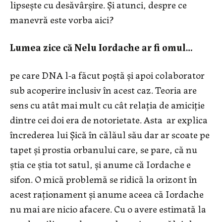
lipsește cu desăvârșire. Și atunci, despre ce
manevră este vorba aici?
Lumea zice că Nelu Iordache ar fi omul…
pe care DNA l-a făcut poștă și apoi colaborator
sub acoperire inclusiv în acest caz. Teoria are
sens cu atât mai mult cu cât relația de amiciție
dintre cei doi era de notorietate. Asta ar explica
încrederea lui Șică în călăul său dar ar scoate pe
tapet și prostia orbanului care, se pare, că nu
știa ce știa tot satul, și anume că Iordache e
sifon. O mică problemă se ridică la orizont în
acest raționament și anume aceea că Iordache
nu mai are nicio afacere. Cu o avere estimată la