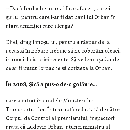
– Dacă Iordache nu mai face afaceri, care-i
șpilul pentru care i-ar fi dat bani lui Orban în
afara amiciției care-i leagă?
Ehei, dragii moșului, pentru a răspunde la
această întrebare trebuie să ne coborâm oleacă
în mocirla istoriei recente. Să vedem așadar de
ce ar fi putut Iordache să cotizeze la Orban.
În 2008, Șică a pus-o de-o golănie…
care a intrat în analele Ministerului
Transporturilor. Într-o notă redactată de către
Corpul de Control al premierului, inspectorii
arată că Ludovic Orban, atunci ministru al