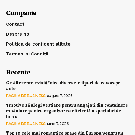
Companie
Contact
Despre noi
Politica de confidentialitate
Termeni și Condiții
Recente
Ce diferențe există între diversele tipuri de covorașe
auto
PAGINA DE BUSINESS
august 7, 2026
5 motive să alegi vestiare pentru angajați din containere
modulare pentru organizarea eficientă a spațiului de
lucru
PAGINA DE BUSINESS
iunie 7, 2026
Top 10 cele mai romantice orașe din Europa pentru un