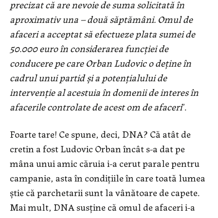
precizat că are nevoie de suma solicitată în
aproximativ una – două săptămâni. Omul de
afaceri a acceptat să efectueze plata sumei de
50.000 euro în considerarea funcției de
conducere pe care Orban Ludovic o deține în
cadrul unui partid şi a potențialului de
intervenție al acestuia în domenii de interes în
afacerile controlate de acest om de afaceri
”.
Foarte tare! Ce spune, deci, DNA? Că atât de
cretin a fost Ludovic Orban încât s-a dat pe
mâna unui amic căruia i-a cerut parale pentru
campanie, asta în condițiile în care toată lumea
știe că parchetarii sunt la vânătoare de capete.
Mai mult, DNA susține că omul de afaceri i-a