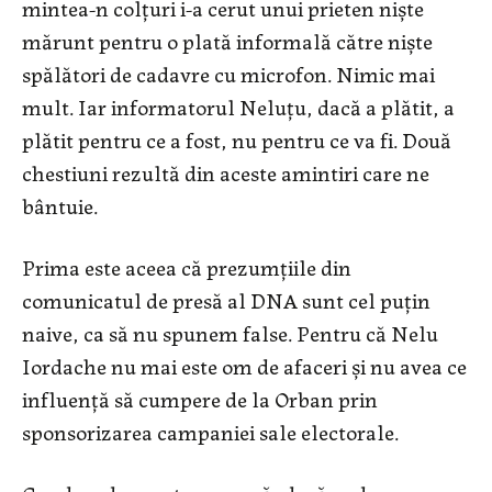
mintea-n colțuri i-a cerut unui prieten niște
mărunt pentru o plată informală către niște
spălători de cadavre cu microfon. Nimic mai
mult. Iar informatorul Neluțu, dacă a plătit, a
plătit pentru ce a fost, nu pentru ce va fi. Două
chestiuni rezultă din aceste amintiri care ne
bântuie.
Prima este aceea că prezumțiile din
comunicatul de presă al DNA sunt cel puțin
naive, ca să nu spunem false. Pentru că Nelu
Iordache nu mai este om de afaceri și nu avea ce
influență să cumpere de la Orban prin
sponsorizarea campaniei sale electorale.