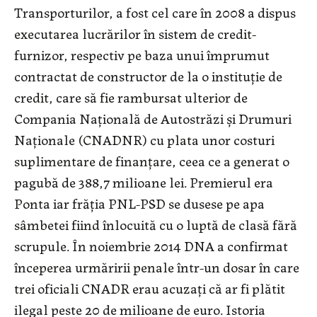
Transporturilor, a fost cel care în 2008 a dispus
executarea lucrărilor în sistem de credit-
furnizor, respectiv pe baza unui împrumut
contractat de constructor de la o instituție de
credit, care să fie rambursat ulterior de
Compania Națională de Autostrăzi şi Drumuri
Naționale (CNADNR) cu plata unor costuri
suplimentare de finanțare, ceea ce a generat o
pagubă de 388,7 milioane lei. Premierul era
Ponta iar frăția PNL-PSD se dusese pe apa
sâmbetei fiind înlocuită cu o luptă de clasă fără
scrupule. În noiembrie 2014 DNA a confirmat
începerea urmăririi penale într-un dosar în care
trei oficiali CNADR erau acuzați că ar fi plătit
ilegal peste 20 de milioane de euro. Istoria