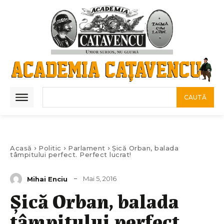
CAUTĂ
Acasă
Politic
Parlament
Șică Orban, balada
tâmpitului perfect. Perfect lucrat!
Mai 5, 2016
Mihai Enciu
Șică Orban, balada
tâmpitului perfect.