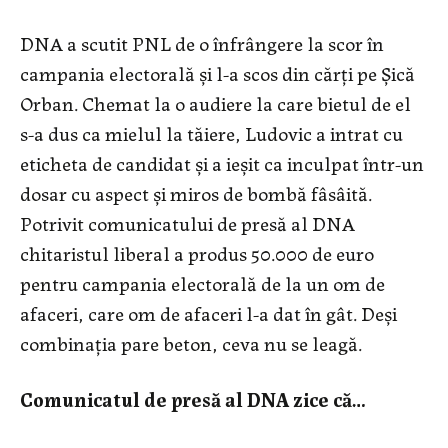
DNA a scutit PNL de o înfrângere la scor în
campania electorală și l-a scos din cărți pe Șică
Orban. Chemat la o audiere la care bietul de el
s-a dus ca mielul la tăiere, Ludovic a intrat cu
eticheta de candidat și a ieșit ca inculpat într-un
dosar cu aspect și miros de bombă fâsâită.
Potrivit comunicatului de presă al DNA
chitaristul liberal a produs 50.000 de euro
pentru campania electorală de la un om de
afaceri, care om de afaceri l-a dat în gât. Deși
combinația pare beton, ceva nu se leagă.
Comunicatul de presă al DNA zice că…