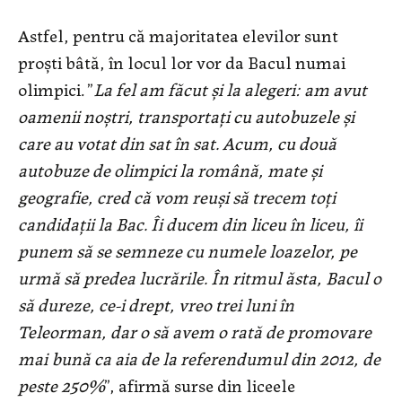
Astfel, pentru că majoritatea elevilor sunt
proști bâtă, în locul lor vor da Bacul numai
olimpici. ”
La fel am făcut și la alegeri: am avut
oamenii noștri, transportați cu autobuzele și
care au votat din sat în sat. Acum, cu două
autobuze de olimpici la română, mate și
geografie, cred că vom reuși să trecem toți
candidații la Bac. Îi ducem din liceu în liceu, îi
punem să se semneze cu numele loazelor, pe
urmă să predea lucrările. În ritmul ăsta, Bacul o
să dureze, ce-i drept, vreo trei luni în
Teleorman, dar o să avem o rată de promovare
mai bună ca aia de la referendumul din 2012, de
peste 250%
”, afirmă surse din liceele