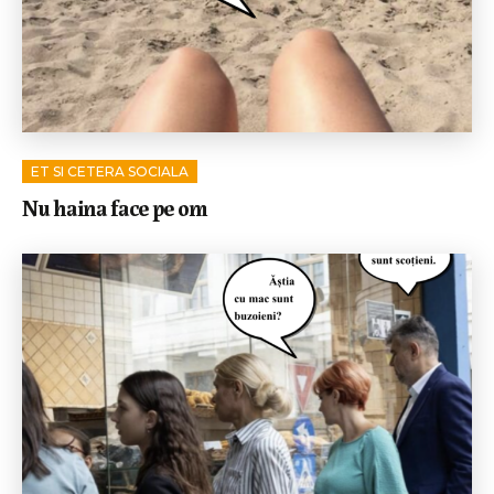
ET SI CETERA SOCIALA
Nu haina face pe om