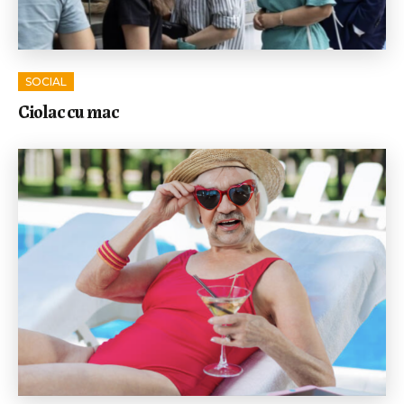
SOCIAL
Ciolac cu mac