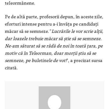
teleormănene.
Pe de altă parte, profesorii depun, în aceste zile,
eforturi intense pentru a-i învăța pe candidați
măcar să se semneze. ”
Lucrările le vor scrie alții,
dar loazele trebuie măcar să știe să se semneze.
Ne-am săturat să se râdă de noi în toată țara, pe
motiv că în Teleorman, doar morții știu să se
semneze, pe buletinele de vot!
”, a precizat sursa
citată.