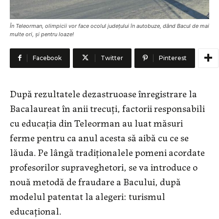
În Teleorman, olimpicii vor face ocolul județului în autobuze, dând Bacul de mai
multe ori, și pentru loaze!
Facebook
Twitter
Pinterest
După rezultatele dezastruoase înregistrare la
Bacalaureat în anii trecuți, factorii responsabili
cu educația din Teleorman au luat măsuri
ferme pentru ca anul acesta să aibă cu ce se
lăuda. Pe lângă tradiționalele pomeni acordate
profesorilor supraveghetori, se va introduce o
nouă metodă de fraudare a Bacului, după
modelul patentat la alegeri: turismul
educațional.