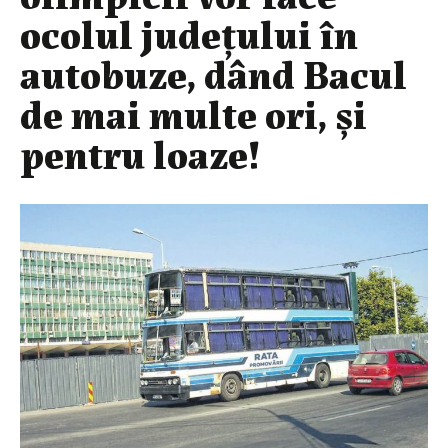
ocolul județului în
autobuze, dând Bacul
de mai multe ori, și
pentru loaze!