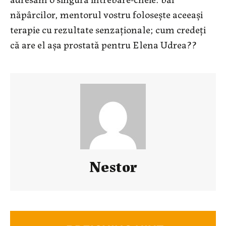
năpârcilor, mentorul vostru foloseşte aceeaşi
terapie cu rezultate senzaţionale; cum credeţi
că are el aşa prostată pentru Elena Udrea??
Nestor