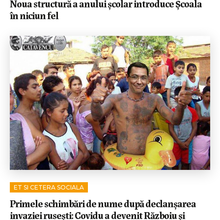
Noua structură a anului școlar introduce Școala
în niciun fel
ET SI CETERA SOCIALA
Primele schimbări de nume după declanșarea
invaziei rusești: Covidu a devenit Războiu și