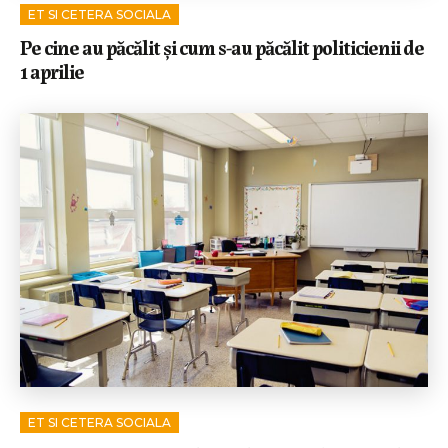
ET SI CETERA SOCIALA
Pe cine au păcălit și cum s-au păcălit politicienii de
1 aprilie
ET SI CETERA SOCIALA