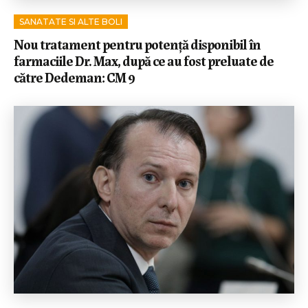
SANATATE SI ALTE BOLI
Nou tratament pentru potență disponibil în
farmaciile Dr. Max, după ce au fost preluate de
către Dedeman: CM 9