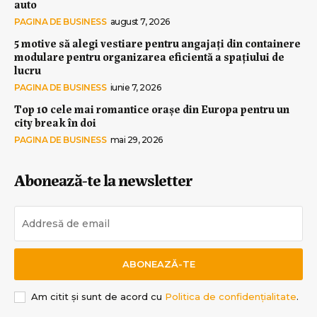
auto
PAGINA DE BUSINESS
august 7, 2026
5 motive să alegi vestiare pentru angajați din containere
modulare pentru organizarea eficientă a spațiului de
lucru
PAGINA DE BUSINESS
iunie 7, 2026
Top 10 cele mai romantice orașe din Europa pentru un
city break în doi
PAGINA DE BUSINESS
mai 29, 2026
Abonează-te la newsletter
ABONEAZĂ-TE
Am citit și sunt de acord cu
Politica de confidențialitate
.