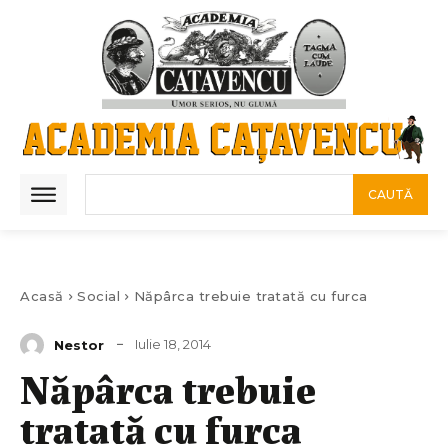
CAUTĂ
Acasă
Social
Năpârca trebuie tratată cu furca
Iulie 18, 2014
Nestor
Năpârca trebuie
tratată cu furca