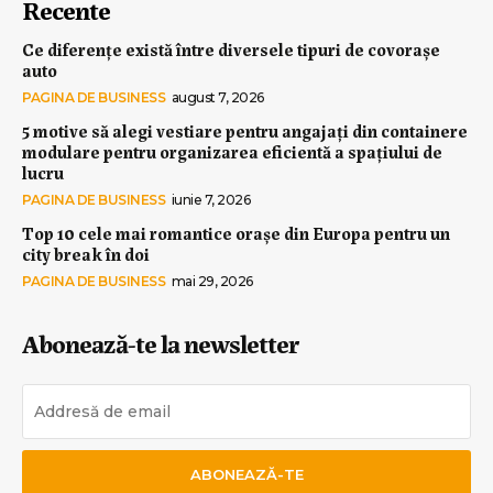
Recente
Ce diferențe există între diversele tipuri de covorașe
auto
PAGINA DE BUSINESS
august 7, 2026
5 motive să alegi vestiare pentru angajați din containere
modulare pentru organizarea eficientă a spațiului de
lucru
PAGINA DE BUSINESS
iunie 7, 2026
Top 10 cele mai romantice orașe din Europa pentru un
city break în doi
PAGINA DE BUSINESS
mai 29, 2026
Abonează-te la newsletter
ABONEAZĂ-TE