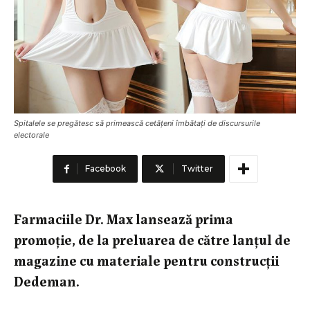
Spitalele se pregătesc să primească cetățeni îmbătați de discursurile
electorale
Facebook
Twitter
Farmaciile Dr. Max lansează prima
promoție, de la preluarea de către lanțul de
magazine cu materiale pentru construcții
Dedeman.