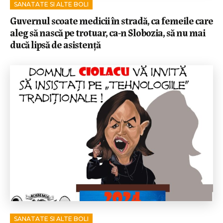
SANATATE SI ALTE BOLI
Guvernul scoate medicii în stradă, ca femeile care
aleg să nască pe trotuar, ca-n Slobozia, să nu mai
ducă lipsă de asistență
SANATATE SI ALTE BOLI