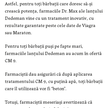
Astfel, pentru toți bărbații care doresc să-și
crească potența, farmaciile Dr. Max ale lanțului
Dedeman vine cu un tratament inovativ, cu
rezultate garantate peste cele date de Viagra
sau Maraton.
Pentru toți bărbații puși pe fapte mari,
farmaciile lanțului Dedeman au acum în ofertă
CM 9.
Farmaciștii dau asigurări că după aplicarea
tratamentului CM 9, cu puțină apă, toți bărbații
care îl utilizează vor fi “beton”.
Totuși, farmaciștii meseriași avertizează că