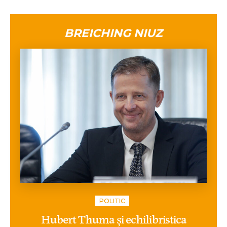
BREICHING NIUZ
POLITIC
Hubert Thuma și echilibristica