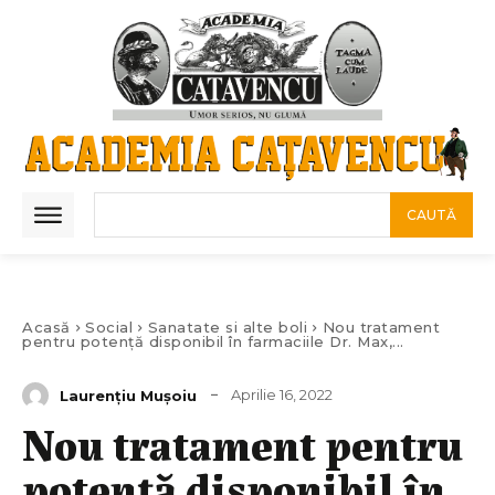
CAUTĂ
Acasă
Social
Sanatate si alte boli
Nou tratament
pentru potență disponibil în farmaciile Dr. Max,...
Aprilie 16, 2022
Laurenţiu Muşoiu
Nou tratament pentru
potență disponibil în