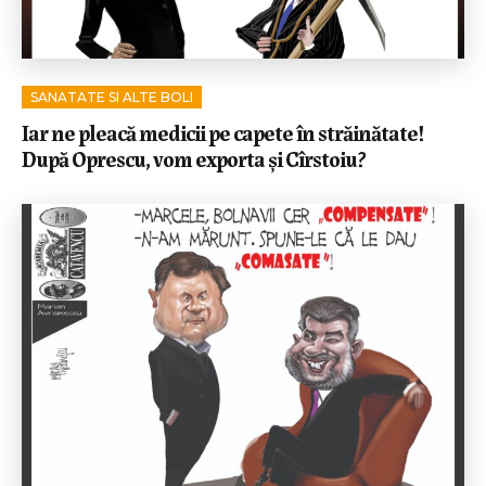
SANATATE SI ALTE BOLI
Iar ne pleacă medicii pe capete în străinătate!
După Oprescu, vom exporta și Cîrstoiu?