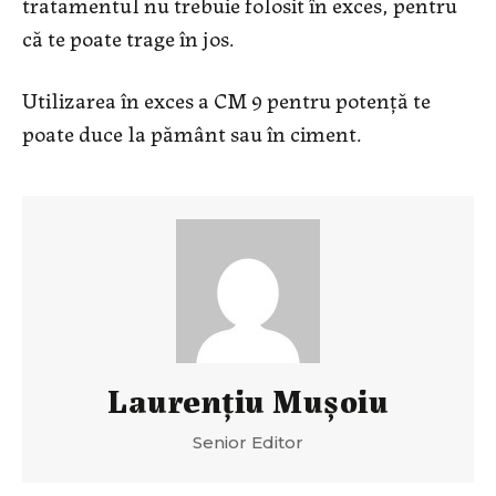
tratamentul nu trebuie folosit în exces, pentru
că te poate trage în jos.
Utilizarea în exces a CM 9 pentru potență te
poate duce la pământ sau în ciment.
Laurenţiu Muşoiu
Senior Editor