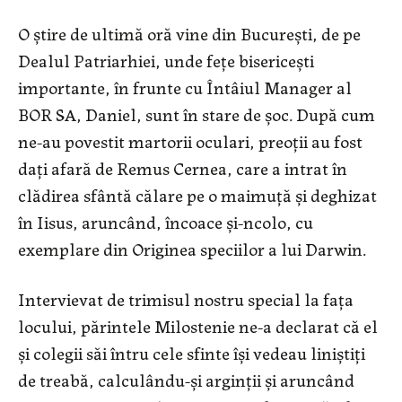
O știre de ultimă oră vine din București, de pe
Dealul Patriarhiei, unde fețe bisericești
importante, în frunte cu Întâiul Manager al
BOR SA, Daniel, sunt în stare de șoc. După cum
ne-au povestit martorii oculari, preoții au fost
dați afară de Remus Cernea, care a intrat în
clădirea sfântă călare pe o maimuță și deghizat
în Iisus, aruncând, încoace și-ncolo, cu
exemplare din Originea speciilor a lui Darwin.
Intervievat de trimisul nostru special la fața
locului, părintele Milostenie ne-a declarat că el
și colegii săi întru cele sfinte își vedeau liniștiți
de treabă, calculându-și arginții și aruncând