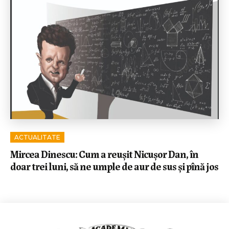
ACTUALITATE
Mircea Dinescu: Cum a reușit Nicușor Dan, în
doar trei luni, să ne umple de aur de sus și pînă jos