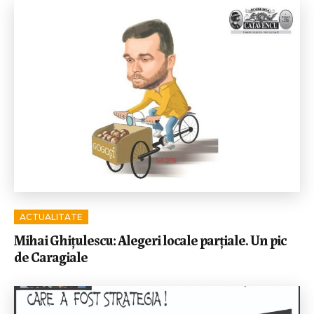
ACTUALITATE
Mihai Ghițulescu: Alegeri locale parțiale. Un pic
de Caragiale