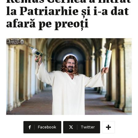
la Patriarhie și i-a dat
afară pe preoți
Facebook
Twitter