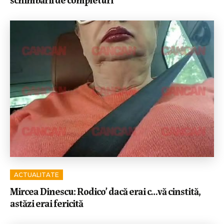
ACTUALITATE
Mircea Dinescu: Rodico’ dacă erai c…vă cinstită,
astăzi erai fericită