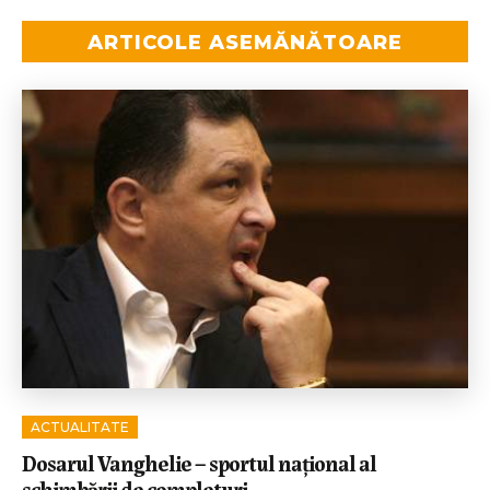
ARTICOLE ASEMĂNĂTOARE
ACTUALITATE
Dosarul Vanghelie – sportul național al
schimbării de completuri