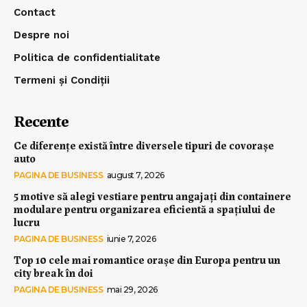
Contact
Despre noi
Politica de confidentialitate
Termeni și Condiții
Recente
Ce diferențe există între diversele tipuri de covorașe
auto
PAGINA DE BUSINESS
august 7, 2026
5 motive să alegi vestiare pentru angajați din containere
modulare pentru organizarea eficientă a spațiului de
lucru
PAGINA DE BUSINESS
iunie 7, 2026
Top 10 cele mai romantice orașe din Europa pentru un
city break în doi
PAGINA DE BUSINESS
mai 29, 2026