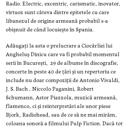
Radio. Electric, excentric, carismatic, inovator,
virtuoz sunt câteva dintre epitetele cu care
libanezul de origine armeană probabil s-a
obișnuit de când locuiește în Spania.
Adăugați la asta o prelucrare a Ciocârliei lui
Angheluș Dinicu care va fi probabil momentul
serii în București, 29 de albume în discografie,
concerte în peste 40 de țări și un repertoriu ce
include nu doar compoziții de Antonio Vivaldi,
J. S. Bach , Niccolo Paganini, Robert
Schumann, Astor Piazzola, muzică armeană,
flamenco, ci și reinterpretări ale unor piese
Bjork, Radiohead, sau de ce să ne mai mirăm,
coloana sonoră a filmului Pulp Fiction. Dacă tot