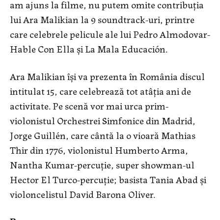
am ajuns la filme, nu putem omite contribuția
lui Ara Malikian la 9 soundtrack-uri, printre
care celebrele pelicule ale lui Pedro Almodovar-
Hable Con Ella și La Mala Educación.
Ara Malikian își va prezenta în România discul
intitulat 15, care celebrează tot atâția ani de
activitate. Pe scenă vor mai urca prim-
violonistul Orchestrei Simfonice din Madrid,
Jorge Guillén, care cântă la o vioară Mathias
Thir din 1776, violonistul Humberto Arma,
Nantha Kumar-percuție, super showman-ul
Hector El Turco-percuție; basista Tania Abad și
violoncelistul David Barona Oliver.