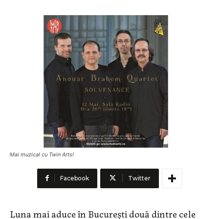
Mai muzical cu Twin Arts!
Facebook
Twitter
Luna mai aduce în București două dintre cele