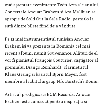
mai așteptate evenimente Twin Arts ale anului.
Concertele Anouar Brahem și Ara Malikian se
apropie de Sold Out la Sala Radio, peste 60 la
sută dintre bilete fiind deja vândute.
Pe 12 mai instrumentistul tunisian Anouar
Brahem își va prezenta în România cel mai
recent album, numit Souvenance. Alături de el
vor fi pianistul Franҫois Couturier, câștigător al
premiului Django Reinhardt, clarinetistul
Klaus Gesing si basistul Björn Meyer, fost
membru al iubitului grup Nik Bärstsch’s Ronin.
Artist al prodigioasei ECM Records, Anouar
Brahem este cunoscut pentru inspirația și