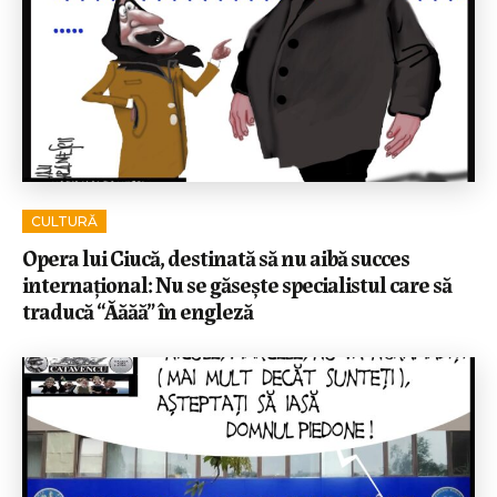
CULTURĂ
Opera lui Ciucă, destinată să nu aibă succes
internațional: Nu se găsește specialistul care să
traducă “Ăăăă” în engleză