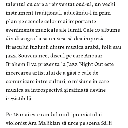
talentul cu care a reinventat oud-ul, un vechi
instrument tradițional, aducându-l în prim
plan pe scenele celor mai importante
evenimente muzicale ale lumii. Cele 10 albume
din discografia sa reușesc să dea impresia
firescului fuziunii dintre muzica arabă, folk sau
jazz. Souvenance, discul pe care Anouar
Brahem îl va prezenta la Jazz Night Out este
încercarea artistului de a găsi o cale de
comunicare între culturi, o misiune în care
muzica sa introspectivă și rafinată devine
irezistibilă.
Pe 26 mai este randul multipremiatului
violonist Ara Malikian să urce pe scena Sălii