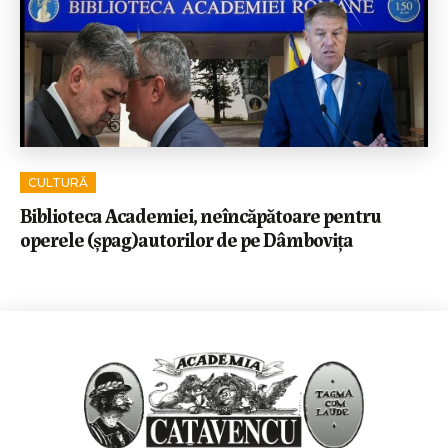
CULTURĂ
Biblioteca Academiei, neîncăpătoare pentru
operele (șpag)autorilor de pe Dâmbovița