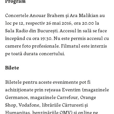
Program
Concertele Anouar Brahem și Ara Malikian au
loc pe 12, respectiv 26 mai 2016, ora 20.00 la
Sala Radio din București. Accesul în sală se face
începând cu ora 19:30. Nu este permis accesul cu
camere foto profesionale. Filmatul este interzis
pe toată durata concertului.
Bilete
Biletele pentru aceste evenimente pot fi
achiziţionate prin reţeaua Eventim (magazinele
Germanos, magazinele Carrefour, Orange
Shop, Vodafone, librăriile Cărturesti şi
Humanitas, benzinăriile OMV) şi online pe