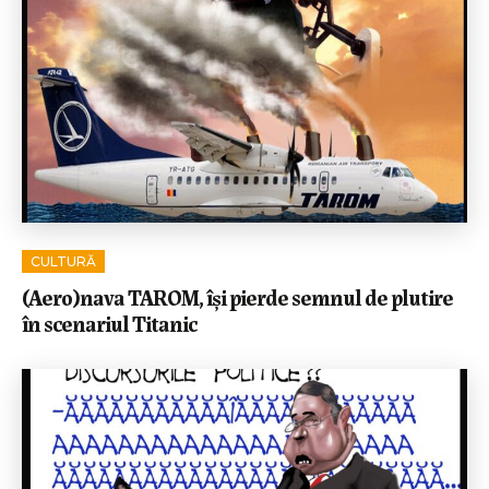
CULTURĂ
(Aero)nava TAROM, își pierde semnul de plutire
în scenariul Titanic