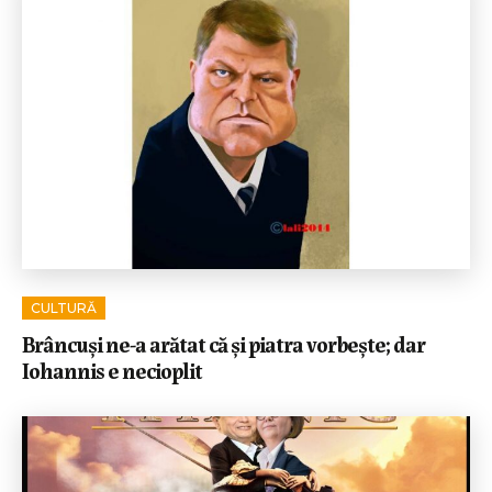
CULTURĂ
Brâncuși ne-a arătat că și piatra vorbește; dar
Iohannis e necioplit