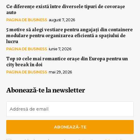
Ce diferențe există între diversele tipuri de covorașe
auto
PAGINA DE BUSINESS
august 7, 2026
5 motive să alegi vestiare pentru angajați din containere
modulare pentru organizarea eficientă a spațiului de
lucru
PAGINA DE BUSINESS
iunie 7, 2026
Top 10 cele mai romantice orașe din Europa pentru un
city break în doi
PAGINA DE BUSINESS
mai 29, 2026
Abonează-te la newsletter
ABONEAZĂ-TE