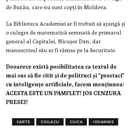
de Buzău, care nu sunt copți în Moldova.
La Biblioteca Academiei ar fi trebuit să ajungă și
o culegre de matematică semnată de primarul
general al Capitalei, Nicușor Dan, dar
manuscrisul său ar fi rămas pe la Securitate.
Deoarece există posibilitatea ca textul de
mai sus să fie citit și de politruci și “prostaci”
cu inteligențe artificiale, facem mențiunea:
ACESTA ESTE UN PAMFLET! JOS CENZURA
PRESEI!
CARTE
CIOLACU
CIUCA
IOHANNIS