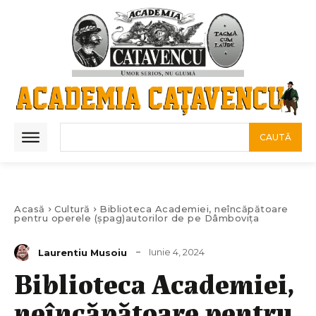
CAUTĂ
Acasă
Cultură
Biblioteca Academiei, neîncăpătoare
pentru operele (șpag)autorilor de pe Dâmbovița
Iunie 4, 2024
Laurentiu Musoiu
Biblioteca Academiei,
neîncăpătoare pentru