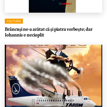
CULTURĂ
Brâncuși ne-a arătat că și piatra vorbește; dar
Iohannis e necioplit