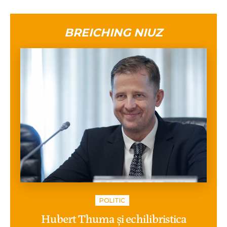
BREICHING NIUZ
POLITIC
Hubert Thuma și echilibristica