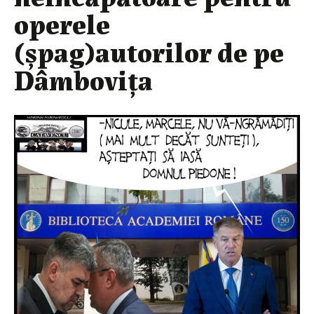
operele
(șpag)autorilor de pe
Dâmbovița