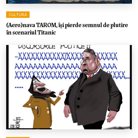
CULTURĂ
(Aero)nava TAROM, își pierde semnul de plutire
în scenariul Titanic