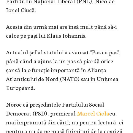
Partidului Național Liberal (PNL), Nicolae
Ionel Ciucă.
Acesta din urmă mai are însă mult până să-i
calce pe pași lui Klaus Iohannis.
Actualul șef al statului a avansat “Pas cu pas”,
până când a ajuns la un pas să piardă orice
șansă la o funcție importantă în Alianța
Atlanticului de Nord (NATO) sau în Uniunea
Europeană.
Noroc că președintele Partidului Social
Democrat (PSD), premierul
Marcel Ciola
cu,
mai împrumută din cărți; nu pentru lectură, ci
pentru a nu da pe masă firimituri de la covrigii