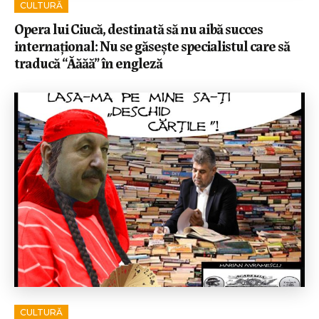
CULTURĂ
Opera lui Ciucă, destinată să nu aibă succes
internațional: Nu se găsește specialistul care să
traducă “Ăăăă” în engleză
CULTURĂ