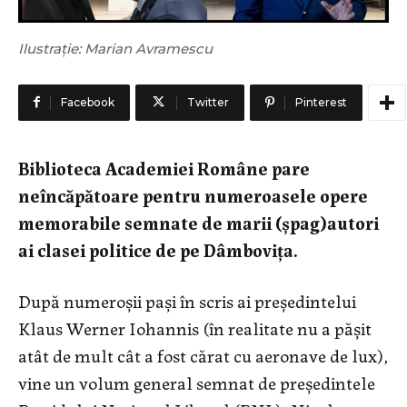
Ilustrație: Marian Avramescu
Facebook
Twitter
Pinterest
Biblioteca Academiei Române pare
neîncăpătoare pentru numeroasele opere
memorabile semnate de marii (șpag)autori
ai clasei politice de pe Dâmbovița.
După numeroșii pași în scris ai președintelui
Klaus Werner Iohannis (în realitate nu a pășit
atât de mult cât a fost cărat cu aeronave de lux),
vine un volum general semnat de președintele