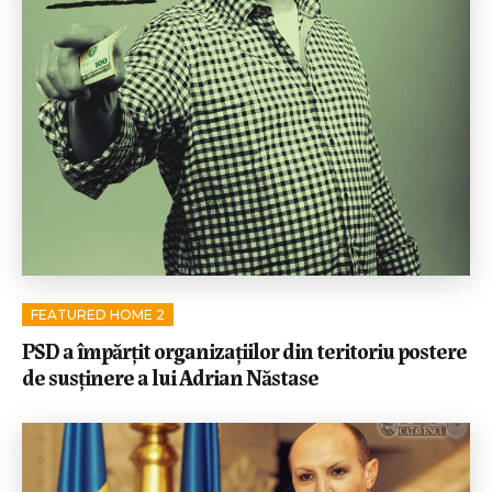
FEATURED HOME 2
PSD a împărţit organizaţiilor din teritoriu postere
de susţinere a lui Adrian Năstase