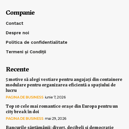
Companie
Contact
Despre noi
Politica de confidentialitate
Termeni și Condiții
Recente
5 motive să alegi vestiare pentru angajați din containere
modulare pentru organizarea eficientă a spațiului de
lucru
PAGINA DE BUSINESS
iunie 7, 2026
Top 10 cele mai romantice orașe din Europa pentru un
city break în doi
PAGINA DE BUSINESS
mai 29, 2026
Bancurile săptămânii: divorț, decibeli și democrație