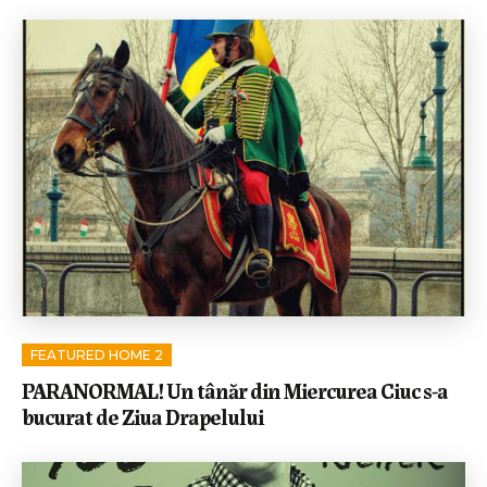
FEATURED HOME 2
PARANORMAL! Un tânăr din Miercurea Ciuc s-a
bucurat de Ziua Drapelului