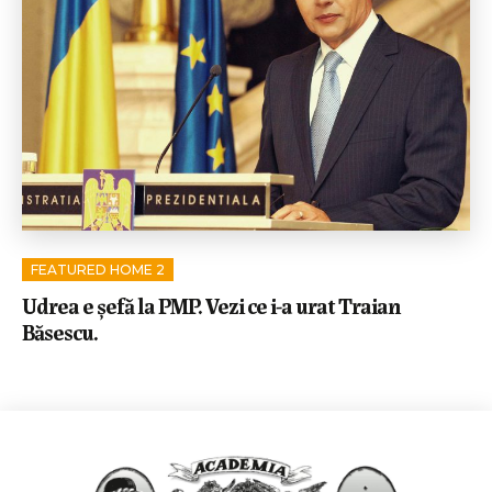
FEATURED HOME 2
Udrea e şefă la PMP. Vezi ce i-a urat Traian
Băsescu.