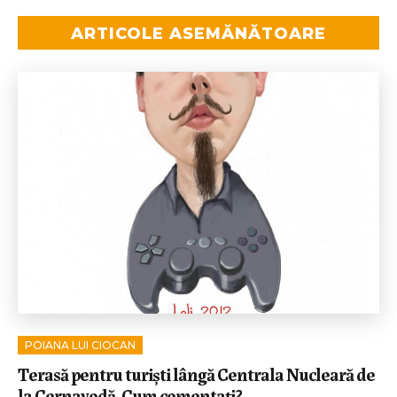
ARTICOLE ASEMĂNĂTOARE
POIANA LUI CIOCAN
Terasă pentru turiști lângă Centrala Nucleară de
la Cernavodă. Cum comentați?