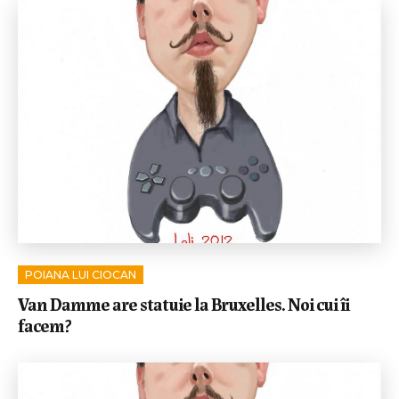
POIANA LUI CIOCAN
Van Damme are statuie la Bruxelles. Noi cui îi
facem?