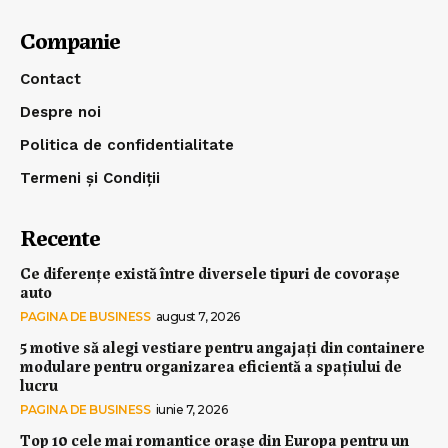
Companie
Contact
Despre noi
Politica de confidentialitate
Termeni și Condiții
Recente
Ce diferențe există între diversele tipuri de covorașe
auto
PAGINA DE BUSINESS
august 7, 2026
5 motive să alegi vestiare pentru angajați din containere
modulare pentru organizarea eficientă a spațiului de
lucru
PAGINA DE BUSINESS
iunie 7, 2026
Top 10 cele mai romantice orașe din Europa pentru un