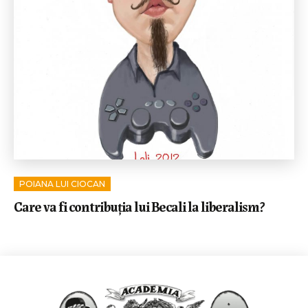
POIANA LUI CIOCAN
Care va fi contribuția lui Becali la liberalism?