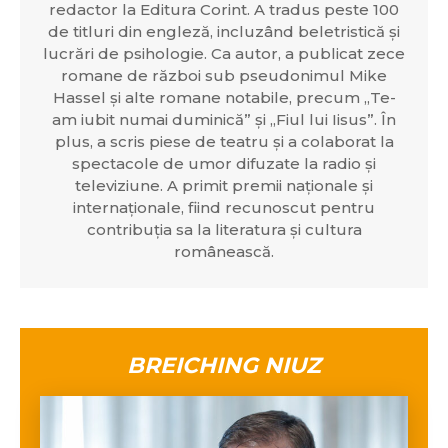
redactor la Editura Corint. A tradus peste 100
de titluri din engleză, incluzând beletristică și
lucrări de psihologie. Ca autor, a publicat zece
romane de război sub pseudonimul Mike
Hassel și alte romane notabile, precum „Te-
am iubit numai duminică” și „Fiul lui Iisus”. În
plus, a scris piese de teatru și a colaborat la
spectacole de umor difuzate la radio și
televiziune. A primit premii naționale și
internaționale, fiind recunoscut pentru
contribuția sa la literatura și cultura
românească.
BREICHING NIUZ