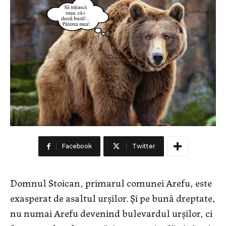
Facebook
Twitter
Domnul Stoican, primarul comunei Arefu, este
exasperat de asaltul urșilor. Și pe bună dreptate,
nu numai Arefu devenind bulevardul urșilor, ci