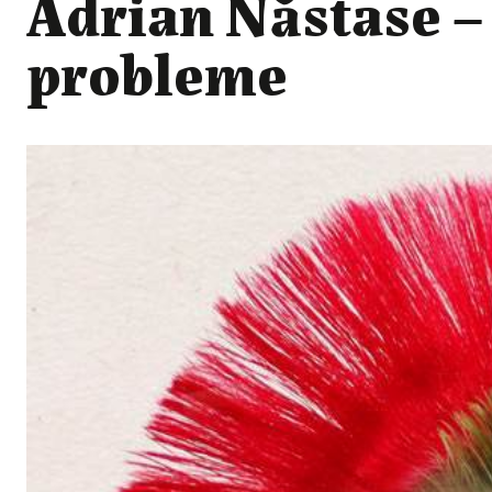
Adrian Năstase –
probleme