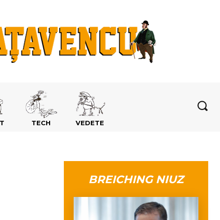
T
TECH
VEDETE
BREICHING NIUZ