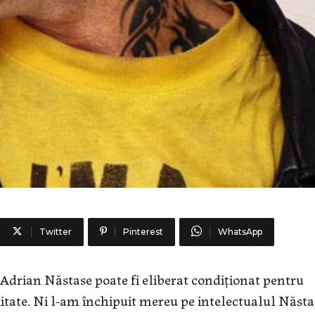
Twitter
Pinterest
WhatsApp
 Adrian Năstase poate fi eliberat condiţionat pentru
itate. Ni l-am închipuit mereu pe intelectualul Năsta