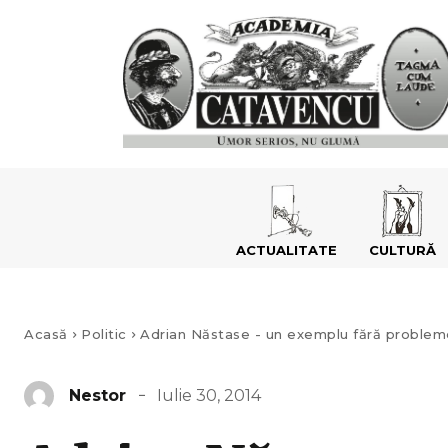
ACTUALITATE
CULTURĂ
Acasă
Politic
Adrian Năstase - un exemplu fără problem
Iulie 30, 2014
Nestor