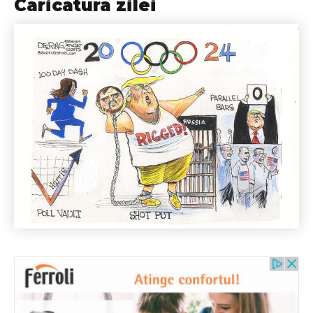
Caricatura zilei