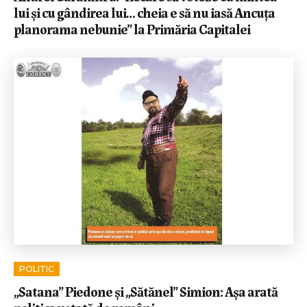
lui și cu gândirea lui… cheia e să nu iasă Ancuța
planorama nebunie” la Primăria Capitalei
POLITIC
„Satana” Piedone și „Sătănel” Simion: Așa arată