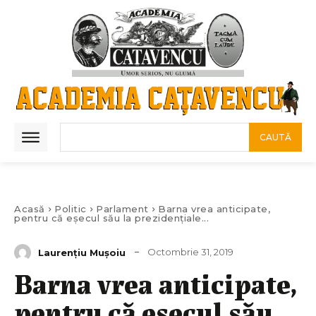
CAUTĂ
Acasă
Politic
Parlament
Barna vrea anticipate,
pentru că eșecul său la prezidențiale...
Octombrie 31, 2019
Laurenţiu Muşoiu
Barna vrea anticipate,
pentru că eșecul său