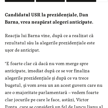
Candidatul USR la prezidențiale, Dan
Barna, vrea neapărat alegeri anticipate.
Reacția lui Barna vine, după ce a realizat că
rezultatul său la alegerile prezidențiale este
ușor de anticipat.
"E foarte clar că dacă nu vom merge spre
anticipate, imediat după ce se vor finaliza
alegerile prezidenţiale şi după ce va trece
bugetul, şi vom avea un an acest guvern care nu
are o majoritate parlamentară – vedem foarte
clar jocurile pe care le face, astăzi, Victor
Ponta, care se consideră un fel de Iancu Jianu al