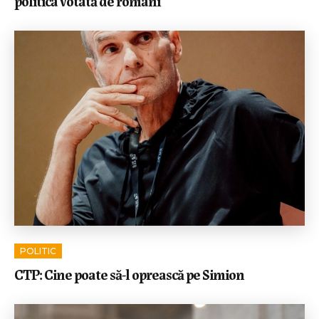
politica votată de români
POLITIC
CTP: Cine poate să-l oprească pe Simion