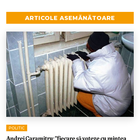
ARTICOLE ASEMĂNĂTOARE
POLITIC
Andrei Caramitru: ”fiecare să voteze cu mintea