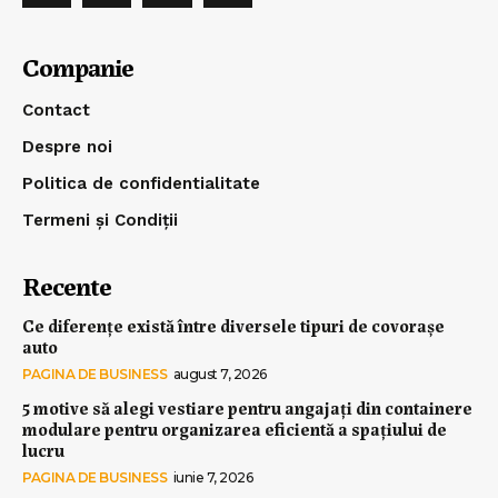
Companie
Contact
Despre noi
Politica de confidentialitate
Termeni și Condiții
Recente
Ce diferențe există între diversele tipuri de covorașe
auto
PAGINA DE BUSINESS
august 7, 2026
5 motive să alegi vestiare pentru angajați din containere
modulare pentru organizarea eficientă a spațiului de
lucru
PAGINA DE BUSINESS
iunie 7, 2026