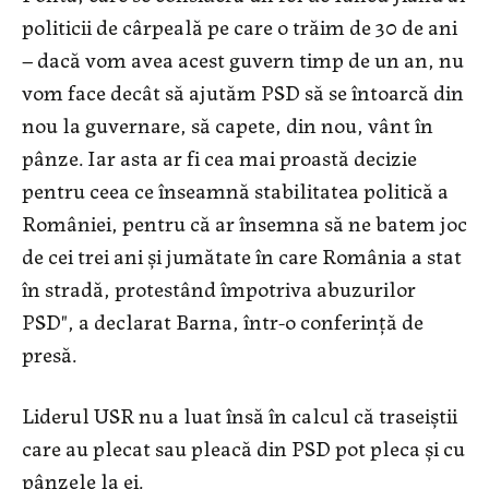
politicii de cârpeală pe care o trăim de 30 de ani
– dacă vom avea acest guvern timp de un an, nu
vom face decât să ajutăm PSD să se întoarcă din
nou la guvernare, să capete, din nou, vânt în
pânze. Iar asta ar fi cea mai proastă decizie
pentru ceea ce înseamnă stabilitatea politică a
României, pentru că ar însemna să ne batem joc
de cei trei ani şi jumătate în care România a stat
în stradă, protestând împotriva abuzurilor
PSD", a declarat Barna, într-o conferinţă de
presă.
Liderul USR nu a luat însă în calcul că traseiștii
care au plecat sau pleacă din PSD pot pleca și cu
pânzele la ei.