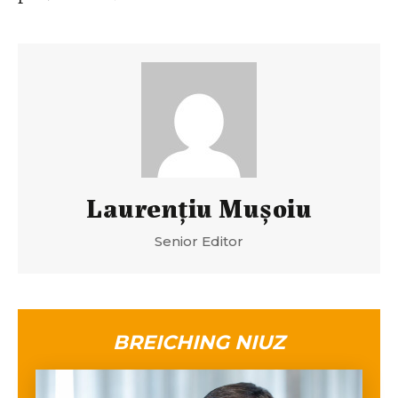
Laurenţiu Muşoiu
Senior Editor
BREICHING NIUZ