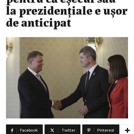
la prezidențiale e ușor
de anticipat
Facebook
Twitter
Pinterest