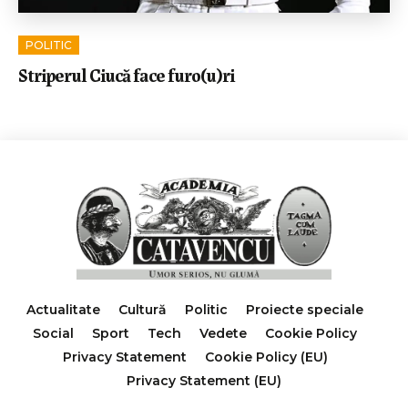
POLITIC
Striperul Ciucă face furo(u)ri
Actualitate
Cultură
Politic
Proiecte speciale
Social
Sport
Tech
Vedete
Cookie Policy
Privacy Statement
Cookie Policy (EU)
Privacy Statement (EU)