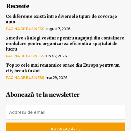
Recente
Ce diferențe există între diversele tipuri de covorașe
auto
PAGINA DE BUSINESS
august 7, 2026
5 motive să alegi vestiare pentru angajați din containere
modulare pentru organizarea eficientă a spațiului de
lucru
PAGINA DE BUSINESS
iunie 7, 2026
Top 10 cele mai romantice orașe din Europa pentru un
city break în doi
PAGINA DE BUSINESS
mai 29, 2026
Abonează-te la newsletter
ABONEAZĂ-TE