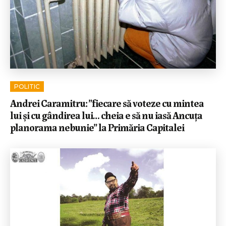
POLITIC
Andrei Caramitru: ”fiecare să voteze cu mintea
lui și cu gândirea lui… cheia e să nu iasă Ancuța
planorama nebunie” la Primăria Capitalei