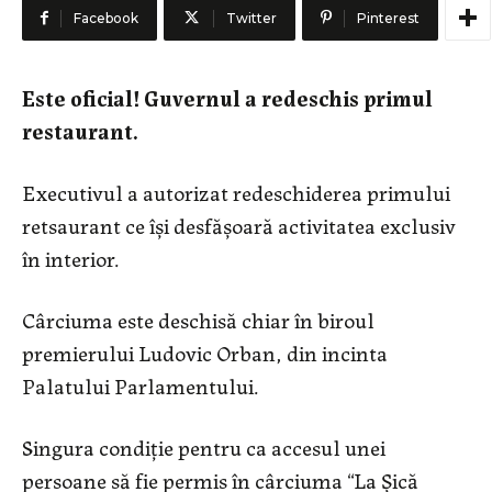
Facebook
Twitter
Pinterest
Este oficial! Guvernul a redeschis primul
restaurant.
Executivul a autorizat redeschiderea primului
retsaurant ce își desfășoară activitatea exclusiv
în interior.
Cârciuma este deschisă chiar în biroul
premierului Ludovic Orban, din incinta
Palatului Parlamentului.
Singura condiție pentru ca accesul unei
persoane să fie permis în cârciuma “La Șică