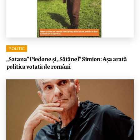
POLITIC
„Satana” Piedone și „Sătănel” Simion: Așa arată
politica votată de români