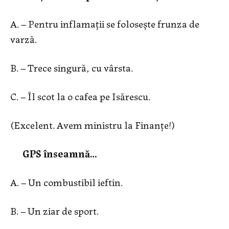
A. – Pentru inflamații se folosește frunza de
varză.
B. – Trece singură, cu vârsta.
C. – Îl scot la o cafea pe Isărescu.
(Excelent. Avem ministru la Finanțe!)
GPS înseamnă…
A. – Un combustibil ieftin.
B. – Un ziar de sport.