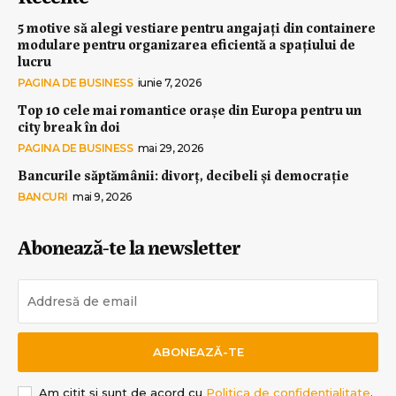
5 motive să alegi vestiare pentru angajați din containere
modulare pentru organizarea eficientă a spațiului de
lucru
PAGINA DE BUSINESS
iunie 7, 2026
Top 10 cele mai romantice orașe din Europa pentru un
city break în doi
PAGINA DE BUSINESS
mai 29, 2026
Bancurile săptămânii: divorț, decibeli și democrație
BANCURI
mai 9, 2026
Abonează-te la newsletter
ABONEAZĂ-TE
Am citit și sunt de acord cu
Politica de confidențialitate
.