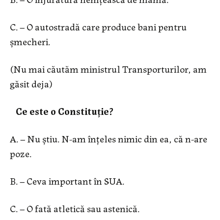
C. – O autostradă care produce bani pentru
șmecheri.
(Nu mai căutăm ministrul Transporturilor, am
găsit deja)
Ce este o Constituție?
A. – Nu știu. N-am înțeles nimic din ea, că n-are
poze.
B. – Ceva important în SUA.
C. – O fată atletică sau astenică.