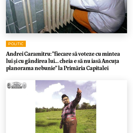
POLITIC
Andrei Caramitru: ”fiecare să voteze cu mintea
lui și cu gândirea lui… cheia e să nu iasă Ancuța
planorama nebunie” la Primăria Capitalei