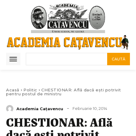
CAUTĂ
Acasă
Politic
CHESTIONAR: Află dacă ești potrivit
pentru postul de ministru
Februarie 10, 2014
Academia Caţavencu
CHESTIONAR: Află
dacă ești potrivit