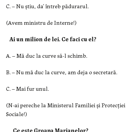
C. – Nu știu, da’ întreb pădurarul.
(Avem ministru de Interne!)
Ai un milion de lei. Ce faci cu el?
A. – Mă duc la curve să-l schimb.
B. – Nu mă duc la curve, am deja o secretară.
C. – Mai fur unul.
(N-ai pereche la Ministerul Familiei și Protecției
Sociale!)
Ce este Groapa Marianelor?