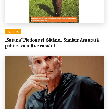
POLITIC
„Satana” Piedone și „Sătănel” Simion: Așa arată
politica votată de români