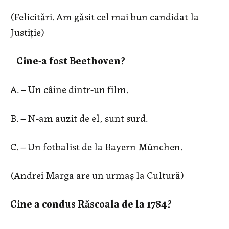
(Felicitări. Am găsit cel mai bun candidat la
Justiție)
Cine-a fost Beethoven?
A. – Un câine dintr-un film.
B. – N-am auzit de el, sunt surd.
C. – Un fotbalist de la Bayern München.
(Andrei Marga are un urmaș la Cultură)
Cine a condus Răscoala de la 1784?