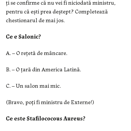
ți se confirme că nu vei fi niciodată ministru,
pentru că ești prea deștept? Completează
chestionarul de mai jos.
Ce e Salonic?
A. – O rețetă de mâncare.
B. – O țară din America Latină.
C. – Un salon mai mic.
(Bravo, poți fi ministru de Externe!)
Ce este Stafilococous Aureus?