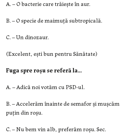
A. – O bacterie care trăiește în aur.
B. – O specie de maimuță subtropicală.
C. – Un dinozaur.
(Excelent, ești bun pentru Sănătate)
Fuga spre roșu se referă la…
A. – Adică noi votăm cu PSD-ul.
B. – Accelerăm înainte de semafor și mușcăm
puțin din roșu.
C. – Nu bem vin alb, preferăm roșu. Sec.