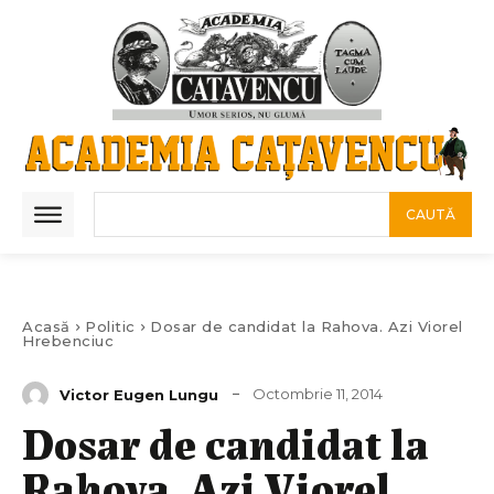
CAUTĂ
Acasă
Politic
Dosar de candidat la Rahova. Azi Viorel
Hrebenciuc
Octombrie 11, 2014
Victor Eugen Lungu
Dosar de candidat la
Rahova. Azi Viorel