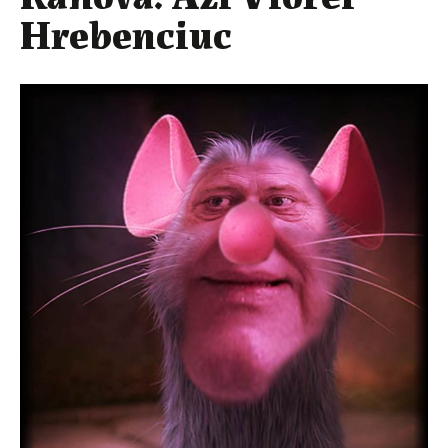
Hrebenciuc