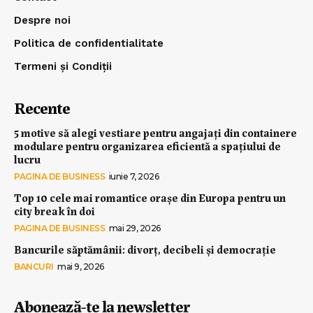
Despre noi
Politica de confidentialitate
Termeni și Condiții
Recente
5 motive să alegi vestiare pentru angajați din containere
modulare pentru organizarea eficientă a spațiului de
lucru
PAGINA DE BUSINESS
iunie 7, 2026
Top 10 cele mai romantice orașe din Europa pentru un
city break în doi
PAGINA DE BUSINESS
mai 29, 2026
Bancurile săptămânii: divorț, decibeli și democrație
BANCURI
mai 9, 2026
Abonează-te la newsletter