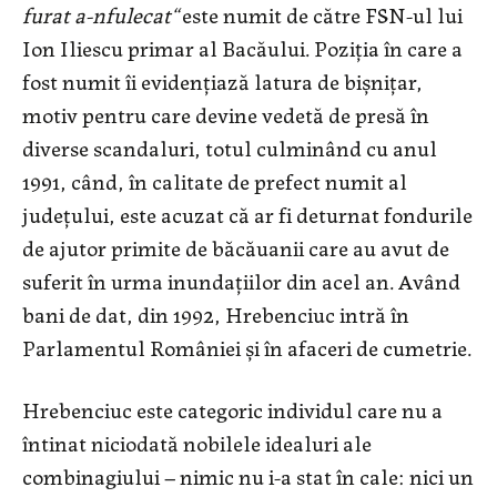
furat a-nfulecat“
este numit de către FSN-ul lui
Ion Iliescu primar al Bacăului. Poziția în care a
fost numit îi evidențiază latura de bișnițar,
motiv pentru care devine vedetă de presă în
diverse scandaluri, totul culminând cu anul
1991, când, în calitate de prefect numit al
județului, este acuzat că ar fi deturnat fondurile
de ajutor primite de băcăuanii care au avut de
suferit în urma inundațiilor din acel an. Având
bani de dat, din 1992, Hrebenciuc intră în
Parlamentul României și în afaceri de cumetrie.
Hrebenciuc este categoric individul care nu a
întinat niciodată nobilele idealuri ale
combinagiului – nimic nu i-a stat în cale: nici un