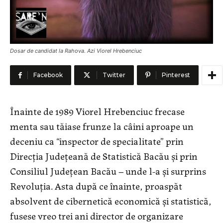
Dosar de candidat la Rahova. Azi Viorel Hrebenciuc
Facebook
Twitter
Pinterest
Înainte de 1989 Viorel Hrebenciuc frecase
menta sau tăiase frunze la câini aproape un
deceniu ca “inspector de specialitate” prin
Direcția Județeană de Statistică Bacău și prin
Consiliul Județean Bacău – unde l-a și surprins
Revoluția. Asta după ce înainte, proaspăt
absolvent de cibernetică economică și statistică,
fusese vreo trei ani director de organizare