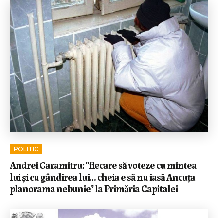
POLITIC
Andrei Caramitru: ”fiecare să voteze cu mintea
lui și cu gândirea lui… cheia e să nu iasă Ancuța
planorama nebunie” la Primăria Capitalei