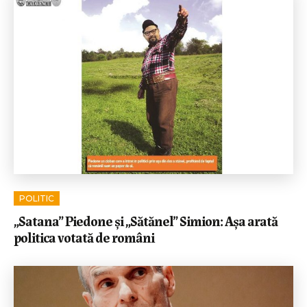
POLITIC
„Satana” Piedone și „Sătănel” Simion: Așa arată
politica votată de români