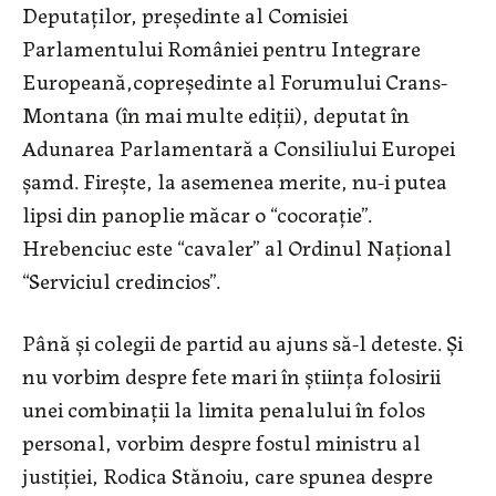
Deputaților, preşedinte al Comisiei
Parlamentului României pentru Integrare
Europeană,copreședinte al Forumului Crans-
Montana (în mai multe ediții), deputat în
Adunarea Parlamentară a Consiliului Europei
șamd. Firește, la asemenea merite, nu-i putea
lipsi din panoplie măcar o “cocorație”.
Hrebenciuc este “cavaler” al Ordinul Naţional
“Serviciul credincios”.
Până și colegii de partid au ajuns să-l deteste. Și
nu vorbim despre fete mari în știința folosirii
unei combinații la limita penalului în folos
personal, vorbim despre fostul ministru al
justiției, Rodica Stănoiu, care spunea despre