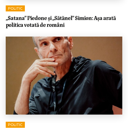
POLITIC
„Satana” Piedone și „Sătănel” Simion: Așa arată
politica votată de români
POLITIC