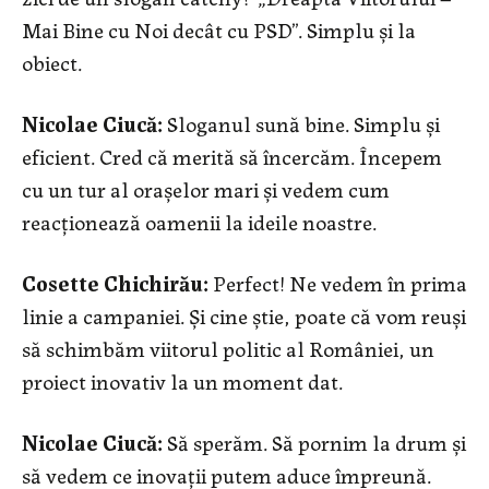
Mai Bine cu Noi decât cu PSD”. Simplu și la
obiect.
Nicolae Ciucă:
Sloganul sună bine. Simplu și
eficient. Cred că merită să încercăm. Începem
cu un tur al orașelor mari și vedem cum
reacționează oamenii la ideile noastre.
Cosette Chichirău:
Perfect! Ne vedem în prima
linie a campaniei. Și cine știe, poate că vom reuși
să schimbăm viitorul politic al României, un
proiect inovativ la un moment dat.
Nicolae Ciucă:
Să sperăm. Să pornim la drum și
să vedem ce inovații putem aduce împreună.