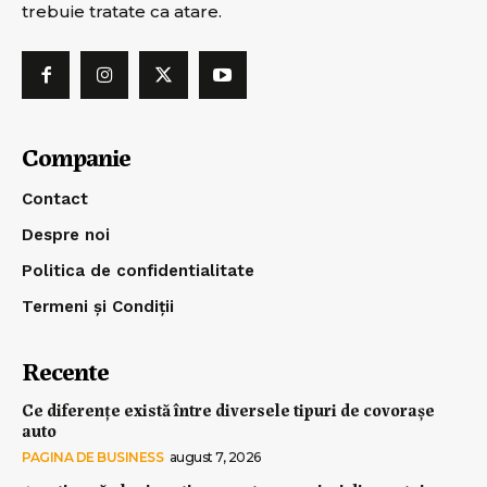
trebuie tratate ca atare.
Companie
Contact
Despre noi
Politica de confidentialitate
Termeni și Condiții
Recente
Ce diferențe există între diversele tipuri de covorașe
auto
PAGINA DE BUSINESS
august 7, 2026