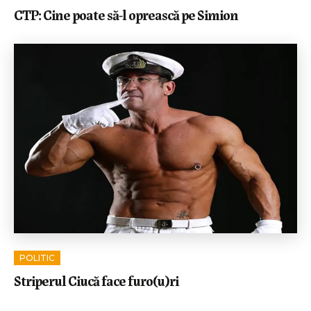
CTP: Cine poate să-l oprească pe Simion
POLITIC
Striperul Ciucă face furo(u)ri