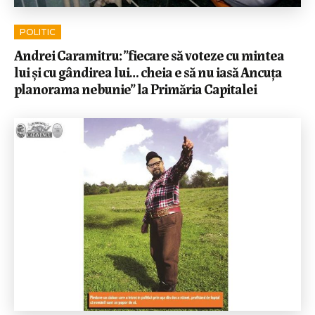
POLITIC
Andrei Caramitru: ”fiecare să voteze cu mintea
lui și cu gândirea lui… cheia e să nu iasă Ancuța
planorama nebunie” la Primăria Capitalei