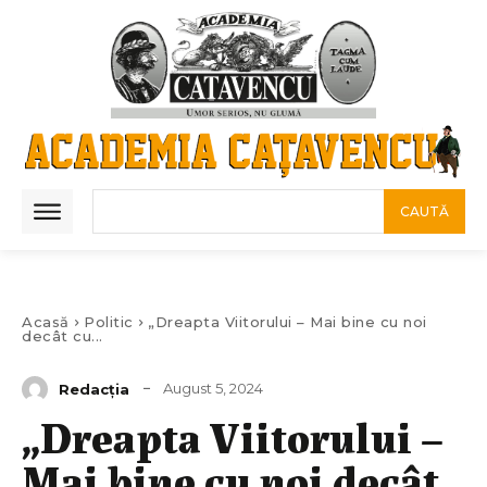
CAUTĂ
Acasă
Politic
„Dreapta Viitorului – Mai bine cu noi
decât cu...
August 5, 2024
Redacția
„Dreapta Viitorului –
Mai bine cu noi decât