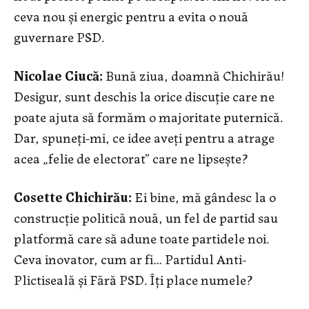
ceva nou și energic pentru a evita o nouă
guvernare PSD.
Nicolae Ciucă:
Bună ziua, doamnă Chichirău!
Desigur, sunt deschis la orice discuție care ne
poate ajuta să formăm o majoritate puternică.
Dar, spuneți-mi, ce idee aveți pentru a atrage
acea „felie de electorat” care ne lipsește?
Cosette Chichirău:
Ei bine, mă gândesc la o
construcție politică nouă, un fel de partid sau
platformă care să adune toate partidele noi.
Ceva inovator, cum ar fi… Partidul Anti-
Plictiseală și Fără PSD. Îți place numele?