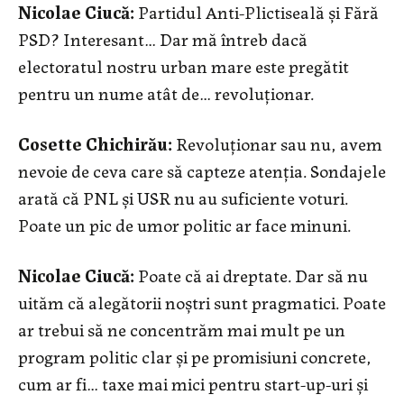
Nicolae Ciucă:
Partidul Anti-Plictiseală și Fără
PSD? Interesant… Dar mă întreb dacă
electoratul nostru urban mare este pregătit
pentru un nume atât de… revoluționar.
Cosette Chichirău:
Revoluționar sau nu, avem
nevoie de ceva care să capteze atenția. Sondajele
arată că PNL și USR nu au suficiente voturi.
Poate un pic de umor politic ar face minuni.
Nicolae Ciucă:
Poate că ai dreptate. Dar să nu
uităm că alegătorii noștri sunt pragmatici. Poate
ar trebui să ne concentrăm mai mult pe un
program politic clar și pe promisiuni concrete,
cum ar fi… taxe mai mici pentru start-up-uri și