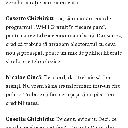
zero birocrație pentru inovații.
Cosette Chichirău:
Da, să nu uităm nici de
programul „Wi-Fi Gratuit în fiecare parc”,
pentru a revitaliza economia urbană. Dar serios,
cred că trebuie să atragem electoratul cu ceva
nou și proaspăt, poate un mix de politici liberale
și reforme tehnologice.
Nicolae Ciucă:
De acord, dar trebuie să fim
atenți. Nu vrem să ne transformăm într-un circ
politic. Trebuie să fim serioși și să ne păstrăm
credibilitatea.
Cosette Chichirău:
Evident, evident. Deci, ce
zici de un slogan catchy? „Dreapta Viitorului –