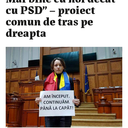
cu PSD” – proiect
comun de tras pe
dreapta