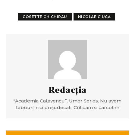
COSETTE CHICHIRAU
NICOLAE CIUCĂ
Redacția
"Academia Catavencu”. Umor Serios. Nu avem
tabuuri, nici prejudecati. Criticam si carcotim