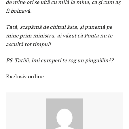
de mine ori se uită cu milă la mine, ca și cum aș
fi bolnavă.
Tată, scapămă de chinul ăsta, și punemă pe
mine prim ministru, ai văzut că Ponta nu te
ascultă tot timpul!
PS. Tatiiii, îmi cumperi te rog un pinguiiiin??
Exclusiv online