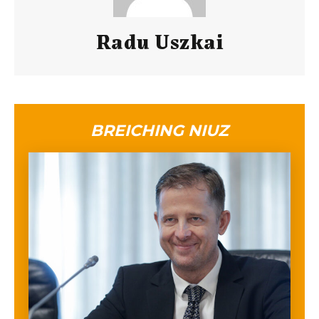
Radu Uszkai
BREICHING NIUZ