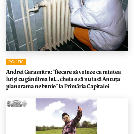
POLITIC
Andrei Caramitru: ”fiecare să voteze cu mintea
lui și cu gândirea lui… cheia e să nu iasă Ancuța
planorama nebunie” la Primăria Capitalei