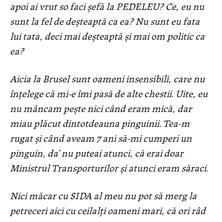
apoi ai vrut so faci șefă la PEDELEU? Ce, eu nu
sunt la fel de deșteaptă ca ea? Nu sunt eu fata
lui tata, deci mai deșteaptă și mai om politic ca
ea?
Aicia la Brusel sunt oameni insensibili, care nu
înțelege că mi-e îmi pasă de alte chestii. Uite, eu
nu mâncam pește nici când eram mică, dar
miau plăcut dintotdeauna pinguinii. Tea-m
rugat și când aveam 7 ani să-mi cumperi un
pinguin, da’ nu puteai atunci, că erai doar
Ministrul Transporturilor și atunci eram săraci.
Nici măcar cu SIDA al meu nu pot să merg la
petreceri aici cu ceilalți oameni mari, că ori râd