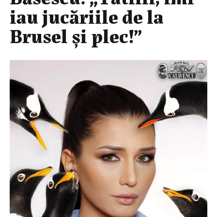
iau jucăriile de la
Brusel și plec!”