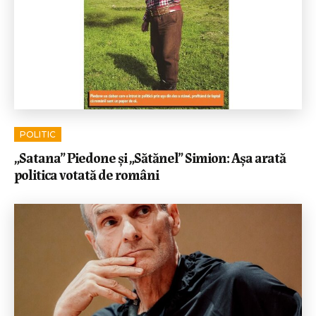
POLITIC
„Satana” Piedone și „Sătănel” Simion: Așa arată
politica votată de români