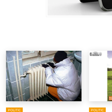
POLITIC
POLITIC