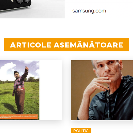
ARTICOLE ASEMĂNĂTOARE
POLITIC