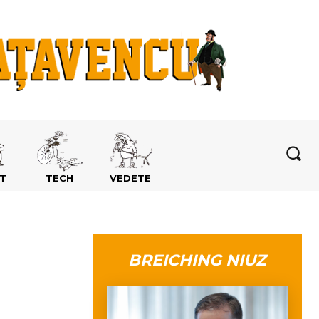
T
TECH
VEDETE
BREICHING NIUZ