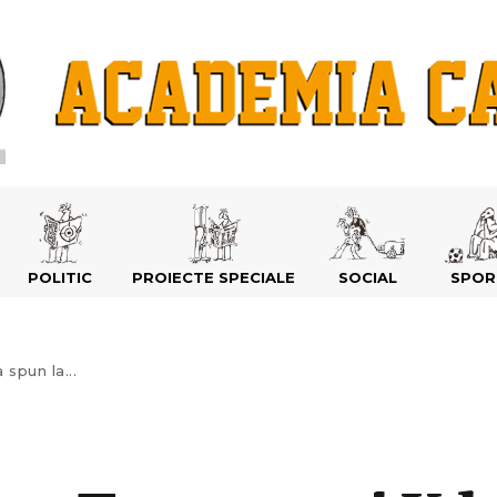
POLITIC
PROIECTE SPECIALE
SOCIAL
SPOR
spun la...