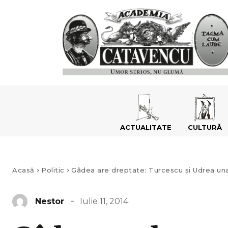
ACTUALITATE
CULTURĂ
Acasă
Politic
Gâdea are dreptate: Turcescu şi Udrea una 
Iulie 11, 2014
Nestor