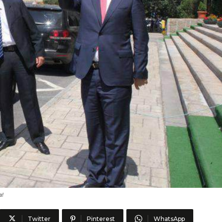
a!
Twitter
Pinterest
WhatsApp