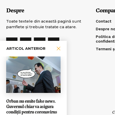
Despre
Compa
Toate textele din această pagină sunt
Contact
pamflete şi trebuie tratate ca atare.
Despre no
Politica d
confident
ARTICOL ANTERIOR
Termeni și
Orban nu emite fake news.
Guvernul chiar va asigura
condiții pentru coronavirus
C