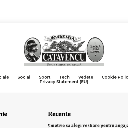
ciale
Social
Sport
Tech
Vedete
Cookie Poli
Privacy Statement (EU)
nie
Recente
5 motive să alegi vestiare pentru angaj