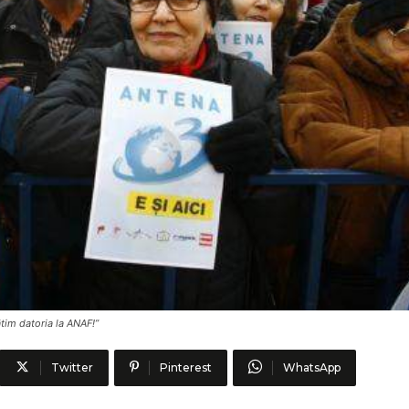
tim datoria la ANAF!”
Twitter
Pinterest
WhatsApp