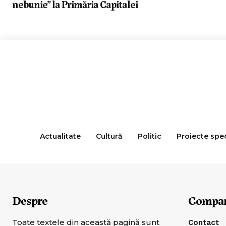
nebunie” la Primăria Capitalei
Actualitate
Cultură
Politic
Proiecte spe
Despre
Compa
Toate textele din această pagină sunt
Contact