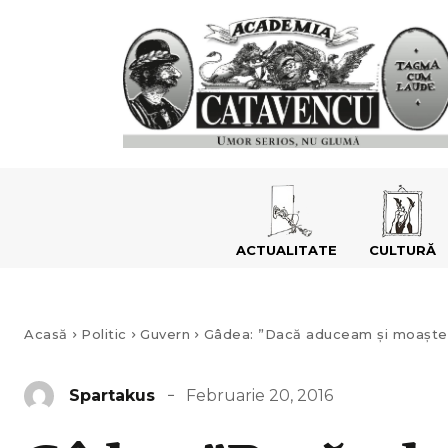
ACTUALITATE
CULTURĂ
Acasă
Politic
Guvern
Gâdea: ”Dacă aduceam și moaștele 
Februarie 20, 2016
Spartakus