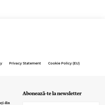
cy
Privacy Statement
Cookie Policy (EU)
Abonează-te la newsletter
ați din