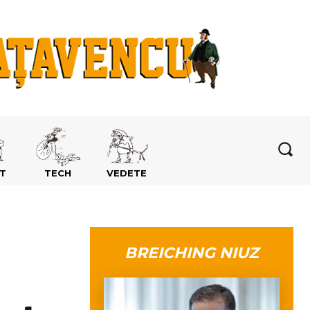
T
TECH
VEDETE
BREICHING NIUZ