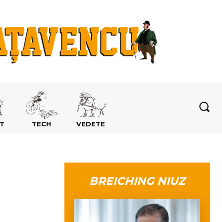
T
TECH
VEDETE
BREICHING NIUZ