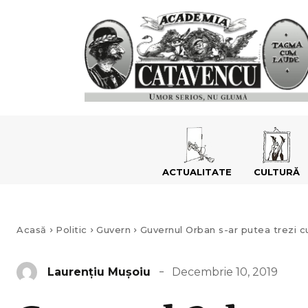
ACTUALITATE
CULTURĂ
Acasă
Politic
Guvern
Guvernul Orban s-ar putea trezi cu
Decembrie 10, 2019
Laurenţiu Muşoiu