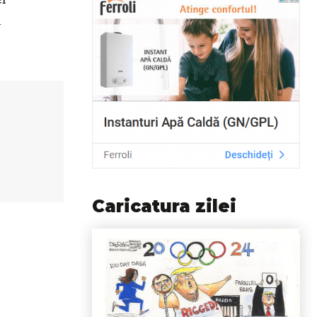
n
Caricatura zilei