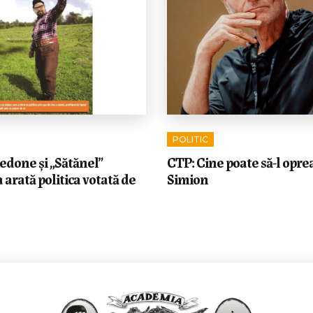
POLITIC
edone și „Sătănel”
CTP: Cine poate să-l opre
 arată politica votată de
Simion