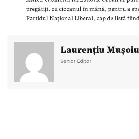
pregătiți, cu ciocanul în mână, pentru a sp
Partidul Național Liberal, cap de listă fiin
Laurenţiu Muşoi
Senior Editor