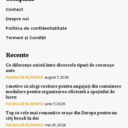
Contact
Despre noi
Politica de confidentialitate
Termeni și Condiții
Recente
Ce diferențe există între diversele tipuri de covorașe
auto
PAGINA DE BUSINESS
august 7, 2026
5 motive să alegi vestiare pentru angajați din containere
modulare pentru organizarea eficientă a spațiului de
lucru
PAGINA DE BUSINESS
iunie 7, 2026
Top 10 cele mai romantice orașe din Europa pentru un
city break în doi
PAGINA DE BUSINESS
mai 29, 2026