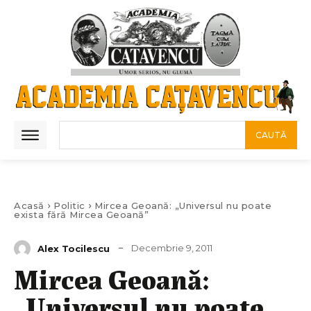
CAUTĂ
Acasă
Politic
Mircea Geoană: „Universul nu poate
exista fără Mircea Geoană”
Decembrie 9, 2011
Alex Tocilescu
Mircea Geoană:
„Universul nu poate