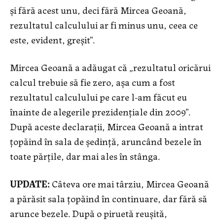
şi fără acest unu, deci fără Mircea Geoană,
rezultatul calculului ar fi minus unu, ceea ce
este, evident, greşit”.
Mircea Geoană a adăugat că „rezultatul oricărui
calcul trebuie să fie zero, aşa cum a fost
rezultatul calculului pe care l-am făcut eu
înainte de alegerile prezidenţiale din 2009”.
După aceste declaraţii, Mircea Geoană a intrat
ţopăind în sala de şedinţă, aruncând bezele în
toate părţile, dar mai ales în stânga.
UPDATE:
Câteva ore mai târziu, Mircea Geoană
a părăsit sala ţopăind în continuare, dar fără să
arunce bezele. După o piruetă reuşită,