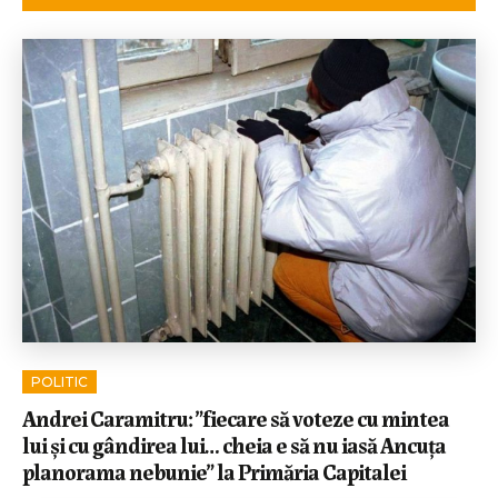
POLITIC
Andrei Caramitru: ”fiecare să voteze cu mintea
lui și cu gândirea lui… cheia e să nu iasă Ancuța
planorama nebunie” la Primăria Capitalei