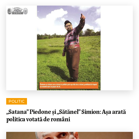
POLITIC
„Satana” Piedone și „Sătănel” Simion: Așa arată
politica votată de români