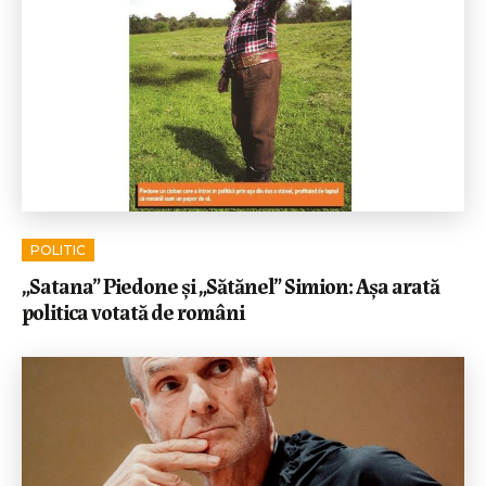
POLITIC
„Satana” Piedone și „Sătănel” Simion: Așa arată
politica votată de români