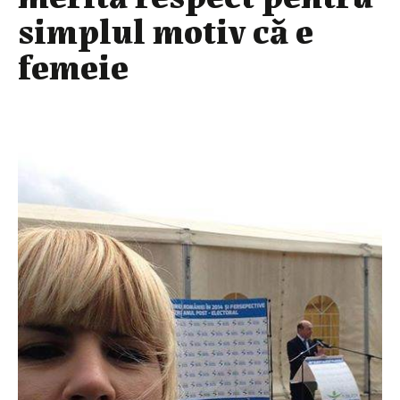
simplul motiv că e
femeie