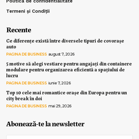
Politica de confidentialitate
Termeni și Condiții
Recente
Ce diferențe există între diversele tipuri de covorașe
auto
PAGINA DE BUSINESS
august 7, 2026
5 motive să alegi vestiare pentru angajați din containere
modulare pentru organizarea eficientă a spațiului de
lucru
PAGINA DE BUSINESS
iunie 7, 2026
Top 10 cele mai romantice orașe din Europa pentru un
city break în doi
PAGINA DE BUSINESS
mai 29, 2026
Abonează-te la newsletter