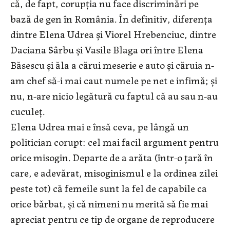
că, de fapt, corupția nu face discriminări pe
bază de gen în România. În definitiv, diferența
dintre Elena Udrea și Viorel Hrebenciuc, dintre
Daciana Sârbu și Vasile Blaga ori între Elena
Băsescu și ăla a cărui meserie e auto și căruia n-
am chef să-i mai caut numele pe net e infimă; și
nu, n-are nicio legătură cu faptul că au sau n-au
cuculeț.
Elena Udrea mai e însă ceva, pe lângă un
politician corupt: cel mai facil argument pentru
orice misogin. Departe de a arăta (într-o țară în
care, e adevărat, misoginismul e la ordinea zilei
peste tot) că femeile sunt la fel de capabile ca
orice bărbat, și că nimeni nu merită să fie mai
apreciat pentru ce tip de organe de reproducere