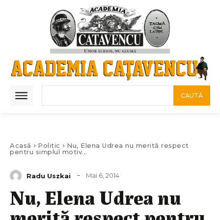
CAUTĂ
Acasă
Politic
Nu, Elena Udrea nu merită respect
pentru simplul motiv...
Mai 6, 2014
Radu Uszkai
Nu, Elena Udrea nu
merită respect pentru