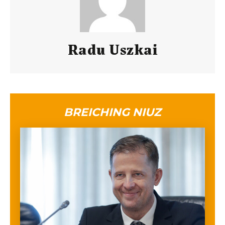
Radu Uszkai
BREICHING NIUZ