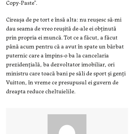
Copy-Paste”.
Cireașa de pe tort e însă alta: nu reușesc să-mi
dau seama de vreo reușită de-ale ei obținută
prin propria ei muncă. Tot ce a făcut, a făcut
până acum pentru că a avut în spate un bărbat
puternic care a împins-o ba la cancelaria
prezidențială, ba dezvoltator imobiliar, ori
ministru care toacă bani pe săli de sport și genți
Vuitton, în vreme ce presupusul ei guvern de
dreapta reduce cheltuielile.