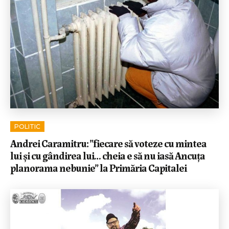
POLITIC
Andrei Caramitru: ”fiecare să voteze cu mintea
lui și cu gândirea lui… cheia e să nu iasă Ancuța
planorama nebunie” la Primăria Capitalei