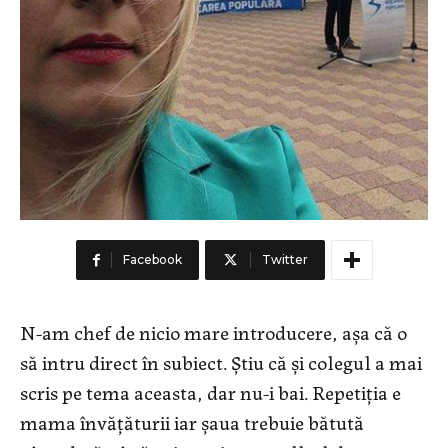
Facebook
Twitter
N-am chef de nicio mare introducere, așa că o
să intru direct în subiect. Știu că și colegul a mai
scris pe tema aceasta, dar nu-i bai. Repetiția e
mama învățăturii iar șaua trebuie bătută