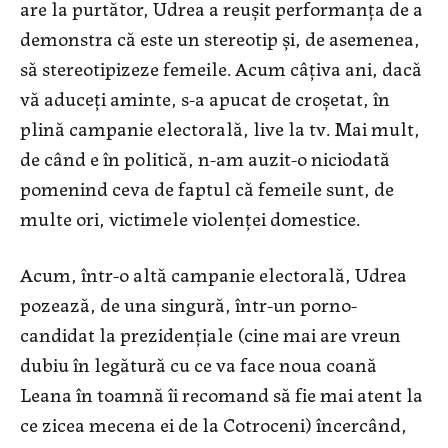
are la purtător, Udrea a reușit performanța de a
demonstra că este un stereotip și, de asemenea,
să stereotipizeze femeile. Acum câțiva ani, dacă
vă aduceți aminte, s-a apucat de croșetat, în
plină campanie electorală, live la tv. Mai mult,
de când e în politică, n-am auzit-o niciodată
pomenind ceva de faptul că femeile sunt, de
multe ori, victimele violenței domestice.
Acum, într-o altă campanie electorală, Udrea
pozează, de una singură, într-un porno-
candidat la prezidențiale (cine mai are vreun
dubiu în legătură cu ce va face noua coană
Leana în toamnă îi recomand să fie mai atent la
ce zicea mecena ei de la Cotroceni) încercând,