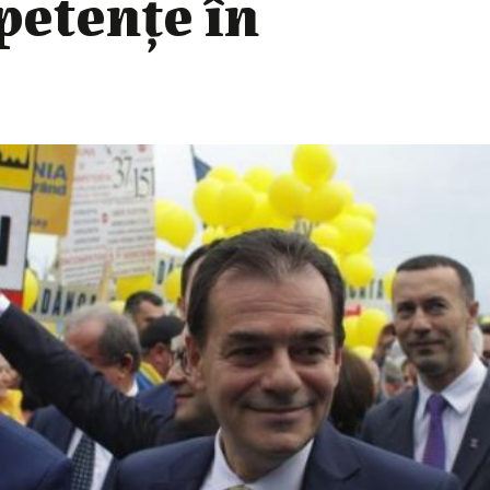
etențe în