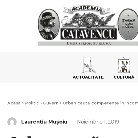
ACTUALITATE
CULTURĂ
Acasă
Politic
Guvern
Orban caută competențe în inco
Noiembrie 1, 2019
Laurenţiu Muşoiu