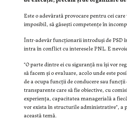
Este o adevărată provocare pentru cei care 
imposibil, să găsești competențe în incomp
Într-adevăr funcționarii introduși de PSD î
intra în conflict cu interesele PNL. E nevoi
"O parte dintre ei cu siguranţă nu îşi vor reg
să facem şi o evaluare, acolo unde este posib
de a ocupa funcţii de conducere sau funcţi
transparente care să fie obiective, cu comisi
experienţa, capacitatea managerială a fiecă
vor exista în structurile administrative", a
această temă.