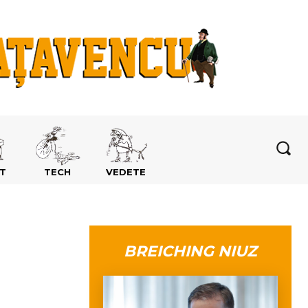
T
TECH
VEDETE
BREICHING NIUZ