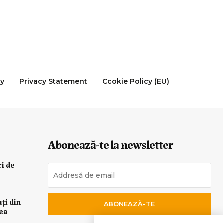
cy
Privacy Statement
Cookie Policy (EU)
Abonează-te la newsletter
ri de
ați din
ABONEAZĂ-TE
rea