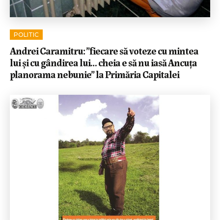
POLITIC
Andrei Caramitru: ”fiecare să voteze cu mintea
lui și cu gândirea lui… cheia e să nu iasă Ancuța
planorama nebunie” la Primăria Capitalei