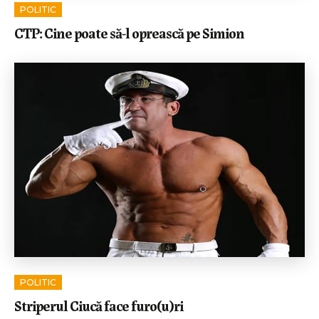
POLITIC
CTP: Cine poate să-l oprească pe Simion
POLITIC
Striperul Ciucă face furo(u)ri