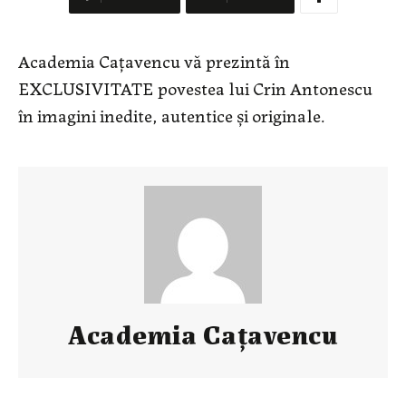
Academia Cațavencu vă prezintă în
EXCLUSIVITATE povestea lui Crin Antonescu
în imagini inedite, autentice și originale.
Academia Caţavencu