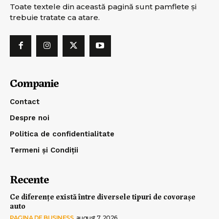
Toate textele din această pagină sunt pamflete şi
trebuie tratate ca atare.
Companie
Contact
Despre noi
Politica de confidentialitate
Termeni și Condiții
Recente
Ce diferențe există între diversele tipuri de covorașe
auto
PAGINA DE BUSINESS
august 7, 2026