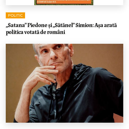
POLITIC
„Satana” Piedone și „Sătănel” Simion: Așa arată
politica votată de români