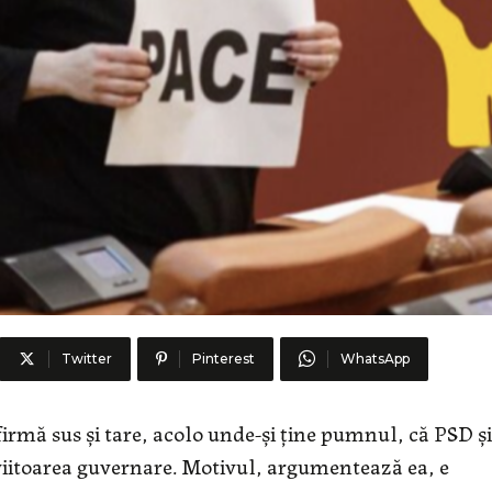
Twitter
Pinterest
WhatsApp
firmă sus și tare, acolo unde-și ține pumnul, că PSD și
iitoarea guvernare. Motivul, argumentează ea, e