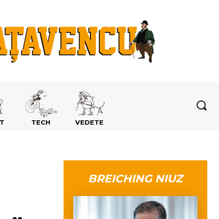
T
TECH
VEDETE
BREICHING NIUZ