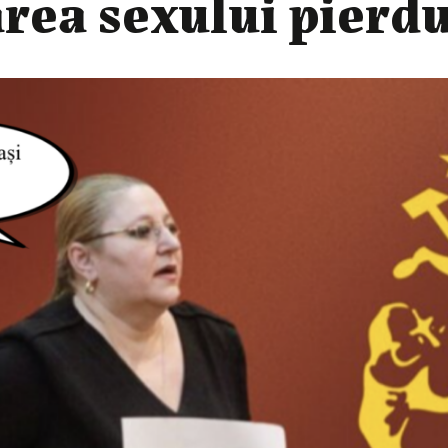
rea sexului pierdu