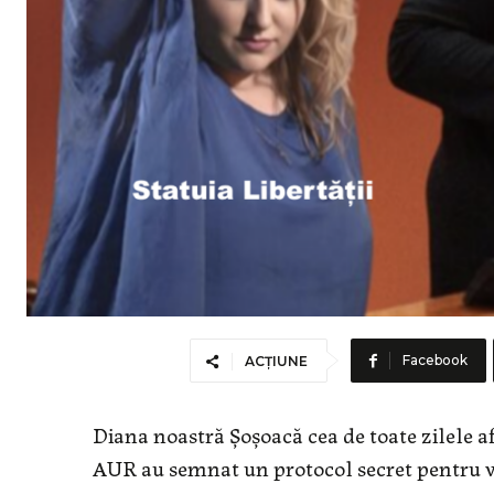
Facebook
ACȚIUNE
Diana noastră Șoșoacă cea de toate zilele a
AUR au semnat un protocol secret pentru v