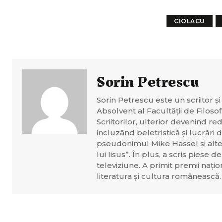
CIOLACU
Sorin Petrescu
Sorin Petrescu este un scriitor ș
Absolvent al Facultății de Filosof
Scriitorilor, ulterior devenind re
incluzând beletristică și lucrări
pseudonimul Mike Hassel și alte
lui Iisus”. În plus, a scris piese
televiziune. A primit premii națio
literatura și cultura românească.