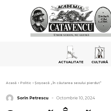
ACTUALITATE
CULTURĂ
Acasă
Politic
Șoșoacă „În căutarea sexului pierdut”
Octombrie 10, 2024
Sorin Petrescu