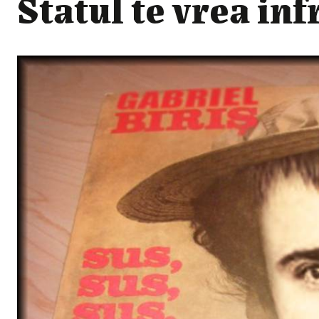
Statul te vrea inf