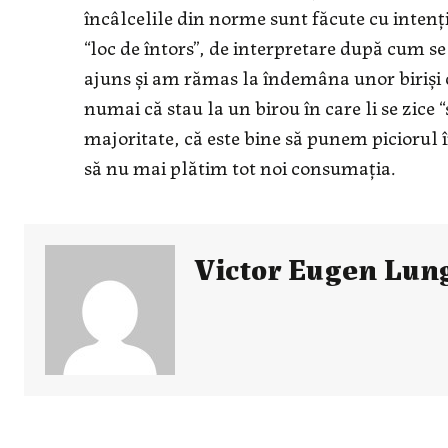
încâlcelile din norme sunt făcute cu intenți
“loc de întors”, de interpretare după cum s
ajuns și am rămas la îndemâna unor biriși ca
numai că stau la un birou în care li se zice 
majoritate, că este bine să punem piciorul î
să nu mai plătim tot noi consumația.
Victor Eugen Lun