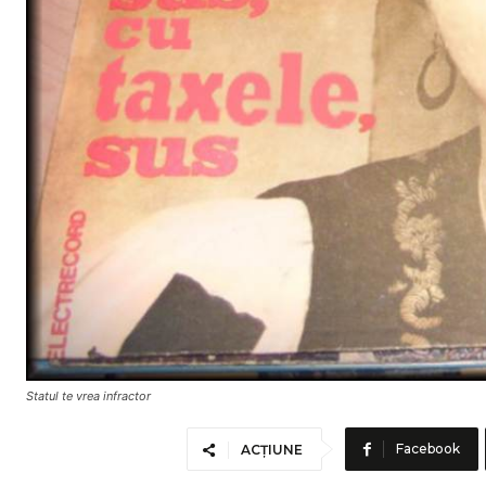
Statul te vrea infractor
Facebook
ACȚIUNE