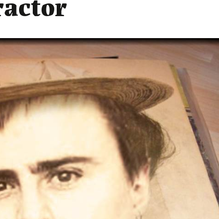
ractor