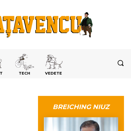
T
TECH
VEDETE
BREICHING NIUZ