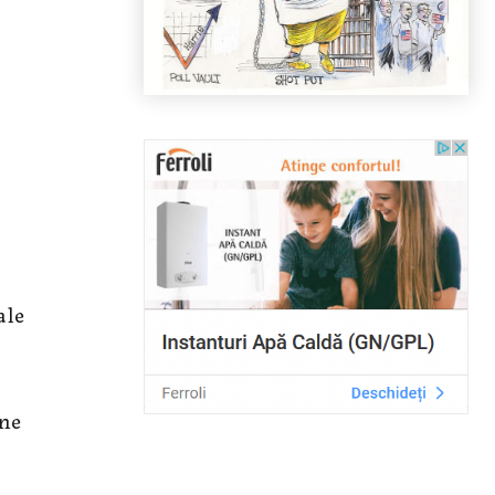
ale
 ne