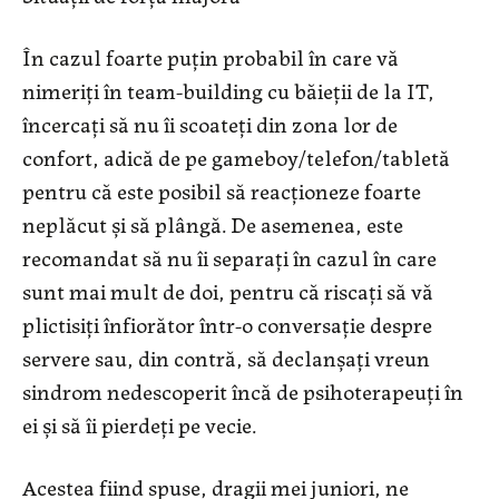
În cazul foarte puțin probabil în care vă
nimeriți în team-building cu băieții de la IT,
încercați să nu îi scoateți din zona lor de
confort, adică de pe gameboy/telefon/tabletă
pentru că este posibil să reacționeze foarte
neplăcut și să plângă. De asemenea, este
recomandat să nu îi separați în cazul în care
sunt mai mult de doi, pentru că riscați să vă
plictisiți înfiorător într-o conversație despre
servere sau, din contră, să declanșați vreun
sindrom ne­descoperit încă de psihoterapeuți în
ei și să îi pierdeți pe vecie.
Acestea fiind spuse, dragii mei juniori, ne