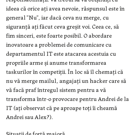
ideea că orice ați avea nevoie, răspunsul este în
general ”Nu”, iar dacă ceva nu merge, cu
siguranță ați făcut ceva greșit voi. Ceea ce, să
fim sinceri, este foarte posibil. O abordare
inovatoare a problemei de comunicare cu
departamentul IT este atacarea acestuia cu
propriile arme și anume transformarea
taskurilor în competiții. În loc să îl chemați că
nu vă merge mailul, angajați un hacker care să
vă facă praf întregul sistem pentru a vă
transforma într-o provocare pentru Andrei de la
IT (ați observat că pe aproape toți îi cheamă
Andrei sau Alex?).
Situații de forță majoră