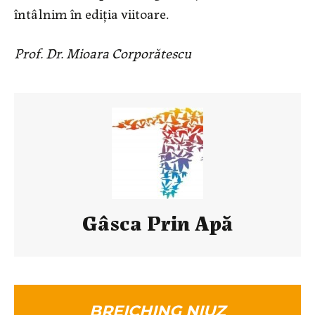
întâlnim în ediția viitoare.
Prof. Dr. Mioara Corporătescu
Gâsca Prin Apă
BREICHING NIUZ