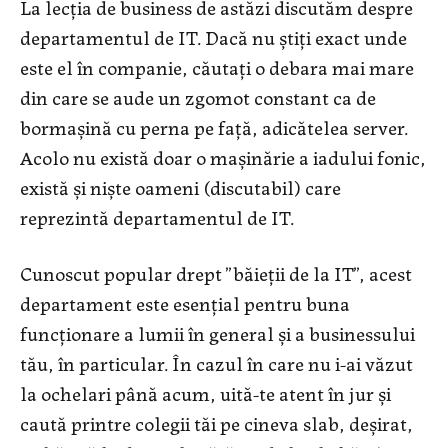
La lecția de business de astăzi discutăm despre
departamentul de IT. Dacă nu știți exact unde
este el în companie, căutați o debara mai mare
din care se aude un zgomot constant ca de
bormașină cu perna pe față, adicătelea server.
Acolo nu există doar o mașinărie a iadului fonic,
există și niște oameni (discutabil) care
reprezintă departamentul de IT.
Cunoscut popular drept ”băieții de la IT”, acest
departament este esențial pentru buna
funcționare a lumii în general și a businessului
tău, în particular. În cazul în care nu i-ai văzut
la ochelari până acum, uită-te atent în jur și
caută printre colegii tăi pe cineva slab, deșirat,