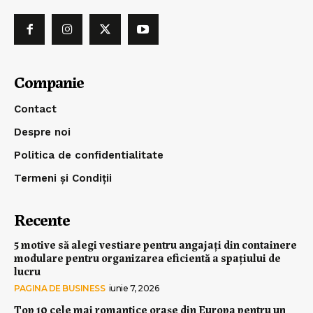
Companie
Contact
Despre noi
Politica de confidentialitate
Termeni și Condiții
Recente
5 motive să alegi vestiare pentru angajați din containere
modulare pentru organizarea eficientă a spațiului de
lucru
PAGINA DE BUSINESS
iunie 7, 2026
Top 10 cele mai romantice orașe din Europa pentru un