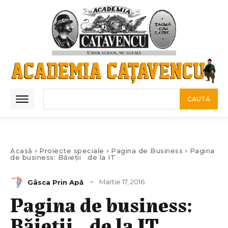
CAUTĂ
Acasă
Proiecte speciale
Pagina de Business
Pagina
de business: Băieții de la IT
Martie 17, 2016
Gâsca Prin Apă
Pagina de business:
Băieții de la IT