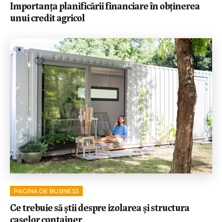
Importanța planificării financiare în obținerea
unui credit agricol
PAGINA DE BUSINESS
Ce trebuie să știi despre izolarea și structura
caselor container