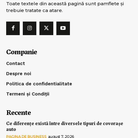
Toate textele din această pagină sunt pamflete şi
trebuie tratate ca atare.
Companie
Contact
Despre noi
Politica de confidentialitate
Termeni și Condiții
Recente
Ce diferențe există între diversele tipuri de covorașe
auto
PAGINA DE BUSINESS
august 7, 2026