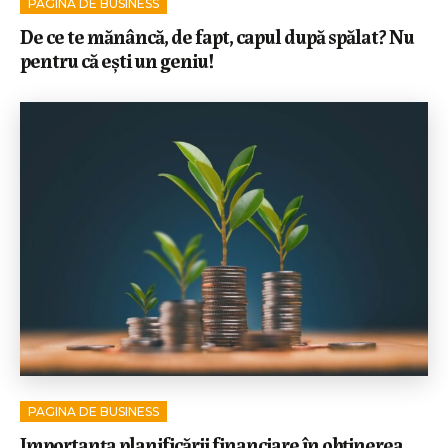
PAGINA DE BUSINESS
De ce te mănâncă, de fapt, capul după spălat? Nu
pentru că ești un geniu!
PAGINA DE BUSINESS
Importanța planificării financiare în obținerea