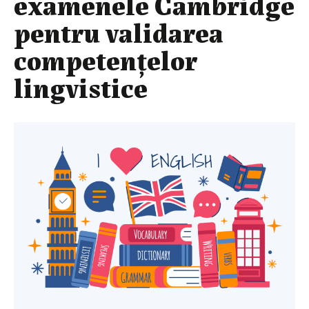
examenele Cambridge
pentru validarea
competențelor
lingvistice