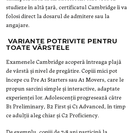
studieze în altă țară, certificatul Cambridge îi va
folosi direct la dosarul de admitere sau la
angajare.
VARIANTE POTRIVITE PENTRU
TOATE VÂRSTELE
Examenele Cambridge acoperă întreaga plajă
de vârstă și nivel de pregătire. Copiii mici pot
începe cu Pre A1 Starters sau A1 Movers, care le
propun sarcini simple și interactive, adaptate
experienței lor. Adolescenții progresează către
B1 Preliminary, B2 First și C1 Advanced, în timp
ce adulții aleg chiar și C2 Proficiency.
De exemplu, copiii de 7-8 ani participă la