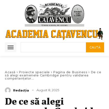
CAUTĂ
Acasă
Proiecte speciale
Pagina de Business
De ce
să alegi examenele Cambridge pentru validarea
competențelor...
August 8, 2025
Redacția
De ce să alegi