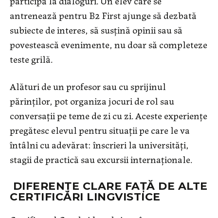
participă la dialoguri. Un elev care se
antrenează pentru B2 First ajunge să dezbată
subiecte de interes, să susțină opinii sau să
povestească evenimente, nu doar să completeze
teste grilă.
Alături de un profesor sau cu sprijinul
părinților, pot organiza jocuri de rol sau
conversații pe teme de zi cu zi. Aceste experiențe
pregătesc elevul pentru situații pe care le va
întâlni cu adevărat: înscrieri la universități,
stagii de practică sau excursii internaționale.
DIFERENȚE CLARE FAȚĂ DE ALTE
CERTIFICĂRI LINGVISTICE