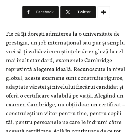
Facebook
Twitter
Fie că îți dorești admiterea la o universitate de
prestigiu, un job internațional sau pur și simplu
vrei să-ți validezi cunoștințele de engleză la cel
mai înalt standard, examenele Cambridge
reprezintă alegerea ideală. Recunoscute la nivel
global, aceste examene sunt construite riguros,
adaptate vârstei și nivelului fiecărui candidat și
oferă o certificare valabilă pe viață. Alegând un
examen Cambridge, nu obții doar un certificat –
construiești un viitor pentru tine, pentru copiii
tăi, pentru persoanele pe care le îndrumi către
această certificare. Află în continuare de ce tot