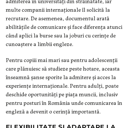
admiterea în universități din străinătate, iar
multe companii internaționale îl solicită la
recrutare. De asemenea, documentul arată
abilitățile de comunicare și face diferența atunci
când aplici la burse sau la joburi cu cerințe de
cunoaștere a limbii engleze.
Pentru copiii mai mari sau pentru adolescenții
care plănuiesc să studieze peste hotare, aceasta
înseamnă șanse sporite la admitere și acces la
experiențe internaționale. Pentru adulți, poate
deschide oportunități pe piața muncii, inclusiv
pentru posturi în România unde comunicarea în
engleză a devenit o cerință importantă.
FLEXIBILITATE ȘI ADAPTARE LA