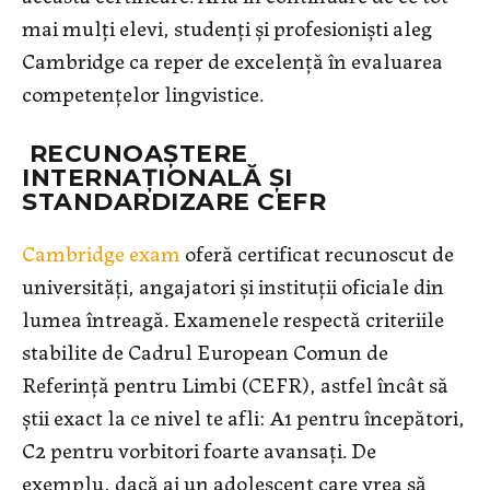
mai mulți elevi, studenți și profesioniști aleg
Cambridge ca reper de excelență în evaluarea
competențelor lingvistice.
RECUNOAȘTERE
INTERNAȚIONALĂ ȘI
STANDARDIZARE CEFR
Cambridge exam
oferă certificat recunoscut de
universități, angajatori și instituții oficiale din
lumea întreagă. Examenele respectă criteriile
stabilite de Cadrul European Comun de
Referință pentru Limbi (CEFR), astfel încât să
știi exact la ce nivel te afli: A1 pentru începători,
C2 pentru vorbitori foarte avansați. De
exemplu, dacă ai un adolescent care vrea să