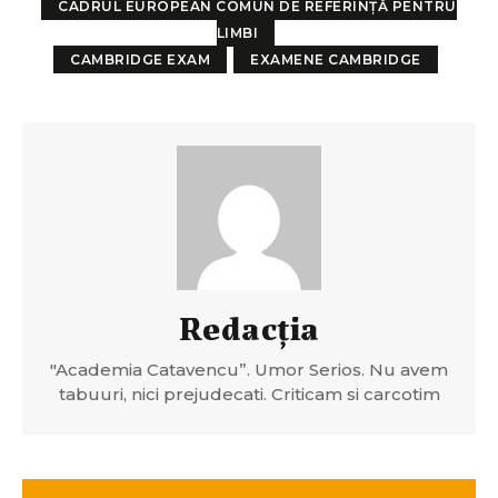
CADRUL EUROPEAN COMUN DE REFERINȚĂ PENTRU
LIMBI
CAMBRIDGE EXAM
EXAMENE CAMBRIDGE
Redacția
"Academia Catavencu”. Umor Serios. Nu avem
tabuuri, nici prejudecati. Criticam si carcotim