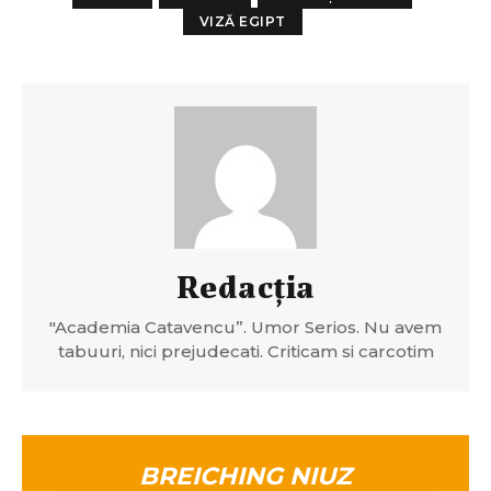
VIZĂ EGIPT
Redacția
"Academia Catavencu”. Umor Serios. Nu avem
tabuuri, nici prejudecati. Criticam si carcotim
BREICHING NIUZ