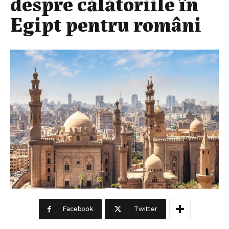
despre călătoriile în
Egipt pentru români
Facebook
Twitter