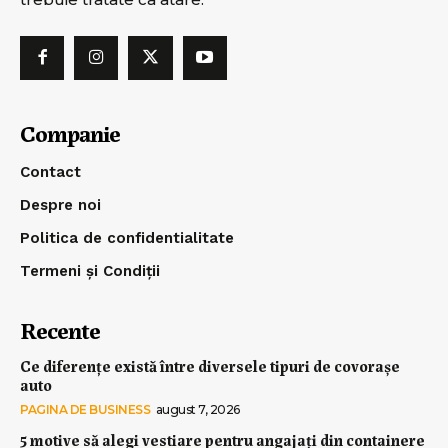
Companie
Contact
Despre noi
Politica de confidentialitate
Termeni și Condiții
Recente
Ce diferențe există între diversele tipuri de covorașe
auto
PAGINA DE BUSINESS
august 7, 2026
5 motive să alegi vestiare pentru angajați din containere