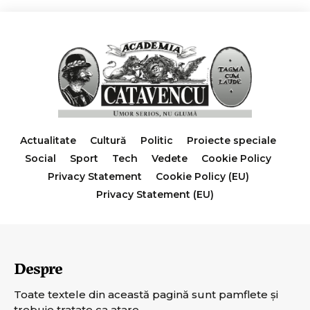
Actualitate
Cultură
Politic
Proiecte speciale
Social
Sport
Tech
Vedete
Cookie Policy
Privacy Statement
Cookie Policy (EU)
Privacy Statement (EU)
Despre
Toate textele din această pagină sunt pamflete şi
trebuie tratate ca atare.