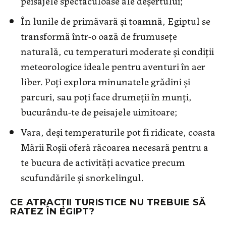
peisajele spectaculoase ale deșertului;
În lunile de primăvară și toamnă, Egiptul se
transformă într-o oază de frumusețe
naturală, cu temperaturi moderate și condiții
meteorologice ideale pentru aventuri în aer
liber. Poți explora minunatele grădini și
parcuri, sau poți face drumeții în munți,
bucurându-te de peisajele uimitoare;
Vara, deși temperaturile pot fi ridicate, coasta
Mării Roșii oferă răcoarea necesară pentru a
te bucura de activități acvatice precum
scufundările și snorkelingul.
CE ATRACȚII TURISTICE NU TREBUIE SĂ
RATEZ ÎN EGIPT?