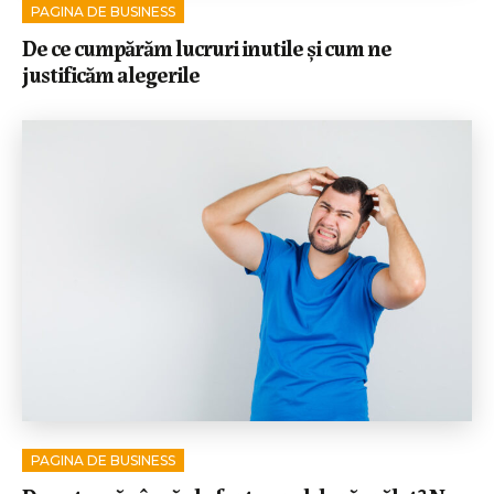
PAGINA DE BUSINESS
De ce cumpărăm lucruri inutile și cum ne
justificăm alegerile
PAGINA DE BUSINESS