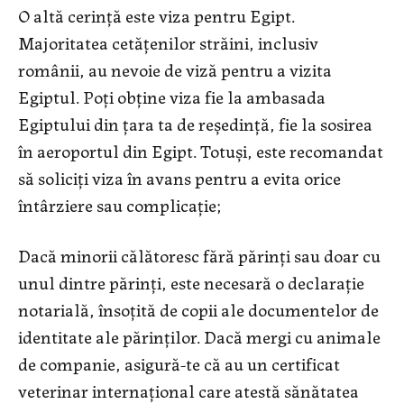
O altă cerință este viza pentru Egipt.
Majoritatea cetățenilor străini, inclusiv
românii, au nevoie de viză pentru a vizita
Egiptul. Poți obține viza fie la ambasada
Egiptului din țara ta de reședință, fie la sosirea
în aeroportul din Egipt. Totuși, este recomandat
să soliciți viza în avans pentru a evita orice
întârziere sau complicație;
Dacă minorii călătoresc fără părinți sau doar cu
unul dintre părinți, este necesară o declarație
notarială, însoțită de copii ale documentelor de
identitate ale părinților. Dacă mergi cu animale
de companie, asigură-te că au un certificat
veterinar internațional care atestă sănătatea