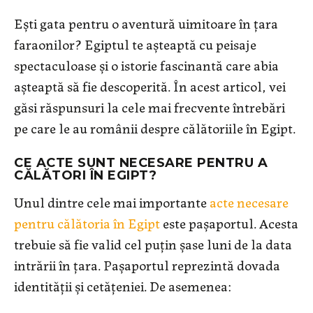
Ești gata pentru o aventură uimitoare în țara
faraonilor? Egiptul te așteaptă cu peisaje
spectaculoase și o istorie fascinantă care abia
așteaptă să fie descoperită. În acest articol, vei
găsi răspunsuri la cele mai frecvente întrebări
pe care le au românii despre călătoriile în Egipt.
CE ACTE SUNT NECESARE PENTRU A
CĂLĂTORI ÎN EGIPT?
Unul dintre cele mai importante
acte necesare
pentru călătoria în Egipt
este pașaportul. Acesta
trebuie să fie valid cel puțin șase luni de la data
intrării în țara. Pașaportul reprezintă dovada
identității și cetățeniei. De asemenea: