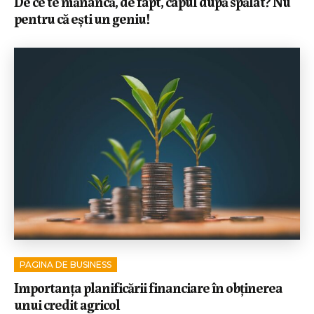
De ce te mănâncă, de fapt, capul după spălat? Nu
pentru că ești un geniu!
PAGINA DE BUSINESS
Importanța planificării financiare în obținerea
unui credit agricol