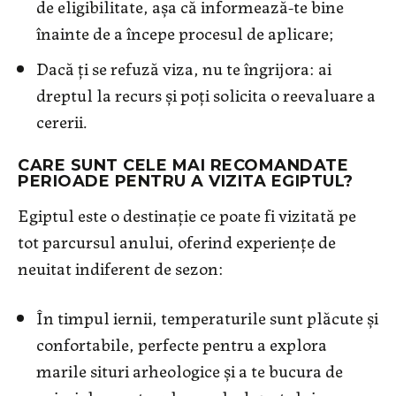
de eligibilitate, așa că informează-te bine
înainte de a începe procesul de aplicare;
Dacă ți se refuză viza, nu te îngrijora: ai
dreptul la recurs și poți solicita o reevaluare a
cererii.
CARE SUNT CELE MAI RECOMANDATE
PERIOADE PENTRU A VIZITA EGIPTUL?
Egiptul este o destinație ce poate fi vizitată pe
tot parcursul anului, oferind experiențe de
neuitat indiferent de sezon:
În timpul iernii, temperaturile sunt plăcute și
confortabile, perfecte pentru a explora
marile situri arheologice și a te bucura de