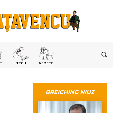
T
TECH
VEDETE
BREICHING NIUZ