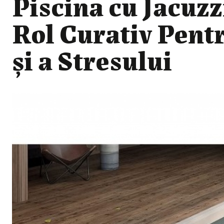
Piscina cu Jacuzz
Rol Curativ Pent
și a Stresului