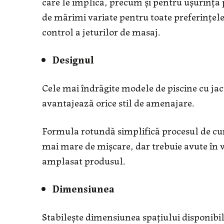
care le implică, precum și pentru ușurința
de mărimi variate pentru toate preferințele
control a jeturilor de masaj.
Designul
Cele mai îndrăgite modele de piscine cu jac
avantajează orice stil de amenajare.
Formula rotundă simplifică procesul de curăț
mai mare de mișcare, dar trebuie avute în v
amplasat produsul.
Dimensiunea
Stabilește dimensiunea spațiului disponibil 