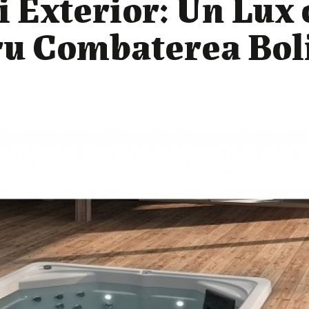
i Exterior: Un Lux 
ru Combaterea Bol