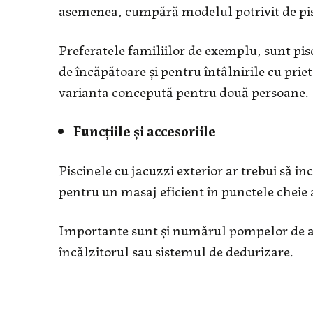
asemenea, cumpără modelul potrivit de pisc
Preferatele familiilor de exemplu, sunt pisc
de încăpătoare și pentru întâlnirile cu pri
varianta concepută pentru două persoane.
Funcțiile și accesoriile
Piscinele cu jacuzzi exterior ar trebui să i
pentru un masaj eficient în punctele cheie a
Importante sunt și numărul pompelor de ap
încălzitorul sau sistemul de dedurizare.