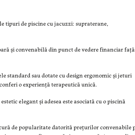
e tipuri de piscine cu jacuzzi: supraterane,
ară și convenabilă din punct de vedere financiar față
le standard sau dotate cu design ergonomic și jeturi
conferi o experiență terapeutică unică.
estetic elegant și adesea este asociată cu o piscină
ucură de popularitate datorită prețurilor convenabile 