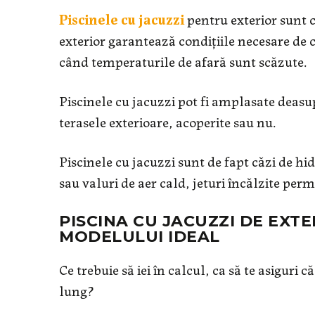
Piscinele cu jacuzzi
pentru exterior sunt c
exterior garantează condițiile necesare de c
când temperaturile de afară sunt scăzute.
Piscinele cu jacuzzi pot fi amplasate deasup
terasele exterioare, acoperite sau nu.
Piscinele cu jacuzzi sunt de fapt căzi de hi
sau valuri de aer cald, jeturi încălzite per
PISCINA CU JACUZZI DE EXTER
MODELULUI IDEAL
Ce trebuie să iei în calcul, ca să te asiguri 
lung?