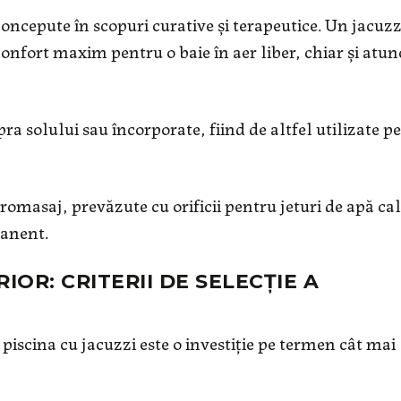
oncepute în scopuri curative și terapeutice. Un jacuzz
onfort maxim pentru o baie în aer liber, chiar și atun
ra solului sau încorporate, fiind de altfel utilizate pe
dromasaj, prevăzute cu orificii pentru jeturi de apă ca
manent.
IOR: CRITERII DE SELECȚIE A
că piscina cu jacuzzi este o investiție pe termen cât mai