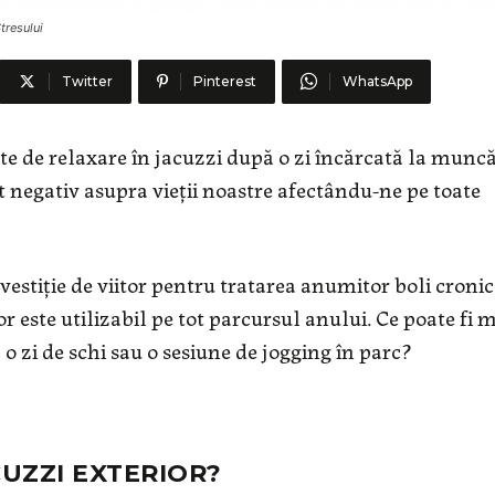
tresului
Twitter
Pinterest
WhatsApp
e de relaxare în jacuzzi după o zi încărcată la munc
 negativ asupra vieții noastre afectându-ne pe toate
vestiție de viitor pentru tratarea anumitor boli cronic
r este utilizabil pe tot parcursul anului. Ce poate fi 
o zi de schi sau o sesiune de jogging în parc?
CUZZI EXTERIOR?