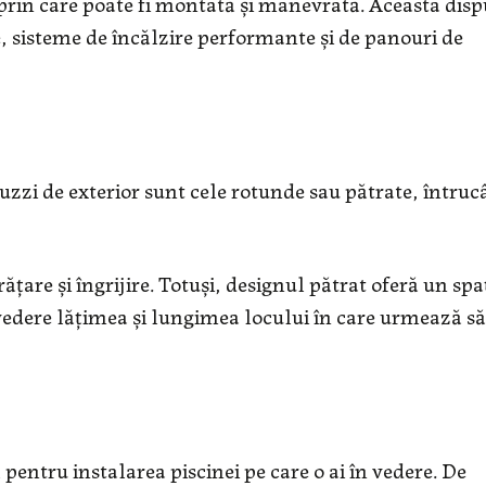
 prin care poate fi montată și manevrată. Aceasta dis
, sisteme de încălzire performante și de panouri de
uzzi de exterior sunt cele rotunde sau pătrate, întruc
are și îngrijire. Totuși, designul pătrat oferă un spa
edere lățimea și lungimea locului în care urmează să 
pentru instalarea piscinei pe care o ai în vedere. De