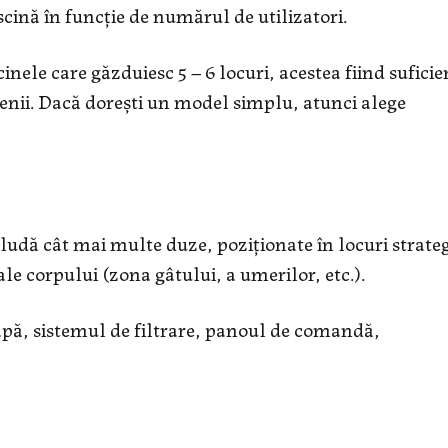
ină în funcție de numărul de utilizatori.
inele care găzduiesc 5 – 6 locuri, acestea fiind suficie
etenii. Dacă dorești un model simplu, atunci alege
ncludă cât mai multe duze, poziționate în locuri strate
le corpului (zona gâtului, a umerilor, etc.).
ă, sistemul de filtrare, panoul de comandă,