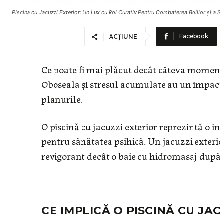
Piscina cu Jacuzzi Exterior: Un Lux cu Rol Curativ Pentru Combaterea Bolilor și a S
Facebook
ACȚIUNE
Ce poate fi mai plăcut decât câteva moment
Oboseala și stresul acumulate au un impact
planurile.
O piscină cu jacuzzi exterior reprezintă o in
pentru sănătatea psihică. Un jacuzzi exterio
revigorant decât o baie cu hidromasaj după 
CE IMPLICĂ O PISCINĂ CU JA