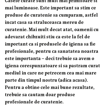
Casele curate sunt mult mai primitoare si
mai luminoase. Este important sa stim ce
produse de curatenie sa cumparam, astfel
incat casa sa straluceasca mereu de
curatenie. Mai mult decat atat, oamenii cu
adevarat chibzuiti stiu ca este la fel de
important ca si produsele de igiena sa fie
profesionale, pentru ca sanatatea noastra
este importanta – deci trebuie sa avem o
igiena corespunzatoare si sa pastram curat
mediul in care ne petrecem cea mai mare
parte din timpul nostru (adica acasa).
Pentru a obtine cele mai bune rezultate,
trebuie sa cautam doar produse
profesionale de curatenie.