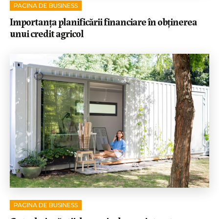
PAGINA DE BUSINESS
Importanța planificării financiare în obținerea
unui credit agricol
PAGINA DE BUSINESS