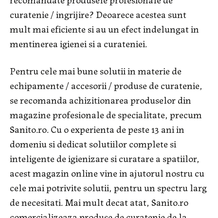
curatenie / ingrijire? Deoarece acestea sunt
mult mai eficiente si au un efect indelungat in
mentinerea igienei si a curateniei.
Pentru cele mai bune solutii in materie de
echipamente / accesorii / produse de curatenie,
se recomanda achizitionarea produselor din
magazine profesionale de specialitate, precum
Sanito.ro. Cu o experienta de peste 13 ani in
domeniu si dedicat solutiilor complete si
inteligente de igienizare si curatare a spatiilor,
acest magazin online vine in ajutorul nostru cu
cele mai potrivite solutii, pentru un spectru larg
de necesitati. Mai mult decat atat, Sanito.ro
comercializeaza produse de curatenie de la