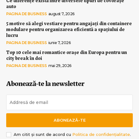
Ce diferențe există între diversele tipuri de covorașe
auto
PAGINA DE BUSINESS
august 7, 2026
5 motive să alegi vestiare pentru angajați din containere
modulare pentru organizarea eficientă a spațiului de
lucru
PAGINA DE BUSINESS
iunie 7, 2026
Top 10 cele mai romantice orașe din Europa pentru un
city break în doi
PAGINA DE BUSINESS
mai 29, 2026
Abonează-te la newsletter
ABONEAZĂ-TE
Am citit și sunt de acord cu
Politica de confidențialitate
.