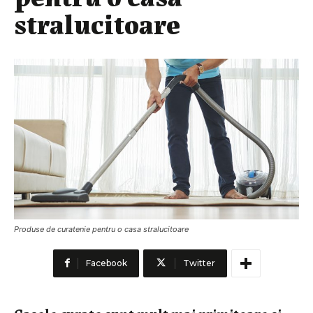
stralucitoare
Produse de curatenie pentru o casa stralucitoare
Facebook
Twitter