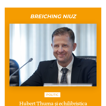
BREICHING NIUZ
POLITIC
Hubert Thuma și echilibristica