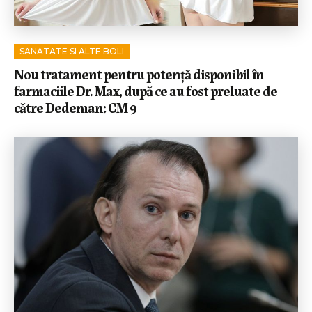
SANATATE SI ALTE BOLI
Nou tratament pentru potență disponibil în
farmaciile Dr. Max, după ce au fost preluate de
către Dedeman: CM 9