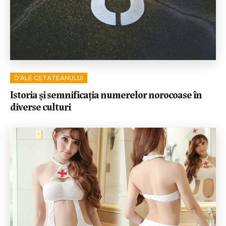
D'ALE CETATEANULUI
Istoria și semnificația numerelor norocoase în
diverse culturi