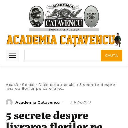
CAUTĂ
Acasă
Social
D'ale cetateanului
5 secrete despre
livrarea florilor pe care ti le...
Iulie 24, 2019
Academia Catavencu
5 secrete despre
livrarea florilor pe