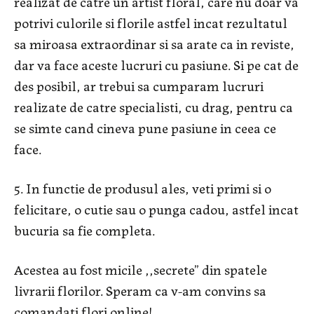
realizat de catre un artist floral, care nu doar va
potrivi culorile si florile astfel incat rezultatul
sa miroasa extraordinar si sa arate ca in reviste,
dar va face aceste lucruri cu pasiune. Si pe cat de
des posibil, ar trebui sa cumparam lucruri
realizate de catre specialisti, cu drag, pentru ca
se simte cand cineva pune pasiune in ceea ce
face.
5. In functie de produsul ales, veti primi si o
felicitare, o cutie sau o punga cadou, astfel incat
bucuria sa fie completa.
Acestea au fost micile ,,secrete” din spatele
livrarii florilor. Speram ca v-am convins sa
comandati flori online!