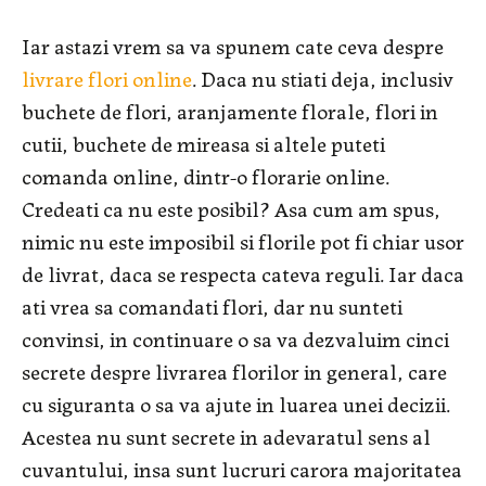
Iar astazi vrem sa va spunem cate ceva despre
livrare flori online
. Daca nu stiati deja, inclusiv
buchete de flori, aranjamente florale, flori in
cutii, buchete de mireasa si altele puteti
comanda online, dintr-o florarie online.
Credeati ca nu este posibil? Asa cum am spus,
nimic nu este imposibil si florile pot fi chiar usor
de livrat, daca se respecta cateva reguli. Iar daca
ati vrea sa comandati flori, dar nu sunteti
convinsi, in continuare o sa va dezvaluim cinci
secrete despre livrarea florilor in general, care
cu siguranta o sa va ajute in luarea unei decizii.
Acestea nu sunt secrete in adevaratul sens al
cuvantului, insa sunt lucruri carora majoritatea