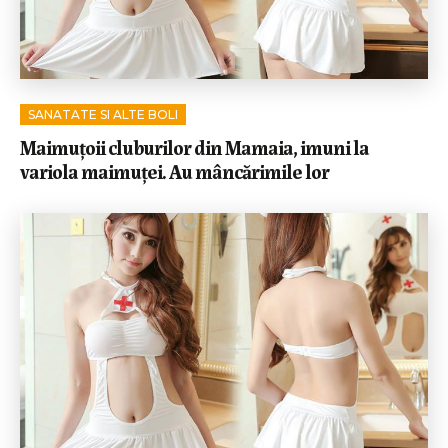
SANATATE SI ALTE BOLI
Maimuțoii cluburilor din Mamaia, imuni la
variola maimuței. Au mâncărimile lor