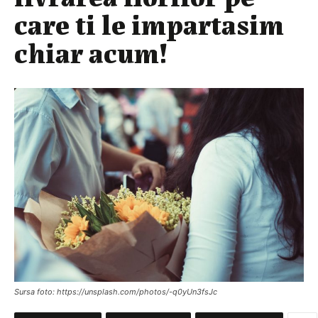
care ti le impartasim
chiar acum!
Sursa foto: https://unsplash.com/photos/-q0yUn3fsJc