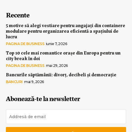
Recente
5 motive să alegi vestiare pentru angajați din containere
modulare pentru organizarea eficientă a spațiului de
lucru
PAGINA DE BUSINESS
iunie 7, 2026
Top 10 cele mai romantice orașe din Europa pentru un
city break în doi
PAGINA DE BUSINESS
mai 29, 2026
Bancurile săptămânii: divorț, decibeli și democrație
BANCURI
mai 9, 2026
Abonează-te la newsletter