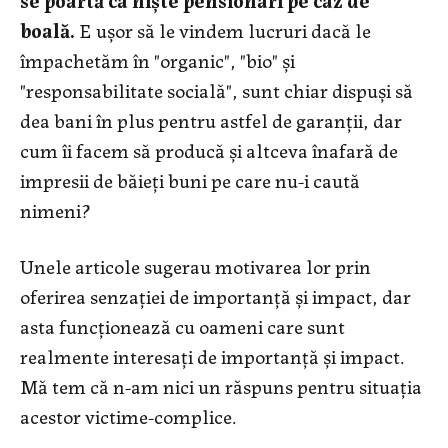
boală.
E ușor să le vindem lucruri dacă le
împachetăm în "organic", "bio" și
"responsabilitate socială", sunt chiar dispuși să
dea bani în plus pentru astfel de garanții, dar
cum îi facem să producă și altceva înafară de
impresii de băieți buni pe care nu-i caută
nimeni?
Unele articole sugerau motivarea lor prin
oferirea senzației de importanță și impact, dar
asta funcționează cu oameni care sunt
realmente interesați de importanță și impact.
Mă tem că n-am nici un răspuns pentru situația
acestor victime-complice.