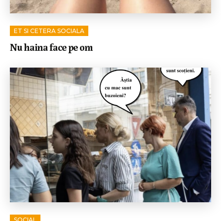
ET SI CETERA SOCIALA
Nu haina face pe om
SOCIAL