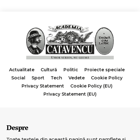
Actualitate
Cultură
Politic
Proiecte speciale
Social
Sport
Tech
Vedete
Cookie Policy
Privacy Statement
Cookie Policy (EU)
Privacy Statement (EU)
Despre
Toate textele din această pagină sunt pamflete şi