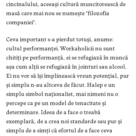
cincinalului, aceeași cultură muncitorească de
masă care mai nou se numește "filozofia
companiei".
Ceva important s-a pierdut totuși, anume:
cultul performanței. Workaholicii nu sunt
chitiți pe performanță, ei se refugiază în muncă
așa cum alții se refugiază în jointuri sau alcool.
Ei nu vor să își împlinească vreun potențial, pur
și simplu n-au altceva de făcut. Halep e un
simplu simbol naționalist, mai nimeni nu o
percepe ca pe un model de tenacitate și
determinare. Ideea de a face o treabă
exemplară, de a crea noi standarde sau pur și
simplu de a simți că efortul de a face ceva