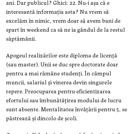
ani. Dar publicul? Ghici: 22. Nu-i așa că e
interesantă informația asta? Nu vrem să
excelăm în nimic, vrem doar să avem bani de
spart în weekend ca să ne ia gândul de la restul
săptămânii.
Apogeul realizărilor este diploma de licență
(sau master). Unii se duc spre doctorate doar
pentru a mai rămâne studenți. În câmpul
muncii, salariul și vinerea devin singurele
repere. Preocuparea pentru eficientizarea
efortului sau îmbunătățirea modului de lucru
sunt absente. Mentalitatea învățării pentru 5, se
păstrează și dincolo de școli.