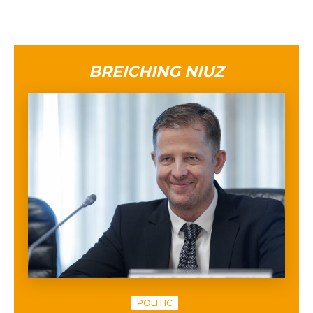
BREICHING NIUZ
POLITIC