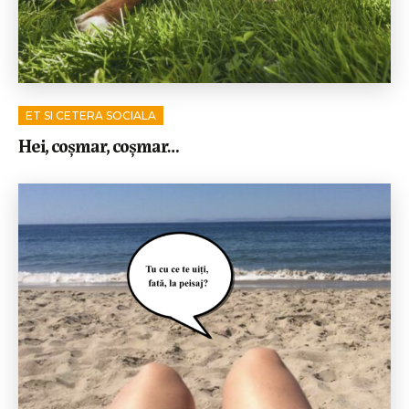
ET SI CETERA SOCIALA
Hei, coșmar, coșmar…