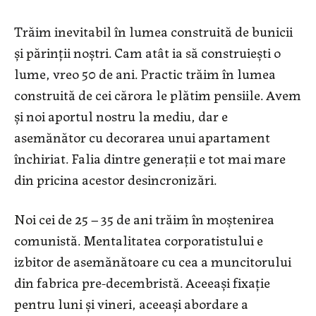
Trăim inevitabil în lumea construită de bunicii
și părinții noștri. Cam atât ia să construiești o
lume, vreo 50 de ani. Practic trăim în lumea
construită de cei cărora le plătim pensiile. Avem
și noi aportul nostru la mediu, dar e
asemănător cu decorarea unui apartament
închiriat. Falia dintre generații e tot mai mare
din pricina acestor desincronizări.
Noi cei de 25 – 35 de ani trăim în moștenirea
comunistă. Mentalitatea corporatistului e
izbitor de asemănătoare cu cea a muncitorului
din fabrica pre-decembristă. Aceeași fixație
pentru luni și vineri, aceeași abordare a