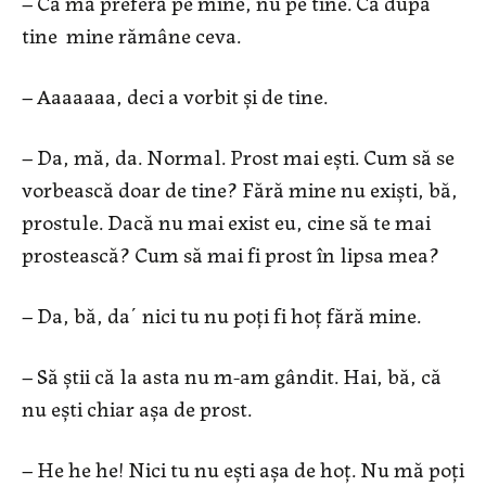
– Că mă preferă pe mine, nu pe tine. Că după
tine mine rămâne ceva.
– Aaaaaaa, deci a vorbit și de tine.
– Da, mă, da. Normal. Prost mai ești. Cum să se
vorbească doar de tine? Fără mine nu exiști, bă,
prostule. Dacă nu mai exist eu, cine să te mai
prostească? Cum să mai fi prost în lipsa mea?
– Da, bă, daʹ nici tu nu poți fi hoț fără mine.
– Să ştii că la asta nu m-am gândit. Hai, bă, că
nu ești chiar așa de prost.
– He he he! Nici tu nu ești așa de hoț. Nu mă poți