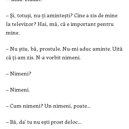
– Și, totuși, nu-ţi aminteşti? Cine a zis de mine
la televizor? Hai, mă, că e important pentru
mine.
– Nu știu, bă, prostule. Nu-mi aduc aminte. Uită
că ţi-am zis. N-a vorbit nimeni.
– Nimeni?
– Nimeni.
– Cum nimeni? Un nimeni, poate…
– Bă, da’ tu nu eşti prost deloc…