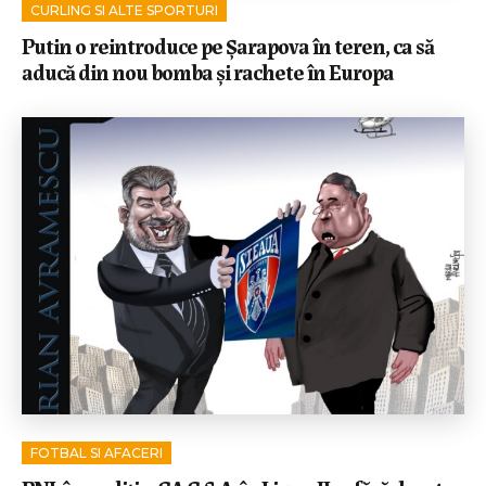
CURLING SI ALTE SPORTURI
Putin o reintroduce pe Șarapova în teren, ca să
aducă din nou bomba și rachete în Europa
FOTBAL SI AFACERI