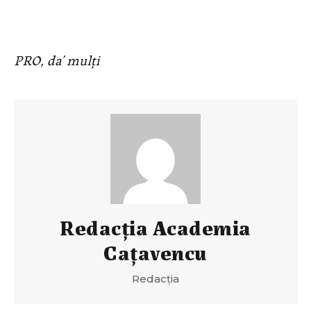
PRO, da’ mulţi
Redacția Academia
Cațavencu
Redacția