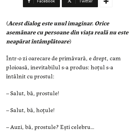
Facebook
Twitter
(
Acest dialog este unul imaginar. Orice
asemănare cu persoane din viața reală nu este
neapărat întâmplătoare
)
Într-o zi oarecare de primăvară, e drept, cam
ploioasă, inevitabilul s-a produs: hoțul s-a
întâlnit cu prostul:
– Salut, bă, prostule!
– Salut, bă, hoțule!
– Auzi, bă, prostule? Ești celebru…