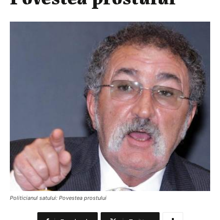
Politicianul satului: Povestea prostului