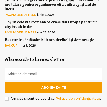
modulare pentru organizarea eficientă a spațiului de
lucru
PAGINA DE BUSINESS
iunie 7, 2026
Top 10 cele mai romantice orașe din Europa pentru un
city break în doi
PAGINA DE BUSINESS
mai 29, 2026
Bancurile săptămânii: divorț, decibeli și democrație
BANCURI
mai 9, 2026
Abonează-te la newsletter
ABONEAZĂ-TE
Am citit și sunt de acord cu
Politica de confidențialitate
.