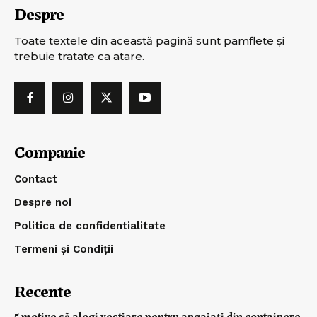
Despre
Toate textele din această pagină sunt pamflete şi
trebuie tratate ca atare.
Companie
Contact
Despre noi
Politica de confidentialitate
Termeni și Condiții
Recente
5 motive să alegi vestiare pentru angajați din containere