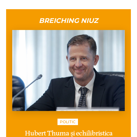
BREICHING NIUZ
POLITIC
Hubert Thuma și echilibristica