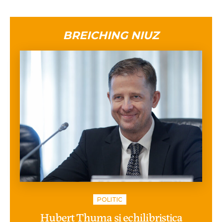
BREICHING NIUZ
POLITIC
Hubert Thuma și echilibristica