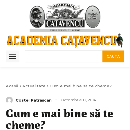
CAUTĂ
Acasă
Actualitate
Cum e mai bine să te cheme?
Octombrie 13, 2014
Costel Pătrăşcan
Cum e mai bine să te
cheme?