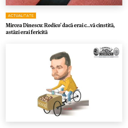
ACTUALITATE
Mircea Dinescu: Rodico’ dacă erai c…vă cinstită,
astăzi erai fericită