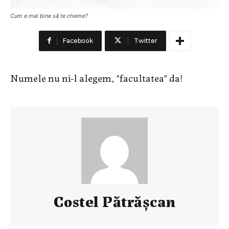
Cum e mai bine să te cheme?
Facebook
Twitter
Numele nu ni-l alegem, "facultatea" da!
Costel Pătrăşcan