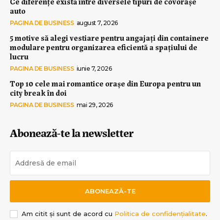
Ce diferențe există între diversele tipuri de covorașe
auto
PAGINA DE BUSINESS
august 7, 2026
5 motive să alegi vestiare pentru angajați din containere
modulare pentru organizarea eficientă a spațiului de
lucru
PAGINA DE BUSINESS
iunie 7, 2026
Top 10 cele mai romantice orașe din Europa pentru un
city break în doi
PAGINA DE BUSINESS
mai 29, 2026
Abonează-te la newsletter
ABONEAZĂ-TE
Am citit și sunt de acord cu
Politica de confidențialitate
.