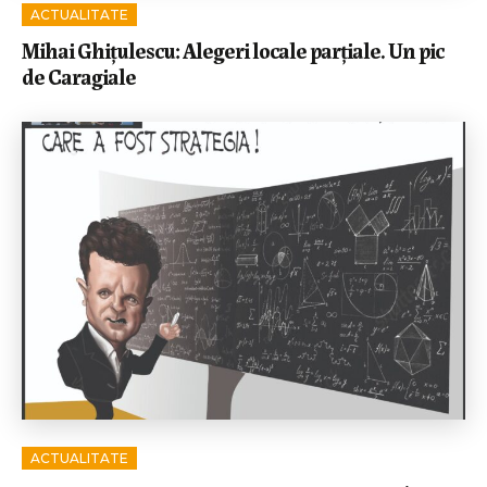
ACTUALITATE
Mihai Ghițulescu: Alegeri locale parțiale. Un pic
de Caragiale
ACTUALITATE