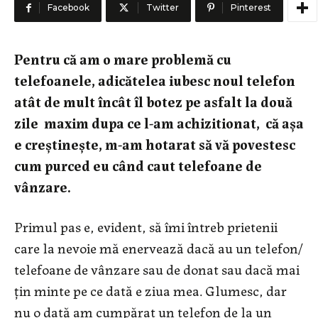
Facebook
Twitter
Pinterest
Pentru că am o mare problemă cu
telefoanele, adicătelea iubesc noul telefon
atât de mult încât îl botez pe asfalt la două
zile maxim dupa ce l-am achizitionat, că așa
e creștinește, m-am hotarat să vă povestesc
cum purced eu când caut telefoane de
vânzare.
Primul pas e, evident, să îmi întreb prietenii
care la nevoie mă enervează dacă au un telefon/
telefoane de vânzare sau de donat sau dacă mai
țin minte pe ce dată e ziua mea. Glumesc, dar
nu o dată am cumpărat un telefon de la un