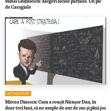
Mihai Ghițulescu: Alegeri locale parțiale. Un pic
de Caragiale
ACTUALITATE
Mircea Dinescu: Cum a reușit Nicușor Dan, în
doar trei luni, să ne umple de aur de sus și pînă jos