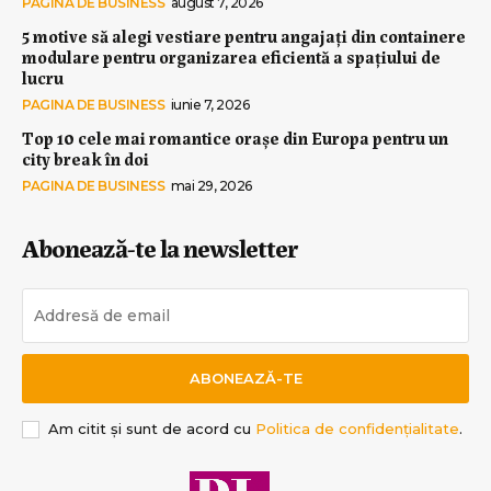
PAGINA DE BUSINESS
august 7, 2026
5 motive să alegi vestiare pentru angajați din containere
modulare pentru organizarea eficientă a spațiului de
lucru
PAGINA DE BUSINESS
iunie 7, 2026
Top 10 cele mai romantice orașe din Europa pentru un
city break în doi
PAGINA DE BUSINESS
mai 29, 2026
Abonează-te la newsletter
ABONEAZĂ-TE
Am citit și sunt de acord cu
Politica de confidențialitate
.