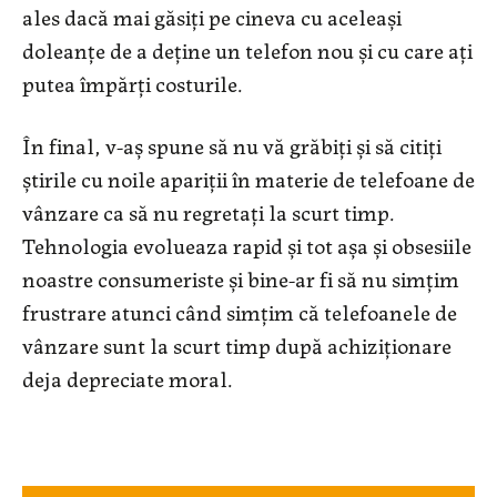
ales dacă mai găsiți pe cineva cu aceleași
doleanțe de a deține un telefon nou și cu care ați
putea împărți costurile.
În final, v-aș spune să nu vă grăbiți și să citiți
știrile cu noile apariții în materie de telefoane de
vânzare ca să nu regretați la scurt timp.
Tehnologia evolueaza rapid și tot așa și obsesiile
noastre consumeriste și bine-ar fi să nu simțim
frustrare atunci când simțim că telefoanele de
vânzare sunt la scurt timp după achiziționare
deja depreciate moral.