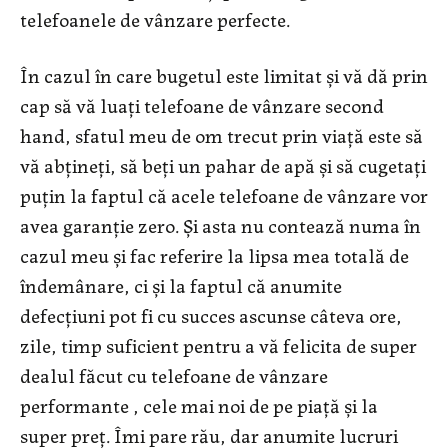
telefoanele de vânzare perfecte.
În cazul în care bugetul este limitat și vă dă prin
cap să vă luați telefoane de vânzare second
hand, sfatul meu de om trecut prin viață este să
vă abțineți, să beți un pahar de apă și să cugetați
puțin la faptul că acele telefoane de vânzare vor
avea garanție zero. Și asta nu contează numa în
cazul meu și fac referire la lipsa mea totală de
îndemânare, ci și la faptul că anumite
defecțiuni pot fi cu succes ascunse câteva ore,
zile, timp suficient pentru a vă felicita de super
dealul făcut cu telefoane de vânzare
performante , cele mai noi de pe piață și la
super preț. Îmi pare rău, dar anumite lucruri