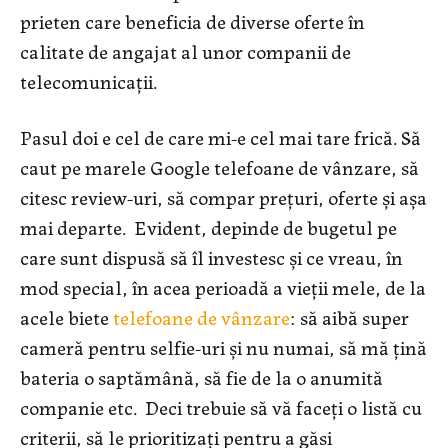
prieten care beneficia de diverse oferte în
calitate de angajat al unor companii de
telecomunicații.
Pasul doi e cel de care mi-e cel mai tare frică. Să
caut pe marele Google telefoane de vânzare, să
citesc review-uri, să compar prețuri, oferte și așa
mai departe. Evident, depinde de bugetul pe
care sunt dispusă să îl investesc și ce vreau, în
mod special, în acea perioadă a vieții mele, de la
acele biete
telefoane de vânzare
: să aibă super
cameră pentru selfie-uri și nu numai, să mă țină
bateria o saptămână, să fie de la o anumită
companie etc. Deci trebuie să vă faceți o listă cu
criterii, să le prioritizați pentru a găsi