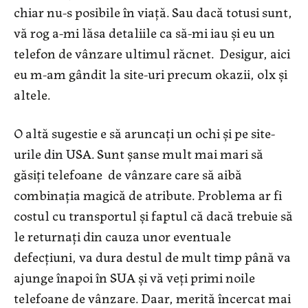
chiar nu-s posibile în viață. Sau dacă totusi sunt,
vă rog a-mi lăsa detaliile ca să-mi iau și eu un
telefon de vânzare ultimul răcnet. Desigur, aici
eu m-am gândit la site-uri precum okazii, olx și
altele.
O altă sugestie e să aruncați un ochi și pe site-
urile din USA. Sunt șanse mult mai mari să
găsiți telefoane de vânzare care să aibă
combinația magică de atribute. Problema ar fi
costul cu transportul și faptul că dacă trebuie să
le returnați din cauza unor eventuale
defecțiuni, va dura destul de mult timp până va
ajunge înapoi în SUA și vă veți primi noile
telefoane de vânzare. Daar, merită încercat mai