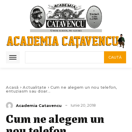
CAUTĂ
Acasă
Actualitate
Cum ne alegem un nou telefon,
entuziasm sau doar...
Iunie 20, 2018
Academia Catavencu
Cum ne alegem un
nou telefon,