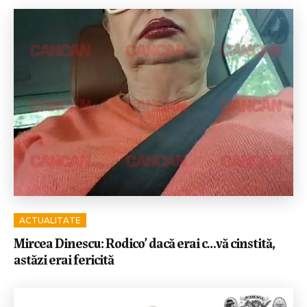
ACTUALITATE
Mircea Dinescu: Rodico’ dacă erai c…vă cinstită,
astăzi erai fericită