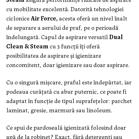
cu mobilitate excelentă. Datorită tehnologiei
ciclonice
Air Force,
acesta oferă un nivel înalt
de separare a aerului de praf, pe o perioadă
îndelungată. Capul de aspirare versatil
Dual
Clean & Steam
cu 3 funcții îți oferă
posibilitatea de aspirare și igienizare
concomitent, doar igienizare sau doar aspirare.
Cu o singură mișcare, praful este îndepărtat, iar
podeaua curățată cu abur puternic, ce poate fi
adaptat în funcție de tipul suprafețelor: parchet
laminat, gresie, marmură sau linoleum.
Ce spui de pardoseală igienizată folosind doar
apă de la robinet? Exact, fără detergenți sau