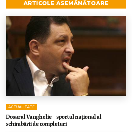
ARTICOLE ASEMĂNĂTOARE
ACTUALITATE
Dosarul Vanghelie – sportul național al
schimbării de completuri