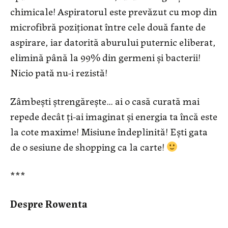
chimicale! Aspiratorul este prevăzut cu mop din
microfibră poziționat între cele două fante de
aspirare, iar datorită aburului puternic eliberat,
elimină până la 99% din germeni și bacterii!
Nicio pată nu-i rezistă!
Zâmbești ștrengărește… ai o casă curată mai
repede decât ți-ai imaginat și energia ta încă este
la cote maxime! Misiune îndeplinită! Ești gata
de o sesiune de shopping ca la carte!
***
Despre Rowenta