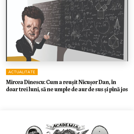
ACTUALITATE
Mircea Dinescu: Cum a reușit Nicușor Dan, în
doar trei luni, să ne umple de aur de sus și pînă jos