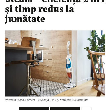
și timp redus la
jumătate
Rowenta Clean & Steam – eficiență 2 în 1 și timp redus la jumătate