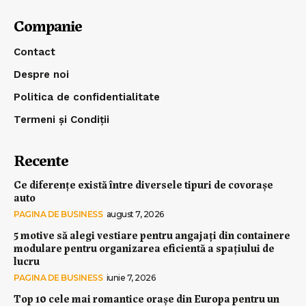
Companie
Contact
Despre noi
Politica de confidentialitate
Termeni și Condiții
Recente
Ce diferențe există între diversele tipuri de covorașe
auto
PAGINA DE BUSINESS
august 7, 2026
5 motive să alegi vestiare pentru angajați din containere
modulare pentru organizarea eficientă a spațiului de
lucru
PAGINA DE BUSINESS
iunie 7, 2026
Top 10 cele mai romantice orașe din Europa pentru un