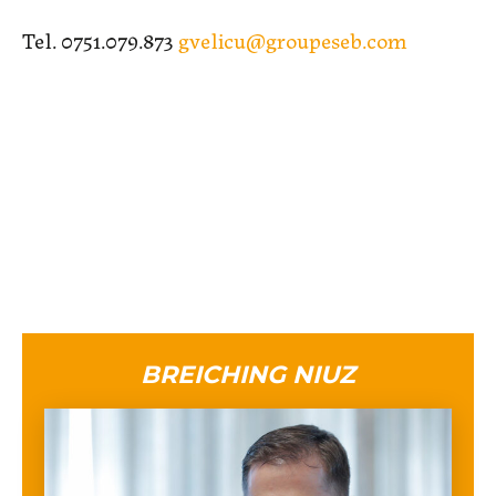
Tel. 0751.079.873
gvelicu@groupeseb.com
BREICHING NIUZ