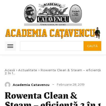
CAUTĂ
Acasă
Actualitate
Rowenta Clean & Steam – eficiență
2 în 1...
Februarie 28, 2019
Academia Catavencu
Rowenta Clean &
Steam – eficiență 2 în 1