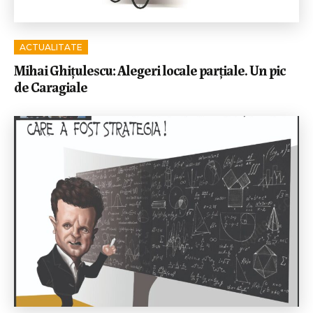
ACTUALITATE
Mihai Ghițulescu: Alegeri locale parțiale. Un pic
de Caragiale