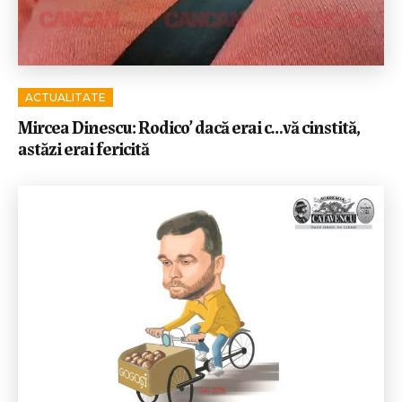
ACTUALITATE
Mircea Dinescu: Rodico’ dacă erai c…vă cinstită,
astăzi erai fericită