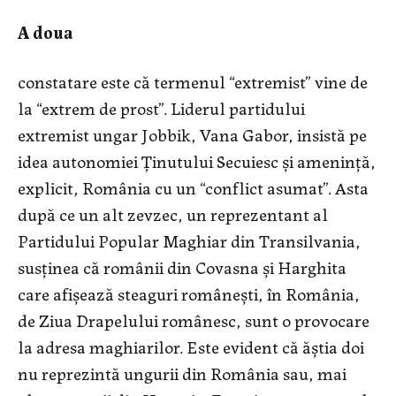
A doua
constatare este că termenul “extremist” vine de
la “extrem de prost”. Liderul partidului
extremist ungar Jobbik, Vana Gabor, insistă pe
idea autonomiei Ținutului Secuiesc și amenință,
explicit, România cu un “conflict asumat”. Asta
după ce un alt zevzec, un reprezentant al
Partidului Popular Maghiar din Transilvania,
susținea că românii din Covasna și Harghita
care afișează steaguri românești, în România,
de Ziua Drapelului românesc, sunt o provocare
la adresa maghiarilor. Este evident că ăștia doi
nu reprezintă ungurii din România sau, mai