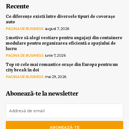
Recente
Ce diferențe există între diversele tipuri de covorașe
auto
PAGINA DE BUSINESS
august 7, 2026
5 motive să alegi vestiare pentru angajați din containere
modulare pentru organizarea eficientă a spațiului de
lucru
PAGINA DE BUSINESS
iunie 7, 2026
Top 10 cele mai romantice orașe din Europa pentru un
city break în doi
PAGINA DE BUSINESS
mai 29, 2026
Abonează-te la newsletter
ABONEAZĂ-TE