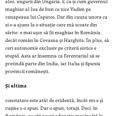
ales, ungurii din Ungaria. E ca și cum guvernul
maghiar al lua de bun ce zice Vadim pe
canapeaua lui Capatos. Dar din cauza unora ca
ei s-a ajuns la o situație care mă scoate din
sărite: e mai ușor să fii maghiar în România,
decât român în Covasna și Harghita. În plus, să
ceri autonomie exclusiv pe criterii entice e
stupid. Asta ar însemna ca Ferentariul să se
pretindă parte din India, iar Italia și Spania
provincii românești.
Și ultima
constatare este atât de evidentă, încât mi-e și
rușine s-o spun. Dar o spun, totuși. Deci, în
România, cu cât ocupi o funcție mai înaltă în