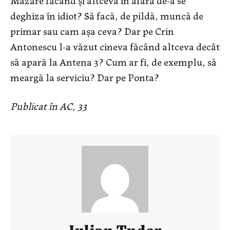
deghiza în idiot? Să facă, de pildă, muncă de
primar sau cam așa ceva? Dar pe Crin
Antonescu l-a văzut cineva făcând altceva decât
să apară la Antena 3? Cum ar fi, de exemplu, să
meargă la serviciu? Dar pe Ponta?
Publicat în AC, 33
Iulian Tudor