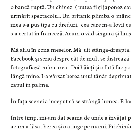
o bancă ruptă. Un chinez ( putea fi și japonez sau
urmărit spectacolul. Un britanic plimba o mâncare
mea s-a pus tipa cu dreduri, cea care m-a lovit cu
s-a certat în franceză. Acum o văd singură și liniș
Mă aflu în zona meselor. Mă uit stânga-dreapta. 
Facebook și scriu despre cât de mult se distrează la
fotografiază mâncarea. Doi băieți și o fată fac po
lângă mine. I-a vărsat berea unui tânăr deprimat
capul în palme.
În fața scenei a început să se strângă lumea. E lo
Între timp, mi-am dat seama de unde a învățat pic
acum a lăsat berea și o atinge pe mami. Prichinde