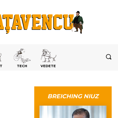
T
TECH
VEDETE
BREICHING NIUZ