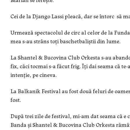
Cei de la Django Lassi pleacă, dar se întorc să m
Urmează spectacolul de circ al celor de la Fundaț
mea s-au strâns toți baschetbaliștii din lume.
La Shantel & Bucovina Club Orkesta s-au abandona
fix, căci tocmai s-a făcut frig. Îți dai seama că te
intenție, pe cineva.
La Balkanik Festival au fost două feluri de oameni:
fost.
După trei zile de festival, mi-am dat seama că e
Banda și Shantel & Bucovina Club Orkesta răm