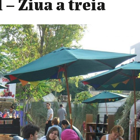
 – Ziua a treia