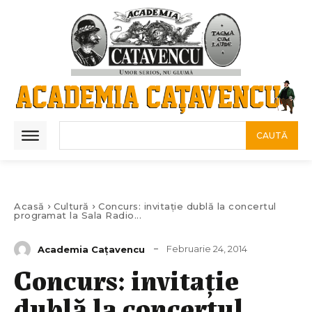
CAUTĂ
Acasă
Cultură
Concurs: invitație dublă la concertul
programat la Sala Radio...
Februarie 24, 2014
Academia Cațavencu
Concurs: invitație
dublă la concertul