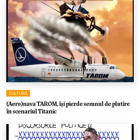
CULTURĂ
(Aero)nava TAROM, își pierde semnul de plutire
în scenariul Titanic