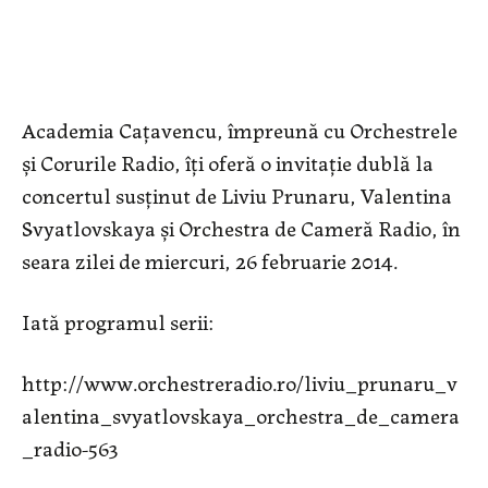
Academia Cațavencu, împreună cu Orchestrele
și Corurile Radio, îți oferă o invitație dublă la
concertul susținut de Liviu Prunaru, Valentina
Svyatlovskaya și Orchestra de Cameră Radio, în
seara zilei de miercuri, 26 februarie 2014.
Iată programul serii:
http://www.orchestreradio.ro/liviu_prunaru_v
alentina_svyatlovskaya_orchestra_de_camera
_radio-563