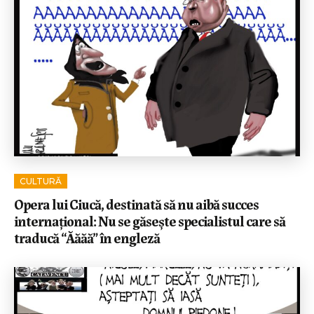
CULTURĂ
Opera lui Ciucă, destinată să nu aibă succes
internațional: Nu se găsește specialistul care să
traducă “Ăăăă” în engleză