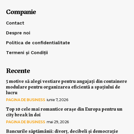
Companie
Contact
Despre noi
Politica de confidentialitate
Termeni și Condiții
Recente
5 motive să alegi vestiare pentru angajați din containere
modulare pentru organizarea eficientă a spațiului de
lucru
PAGINA DE BUSINESS
iunie 7, 2026
Top 10 cele mai romantice orașe din Europa pentru un
city break în doi
PAGINA DE BUSINESS
mai 29, 2026
Bancurile săptămânii: divorț, decibeli și democrație