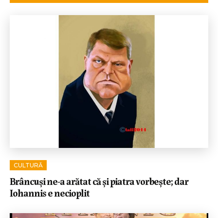
CULTURĂ
Brâncuși ne-a arătat că și piatra vorbește; dar
Iohannis e necioplit