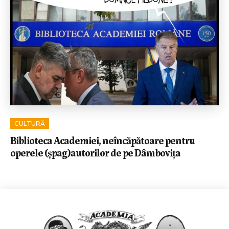
CULTURĂ
Biblioteca Academiei, neîncăpătoare pentru
operele (șpag)autorilor de pe Dâmbovița