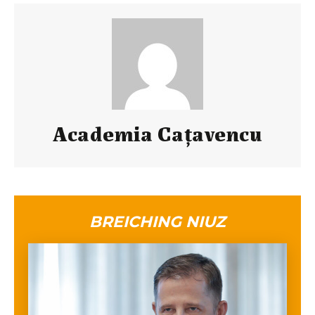
Academia Cațavencu
BREICHING NIUZ