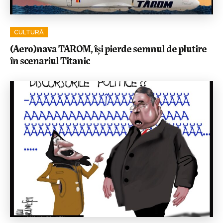
CULTURĂ
(Aero)nava TAROM, își pierde semnul de plutire
în scenariul Titanic