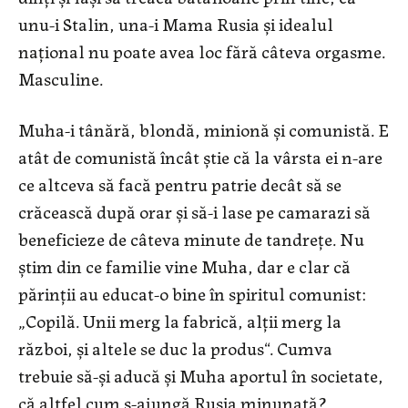
unu-i Stalin, una-i Mama Rusia și idealul
național nu poate avea loc fără câteva orgasme.
Masculine.
Muha-i tânără, blondă, minionă și comunistă. E
atât de comunistă încât știe că la vârsta ei n-are
ce altceva să facă pentru patrie decât să se
crăcească după orar și să-i lase pe camarazi să
beneficieze de câteva minute de tandrețe. Nu
știm din ce familie vine Muha, dar e clar că
părinții au educat-o bine în spiritul comunist:
„Copilă. Unii merg la fabrică, alții merg la
război, și altele se duc la produs“. Cumva
trebuie să-și aducă și Muha aportul în societate,
că altfel cum s-ajungă Rusia minunată?