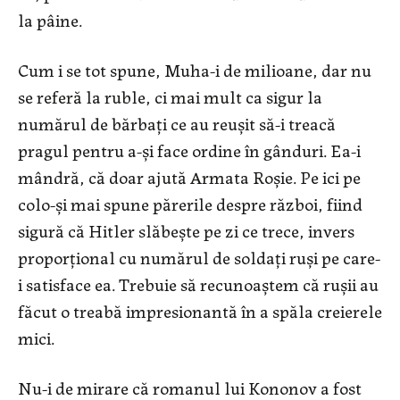
la pâine.
Cum i se tot spune, Muha-i de milioane, dar nu
se referă la ruble, ci mai mult ca sigur la
numărul de bărbați ce au reușit să-i treacă
pragul pentru a-și face ordine în gânduri. Ea-i
mândră, că doar ajută Armata Roșie. Pe ici pe
colo-și mai spune părerile despre război, fiind
sigură că Hitler slăbește pe zi ce trece, invers
proporțional cu numărul de soldați ruși pe care-
i satisface ea. Trebuie să recunoaștem că rușii au
făcut o treabă impresionantă în a spăla creierele
mici.
Nu-i de mirare că romanul lui Kononov a fost