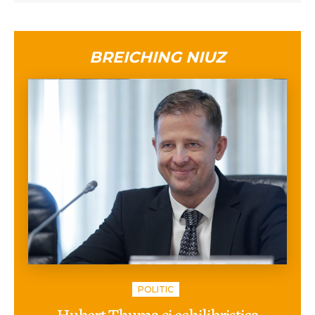
BREICHING NIUZ
POLITIC
Hubert Thuma și echilibristica