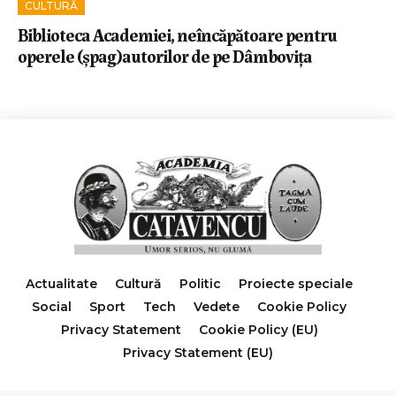
CULTURĂ
Biblioteca Academiei, neîncăpătoare pentru
operele (șpag)autorilor de pe Dâmbovița
Actualitate
Cultură
Politic
Proiecte speciale
Social
Sport
Tech
Vedete
Cookie Policy
Privacy Statement
Cookie Policy (EU)
Privacy Statement (EU)