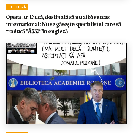
CULTURĂ
Opera lui Ciucă, destinată să nu aibă succes
internațional: Nu se găsește specialistul care să
traducă “Ăăăă” în engleză