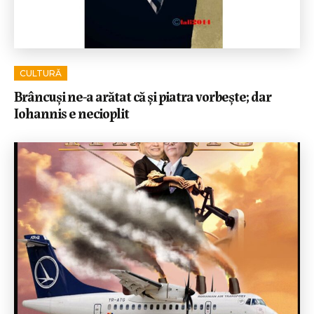
CULTURĂ
Brâncuși ne-a arătat că și piatra vorbește; dar
Iohannis e necioplit