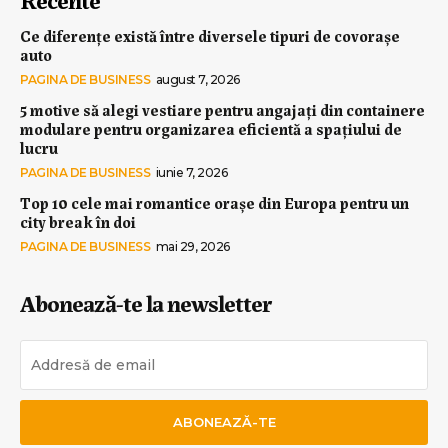
Ce diferențe există între diversele tipuri de covorașe
auto
PAGINA DE BUSINESS
august 7, 2026
5 motive să alegi vestiare pentru angajați din containere
modulare pentru organizarea eficientă a spațiului de
lucru
PAGINA DE BUSINESS
iunie 7, 2026
Top 10 cele mai romantice orașe din Europa pentru un
city break în doi
PAGINA DE BUSINESS
mai 29, 2026
Abonează-te la newsletter
ABONEAZĂ-TE