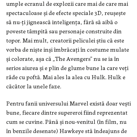
umple ecranul de explozii care mai de care mai
spectaculoase și de efecte speciale 3D, reușește
să nu-ți jignească inteligența, fără să aibă o
poveste tâmpită sau personaje construite din
topor. Mai mult, creatorii peliculei știu că este
vorba de niște inși îmbrăcați în costume mulate
și colorate, așa că „The Avengers” nu se ia în
serios aiurea și e plin de glume bune la care veți
râde cu poftă. Mai ales la alea cu Hulk. Hulk e
căcător la unele faze.
Pentru fanii universului Marvel există doar vești
bune, fiecare dintre supereroi fiind reprezentat
cum se cuvine. Până și nou-venitul (în film, nu
în benzile desenate) Hawkeye stă îndeajuns de