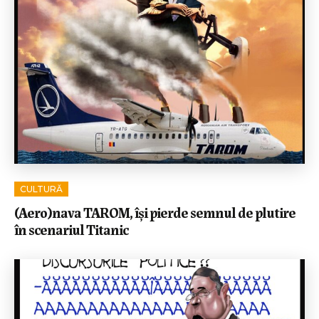
CULTURĂ
(Aero)nava TAROM, își pierde semnul de plutire
în scenariul Titanic