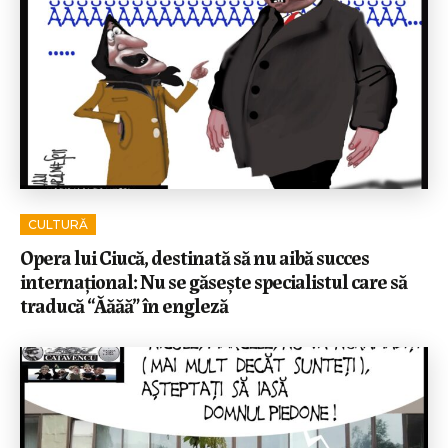
CULTURĂ
Opera lui Ciucă, destinată să nu aibă succes
internațional: Nu se găsește specialistul care să
traducă “Ăăăă” în engleză