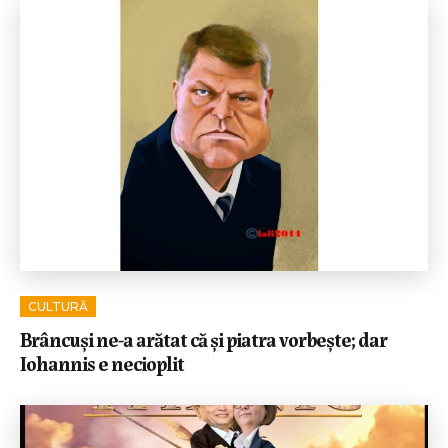
CULTURĂ
Brâncuși ne-a arătat că și piatra vorbește; dar
Iohannis e necioplit