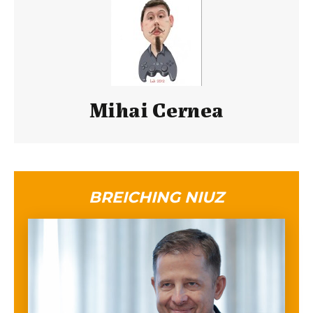
Mihai Cernea
BREICHING NIUZ