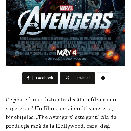
Facebook
Twitter
Ce poate fi mai distractiv decât un film cu un
supererou? Un film cu mai mulți supereroi,
bineînțeles. „The Avengers” este genul ăla de
producție rară de la Hollywood, care, deși