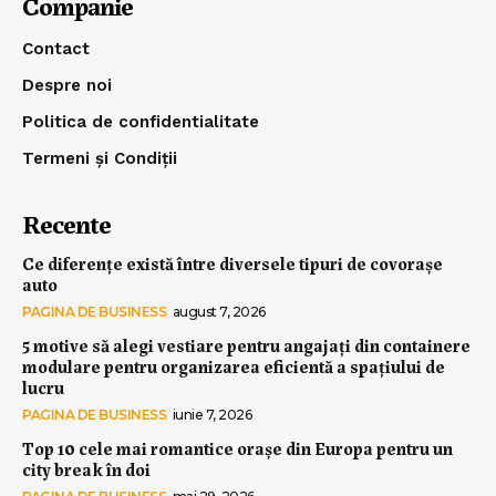
Companie
Contact
Despre noi
Politica de confidentialitate
Termeni și Condiții
Recente
Ce diferențe există între diversele tipuri de covorașe
auto
PAGINA DE BUSINESS
august 7, 2026
5 motive să alegi vestiare pentru angajați din containere
modulare pentru organizarea eficientă a spațiului de
lucru
PAGINA DE BUSINESS
iunie 7, 2026
Top 10 cele mai romantice orașe din Europa pentru un
city break în doi