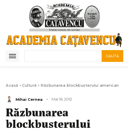
CAUTĂ
Acasă
Cultură
Răzbunarea blockbusterului american
Mai 16, 2012
Mihai Cernea
Răzbunarea
blockbusterului