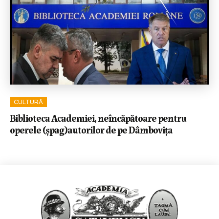
CULTURĂ
Biblioteca Academiei, neîncăpătoare pentru
operele (șpag)autorilor de pe Dâmbovița