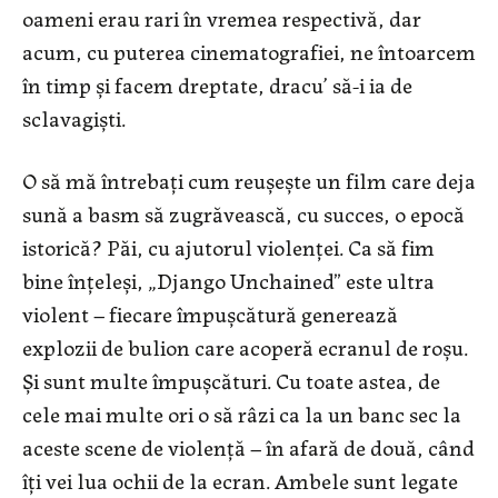
oameni erau rari în vremea respectivă, dar
acum, cu puterea cinematografiei, ne întoarcem
în timp și facem dreptate, dracu’ să-i ia de
sclavagiști.
O să mă întrebați cum reușește un film care deja
sună a basm să zugrăvească, cu succes, o epocă
istorică? Păi, cu ajutorul violenței. Ca să fim
bine înțeleși, „Django Unchained” este ultra
violent – fiecare împușcătură generează
explozii de bulion care acoperă ecranul de roșu.
Și sunt multe împușcături. Cu toate astea, de
cele mai multe ori o să râzi ca la un banc sec la
aceste scene de violență – în afară de două, când
îți vei lua ochii de la ecran. Ambele sunt legate