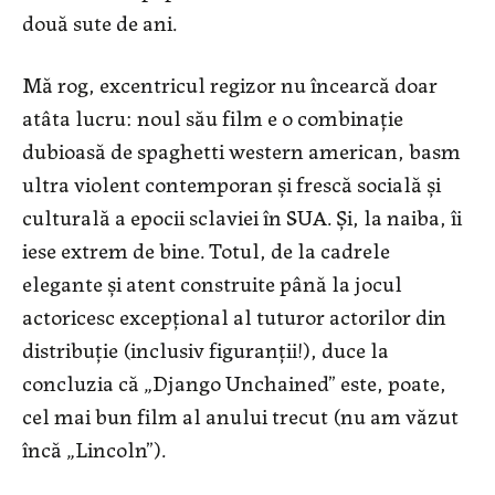
două sute de ani.
Mă rog, excentricul regizor nu încearcă doar
atâta lucru: noul său film e o combinație
dubioasă de spaghetti western american, basm
ultra violent contemporan și frescă socială și
culturală a epocii sclaviei în SUA. Și, la naiba, îi
iese extrem de bine. Totul, de la cadrele
elegante și atent construite până la jocul
actoricesc excepțional al tuturor actorilor din
distribuție (inclusiv figuranții!), duce la
concluzia că „Django Unchained” este, poate,
cel mai bun film al anului trecut (nu am văzut
încă „Lincoln”).