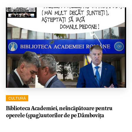
CULTURĂ
Biblioteca Academiei, neîncăpătoare pentru
operele (șpag)autorilor de pe Dâmbovița