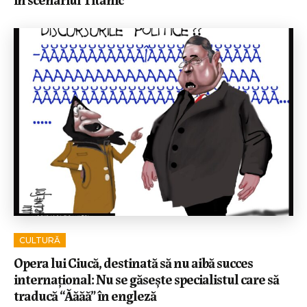
CULTURĂ
Opera lui Ciucă, destinată să nu aibă succes
internațional: Nu se găsește specialistul care să
traducă “Ăăăă” în engleză