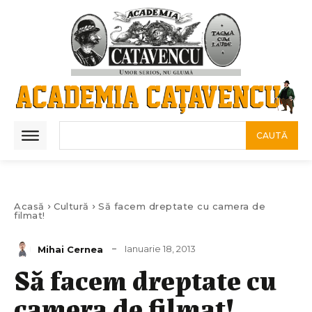
CAUTĂ
Acasă
Cultură
Să facem dreptate cu camera de
filmat!
Ianuarie 18, 2013
Mihai Cernea
Să facem dreptate cu
camera de filmat!