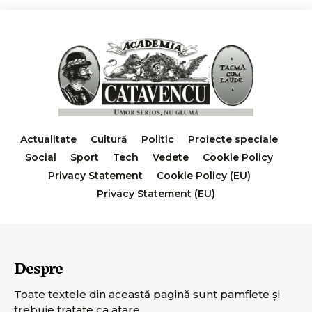
Actualitate
Cultură
Politic
Proiecte speciale
Social
Sport
Tech
Vedete
Cookie Policy
Privacy Statement
Cookie Policy (EU)
Privacy Statement (EU)
Despre
Toate textele din această pagină sunt pamflete şi
trebuie tratate ca atare.