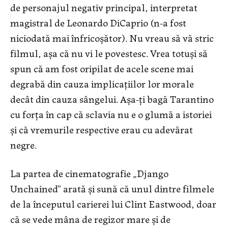
de personajul negativ principal, interpretat
magistral de Leonardo DiCaprio (n-a fost
niciodată mai înfricoșător). Nu vreau să vă stric
filmul, așa că nu vi le povestesc. Vrea totuși să
spun că am fost oripilat de acele scene mai
degrabă din cauza implicațiilor lor morale
decât din cauza sângelui. Așa-ți bagă Tarantino
cu forța în cap că sclavia nu e o glumă a istoriei
și că vremurile respective erau cu adevărat
negre.
La partea de cinematografie „Django
Unchained” arată și sună că unul dintre filmele
de la începutul carierei lui Clint Eastwood, doar
că se vede mâna de regizor mare și de