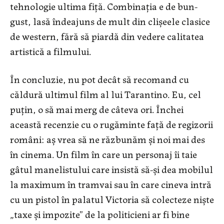
tehnologie ultima fiță. Combinația e de bun-
gust, lasă îndeajuns de mult din clișeele clasice
de western, fără să piardă din vedere calitatea
artistică a filmului.
În concluzie, nu pot decât să recomand cu
căldură ultimul film al lui Tarantino. Eu, cel
puțin, o să mai merg de câteva ori. Închei
această recenzie cu o rugăminte față de regizorii
români: aș vrea să ne răzbunăm și noi mai des
în cinema. Un film în care un personaj îi taie
gâtul manelistului care insistă să-și dea mobilul
la maximum în tramvai sau în care cineva intră
cu un pistol în palatul Victoria să colecteze niște
„taxe și impozite” de la politicieni ar fi bine