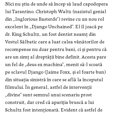
Nici nu știu de unde să încep să laud capodopera
lui Tarantino. Christoph Waltz (nazistul genial
din „Inglorious Basterds”) revine cu un nou rol
excelent în „Django Unchained”. El îl joacă pe
dr. King Schultz, un fost dentist neamț din
Vestul Sălbatic care a luat calea vânătorilor de
recompense nu doar pentru bani, ci și pentru că
are un simț al dreptății bine definit. Acesta pare
un fel de „deus ex machina”, menit să-l scoată
pe sclavul Django (Jaime Foxx, și el foarte bun)
din situația sinistră în care se află la începutul
filmului. În general, astfel de intervenții
„divine” sunt semnul unui scenariu prost
construit, dar cred că apariția bruscă a lui
Schultz fost intenționată. Evident că astfel de