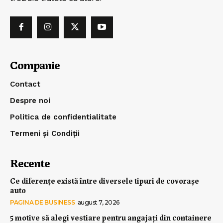
Companie
Contact
Despre noi
Politica de confidentialitate
Termeni și Condiții
Recente
Ce diferențe există între diversele tipuri de covorașe
auto
PAGINA DE BUSINESS
august 7, 2026
5 motive să alegi vestiare pentru angajați din containere