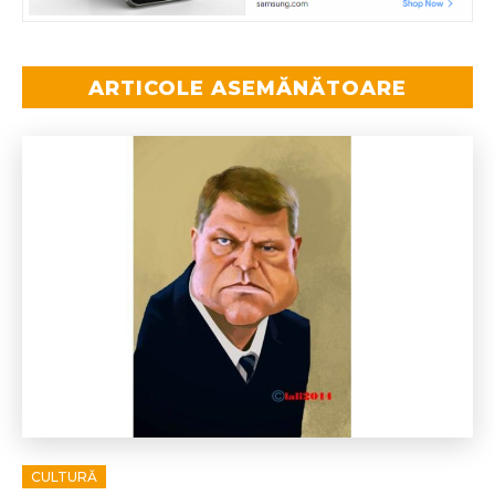
ARTICOLE ASEMĂNĂTOARE
CULTURĂ