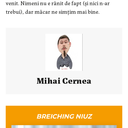
venit. Nimeni nu e rănit de fapt (și nici n-ar
trebui), dar măcar ne simțim mai bine.
Mihai Cernea
BREICHING NIUZ