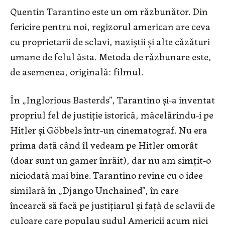
Quentin Tarantino este un om răzbunător. Din
fericire pentru noi, regizorul american are ceva
cu proprietarii de sclavi, naziștii și alte căzături
umane de felul ăsta. Metoda de răzbunare este,
de asemenea, originală: filmul.
În „Inglorious Basterds”, Tarantino și-a inventat
propriul fel de justiție istorică, măcelărindu-i pe
Hitler și Göbbels într-un cinematograf. Nu era
prima dată când îl vedeam pe Hitler omorât
(doar sunt un gamer înrăit), dar nu am simțit-o
niciodată mai bine. Tarantino revine cu o idee
similară în „Django Unchained”, în care
încearcă să facă pe justițiarul și față de sclavii de
culoare care populau sudul Americii acum nici