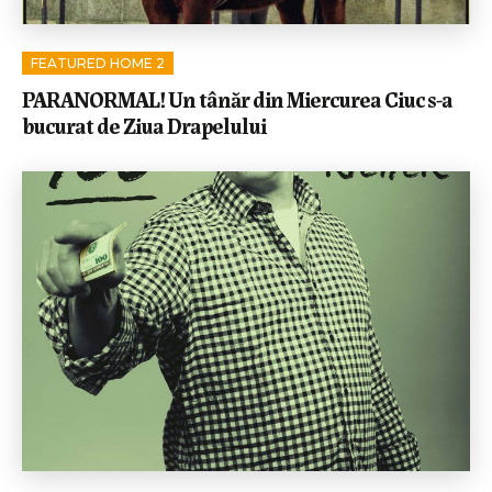
FEATURED HOME 2
PARANORMAL! Un tânăr din Miercurea Ciuc s-a
bucurat de Ziua Drapelului