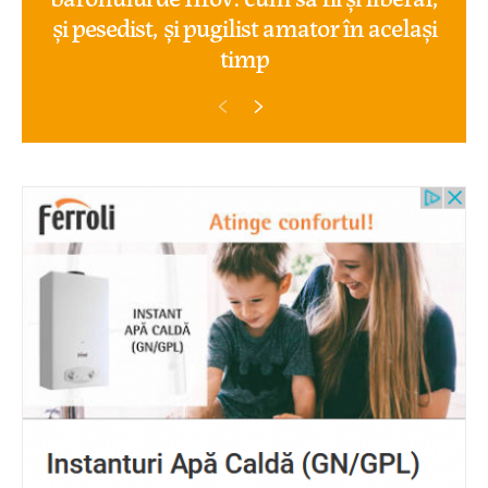
și pesedist, și pugilist amator în același
timp