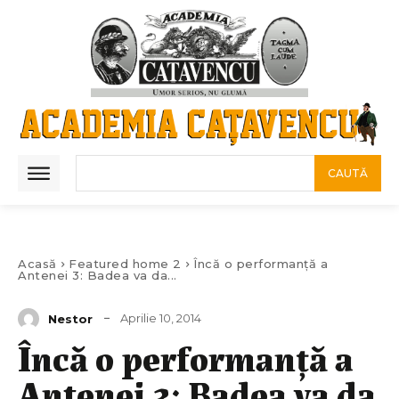
CAUTĂ
Acasă
Featured home 2
Încă o performanţă a
Antenei 3: Badea va da...
Aprilie 10, 2014
Nestor
Încă o performanţă a
Antenei 3: Badea va da