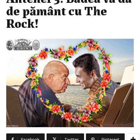
de pământ cu The
Rock!
Facebook
Twitter
Pinterest