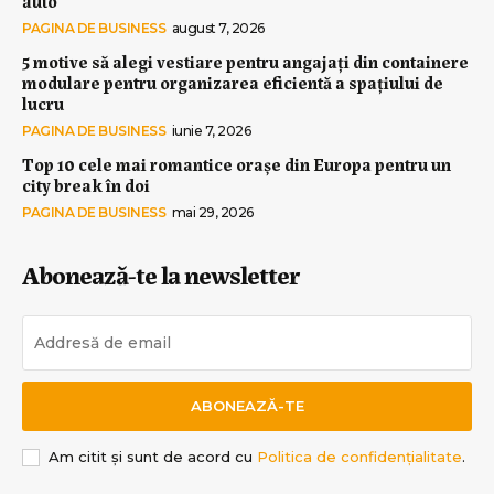
auto
PAGINA DE BUSINESS
august 7, 2026
5 motive să alegi vestiare pentru angajați din containere
modulare pentru organizarea eficientă a spațiului de
lucru
PAGINA DE BUSINESS
iunie 7, 2026
Top 10 cele mai romantice orașe din Europa pentru un
city break în doi
PAGINA DE BUSINESS
mai 29, 2026
Abonează-te la newsletter
ABONEAZĂ-TE
Am citit și sunt de acord cu
Politica de confidențialitate
.