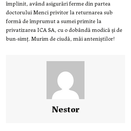
împlinit, având asigurări ferme din partea
doctorului Menci privitor la returnarea sub
formă de împrumut a sumei primite la
privatizarea ICA SA, cu o dobândă modică şi de
bun-simţ. Murim de ciudă, măi anteniştilor!
Nestor