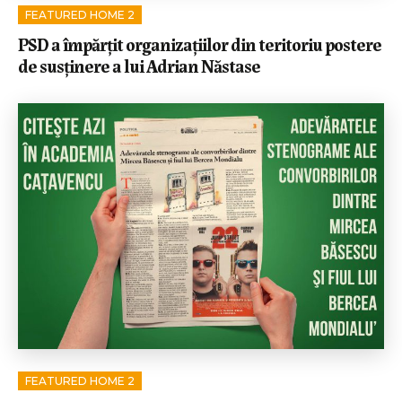
FEATURED HOME 2
PSD a împărţit organizaţiilor din teritoriu postere
de susţinere a lui Adrian Năstase
FEATURED HOME 2