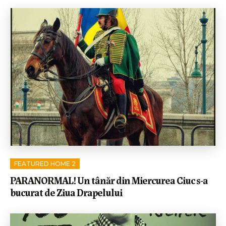
FEATURED HOME 2
PARANORMAL! Un tânăr din Miercurea Ciuc s-a
bucurat de Ziua Drapelului