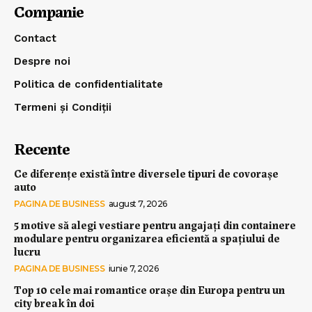
Companie
Contact
Despre noi
Politica de confidentialitate
Termeni și Condiții
Recente
Ce diferențe există între diversele tipuri de covorașe
auto
PAGINA DE BUSINESS
august 7, 2026
5 motive să alegi vestiare pentru angajați din containere
modulare pentru organizarea eficientă a spațiului de
lucru
PAGINA DE BUSINESS
iunie 7, 2026
Top 10 cele mai romantice orașe din Europa pentru un
city break în doi