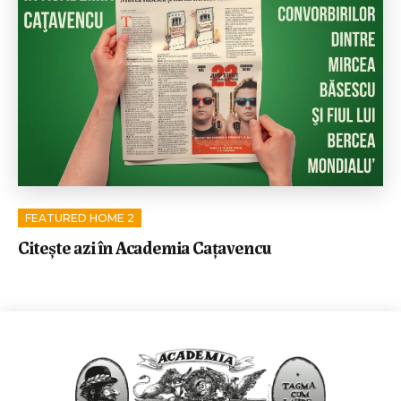
FEATURED HOME 2
Citeşte azi în Academia Caţavencu