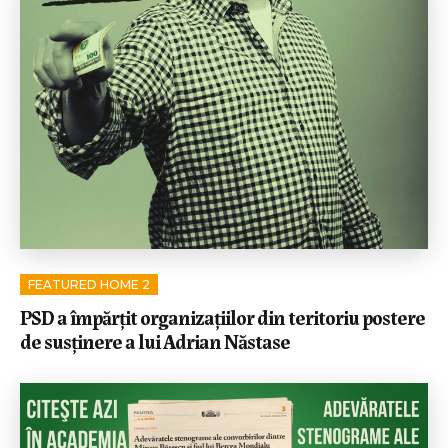
FEATURED HOME 2
PSD a împărţit organizaţiilor din teritoriu postere
de susţinere a lui Adrian Năstase