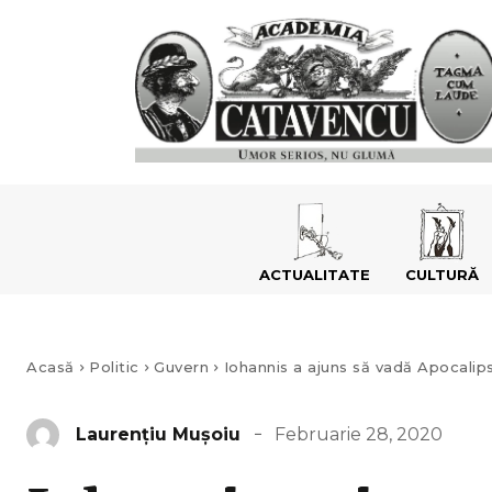
ACTUALITATE
CULTURĂ
Acasă
Politic
Guvern
Iohannis a ajuns să vadă Apocalips
Februarie 28, 2020
Laurenţiu Muşoiu