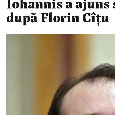
Iohannis a ajuns
după Florin Cîțu