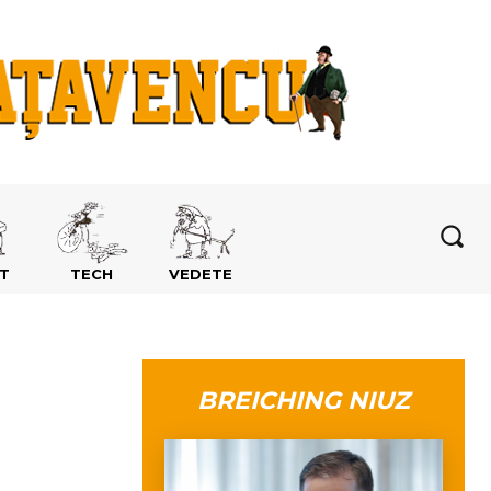
T
TECH
VEDETE
BREICHING NIUZ