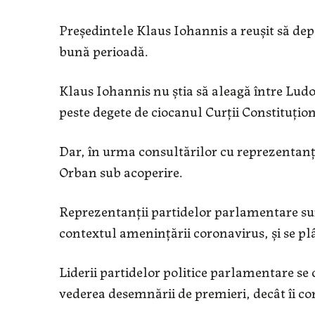
Președintele Klaus Iohannis a reușit să dep
bună perioadă.
Klaus Iohannis nu știa să aleagă între Ludovic
peste degete de ciocanul Curții Constituțio
Dar, în urma consultărilor cu reprezentanț
Orban sub acoperire.
Reprezentanții partidelor parlamentare sunt
contextul amenințării coronavirus, și se plâ
Liderii partidelor politice parlamentare se
vederea desemnării de premieri, decât îi co