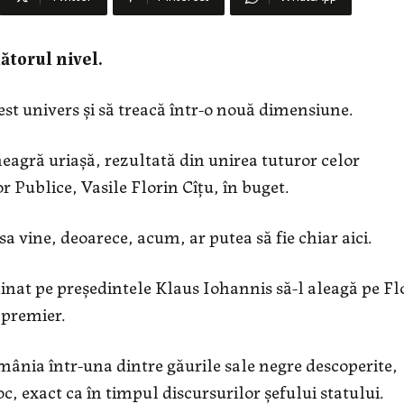
ătorul nivel.
st univers și să treacă într-o nouă dimensiune.
neagră uriașă, rezultată din unirea tuturor celor
 Publice, Vasile Florin Cîțu, în buget.
 vine, deoarece, acum, ar putea să fie chiar aici.
inat pe președintele Klaus Iohannis să-l aleagă pe Fl
 premier.
mânia într-una dintre găurile sale negre descoperite,
c, exact ca în timpul discursurilor șefului statului.