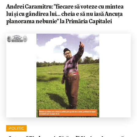
Andrei Caramitru: ”fiecare să voteze cu mintea
lui și cu gândirea lui… cheia e să nu iasă Ancuța
planorama nebunie” la Primăria Capitalei
POLITIC