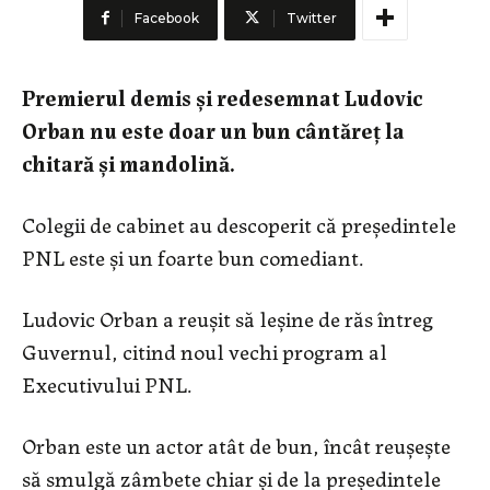
Facebook
Twitter
Premierul demis și redesemnat Ludovic
Orban nu este doar un bun cântăreț la
chitară și mandolină.
Colegii de cabinet au descoperit că președintele
PNL este și un foarte bun comediant.
Ludovic Orban a reușit să leșine de răs întreg
Guvernul, citind noul vechi program al
Executivului PNL.
Orban este un actor atât de bun, încât reușește
să smulgă zâmbete chiar și de la președintele