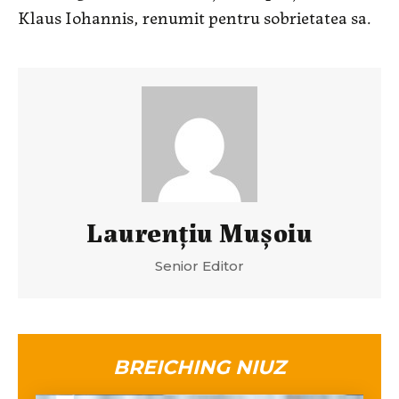
Klaus Iohannis, renumit pentru sobrietatea sa.
Laurenţiu Muşoiu
Senior Editor
BREICHING NIUZ