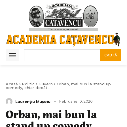
CAUTĂ
Acasă
Politic
Guvern
Orban, mai bun la stand up
comedy, chiar decât...
Februarie 10, 2020
Laurenţiu Muşoiu
Orban, mai bun la
stand up comedy,