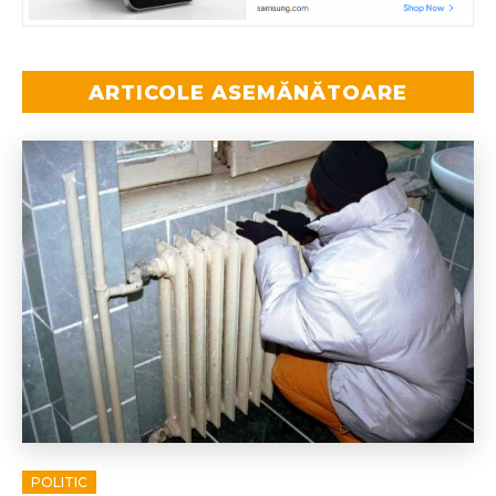
ARTICOLE ASEMĂNĂTOARE
POLITIC