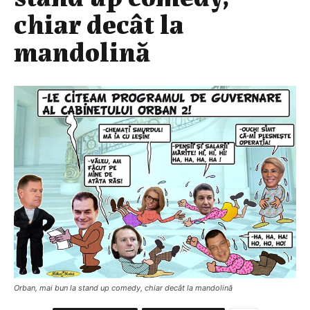
chiar decât la
mandolină
Orban, mai bun la stand up comedy, chiar decât la mandolină