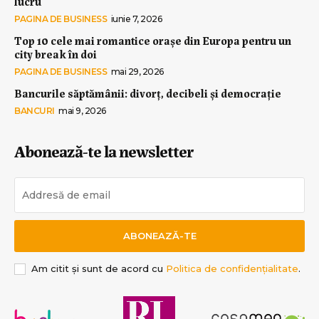
lucru
PAGINA DE BUSINESS
iunie 7, 2026
Top 10 cele mai romantice orașe din Europa pentru un
city break în doi
PAGINA DE BUSINESS
mai 29, 2026
Bancurile săptămânii: divorț, decibeli și democrație
BANCURI
mai 9, 2026
Abonează-te la newsletter
ABONEAZĂ-TE
Am citit și sunt de acord cu
Politica de confidențialitate
.