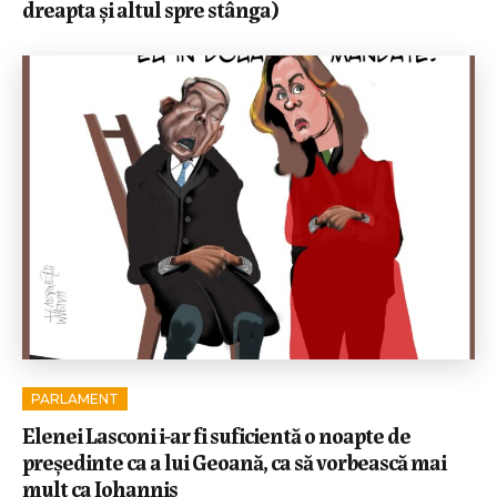
dreapta și altul spre stânga)
PARLAMENT
Elenei Lasconi i-ar fi suficientă o noapte de
președinte ca a lui Geoană, ca să vorbească mai
mult ca Iohannis