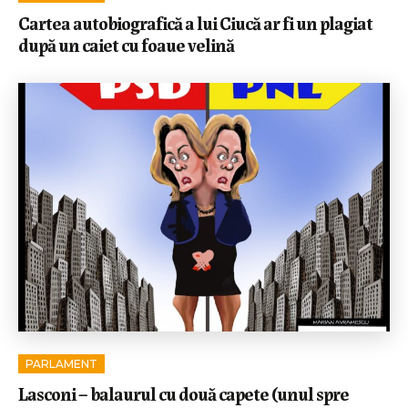
Cartea autobiografică a lui Ciucă ar fi un plagiat
după un caiet cu foaue velină
PARLAMENT
Lasconi – balaurul cu două capete (unul spre