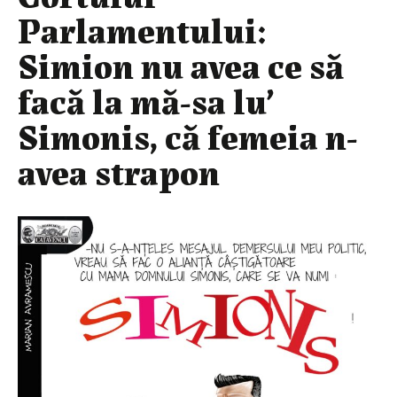
Parlamentului:
Simion nu avea ce să
facă la mă-sa lu’
Simonis, că femeia n-
avea strapon