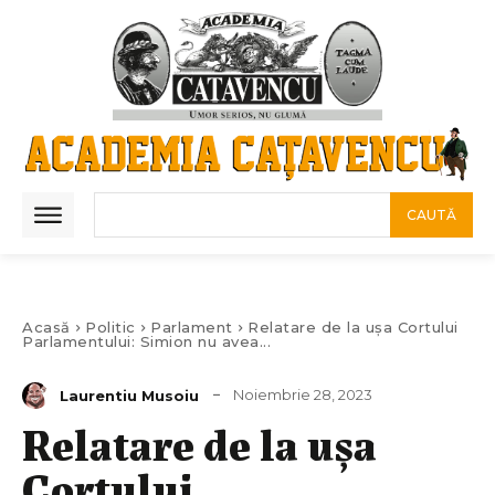
CAUTĂ
Acasă
Politic
Parlament
Relatare de la ușa Cortului
Parlamentului: Simion nu avea...
Noiembrie 28, 2023
Laurentiu Musoiu
Relatare de la ușa
Cortului