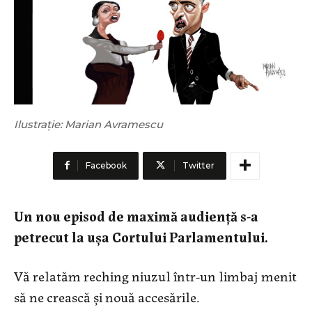
Ilustrație: Marian Avramescu
Facebook
Twitter
Un nou episod de maximă audiență s-a
petrecut la ușa Cortului Parlamentului.
Vă relatăm reching niuzul într-un limbaj menit
să ne crească și nouă accesările.