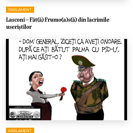
PARLAMENT
Lasconi – Făt(ă) Frumo(a)s(ă) din lacrimile
useriștilor
PARLAMENT