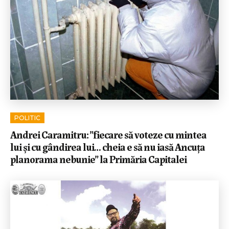
POLITIC
Andrei Caramitru: ”fiecare să voteze cu mintea
lui și cu gândirea lui… cheia e să nu iasă Ancuța
planorama nebunie” la Primăria Capitalei