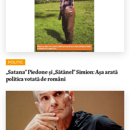
POLITIC
„Satana” Piedone și „Sătănel” Simion: Așa arată
politica votată de români