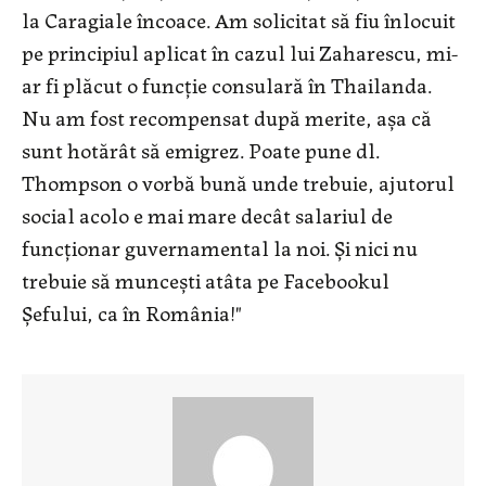
la Caragiale încoace. Am solicitat să fiu înlocuit
pe principiul aplicat în cazul lui Zaharescu, mi-
ar fi plăcut o funcţie consulară în Thailanda.
Nu am fost recompensat după merite, aşa că
sunt hotărât să emigrez. Poate pune dl.
Thompson o vorbă bună unde trebuie, ajutorul
social acolo e mai mare decât salariul de
funcţionar guvernamental la noi. Şi nici nu
trebuie să munceşti atâta pe Facebookul
Şefului, ca în România!"