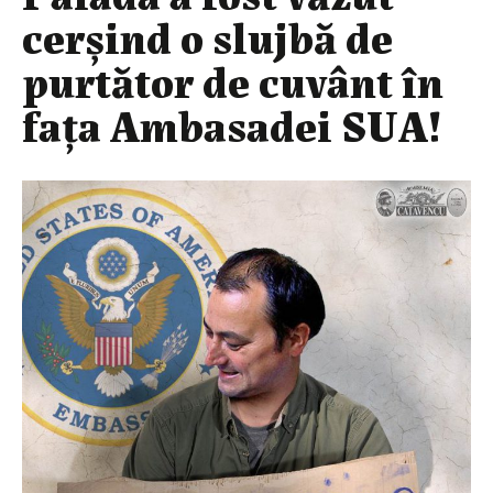
cerşind o slujbă de
purtător de cuvânt în
faţa Ambasadei SUA!