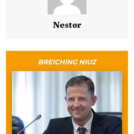
Nestor
BREICHING NIUZ