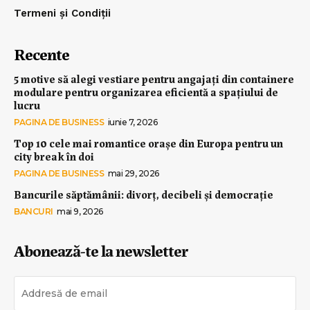
Termeni și Condiții
Recente
5 motive să alegi vestiare pentru angajați din containere
modulare pentru organizarea eficientă a spațiului de
lucru
PAGINA DE BUSINESS
iunie 7, 2026
Top 10 cele mai romantice orașe din Europa pentru un
city break în doi
PAGINA DE BUSINESS
mai 29, 2026
Bancurile săptămânii: divorț, decibeli și democrație
BANCURI
mai 9, 2026
Abonează-te la newsletter