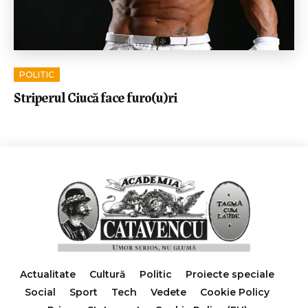
POLITIC
Striperul Ciucă face furo(u)ri
Actualitate
Cultură
Politic
Proiecte speciale
Social
Sport
Tech
Vedete
Cookie Policy